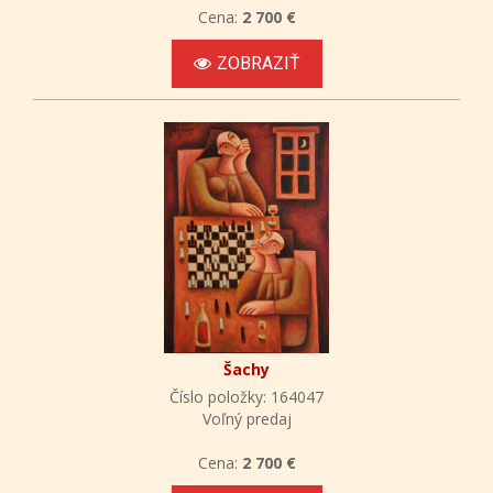
Cena:
2 700 €
ZOBRAZIŤ
Šachy
Číslo položky: 164047
Voľný predaj
Cena:
2 700 €