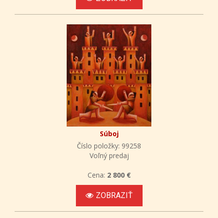
Súboj
Číslo položky: 99258
Voľný predaj
Cena:
2 800 €
ZOBRAZIŤ