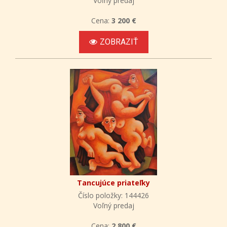
Voľný predaj
Cena:
3 200 €
ZOBRAZIŤ
Tancujúce priateľky
Číslo položky: 144426
Voľný predaj
Cena:
2 800 €