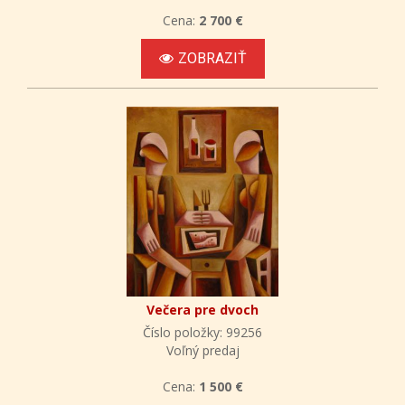
Cena:
2 700 €
ZOBRAZIŤ
Večera pre dvoch
Číslo položky: 99256
Voľný predaj
Cena:
1 500 €