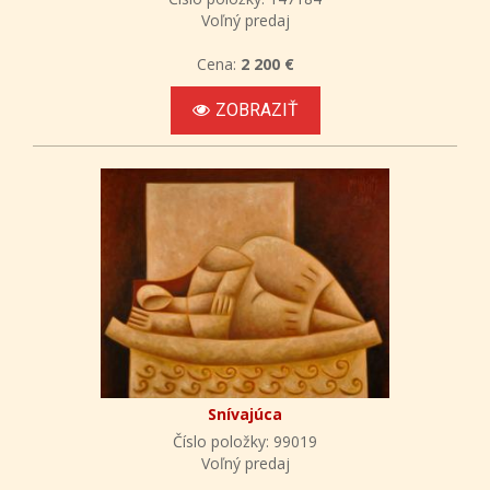
Voľný predaj
Cena:
2 200 €
ZOBRAZIŤ
Snívajúca
Číslo položky: 99019
Voľný predaj