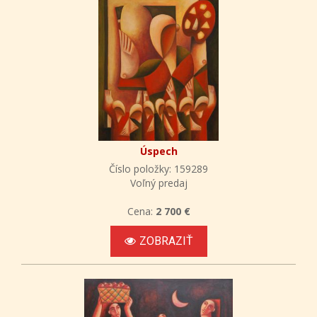
Úspech
Číslo položky: 159289
Voľný predaj
Cena:
2 700 €
ZOBRAZIŤ