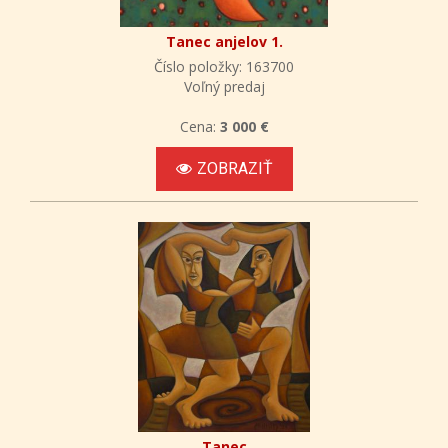
Tanec anjelov 1.
Číslo položky: 163700
Voľný predaj
Cena:
3 000 €
ZOBRAZIŤ
Tanec