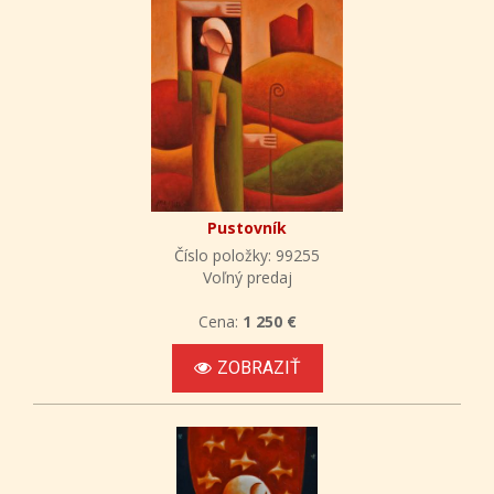
Pustovník
Číslo položky: 99255
Voľný predaj
Cena:
1 250 €
ZOBRAZIŤ