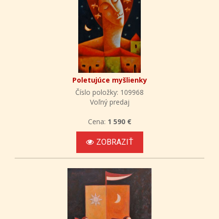
Poletujúce myšlienky
Číslo položky: 109968
Voľný predaj
Cena:
1 590 €
ZOBRAZIŤ