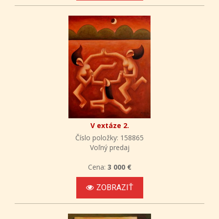
V extáze 2.
Číslo položky: 158865
Voľný predaj
Cena:
3 000 €
ZOBRAZIŤ