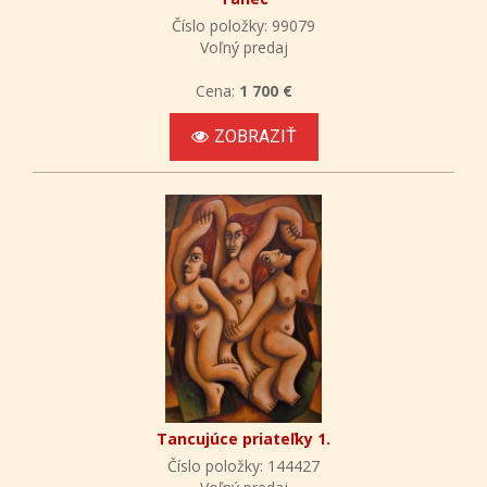
Číslo položky: 99079
Voľný predaj
Cena:
1 700 €
ZOBRAZIŤ
Tancujúce priateľky 1.
Číslo položky: 144427