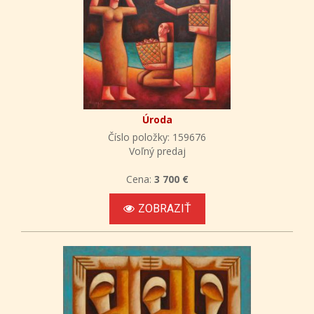
Úroda
Číslo položky: 159676
Voľný predaj
Cena:
3 700 €
ZOBRAZIŤ