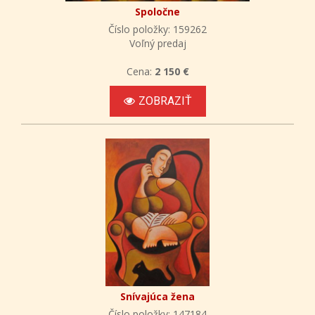
Spoločne
Číslo položky: 159262
Voľný predaj
Cena:
2 150 €
ZOBRAZIŤ
Snívajúca žena
Číslo položky: 147184