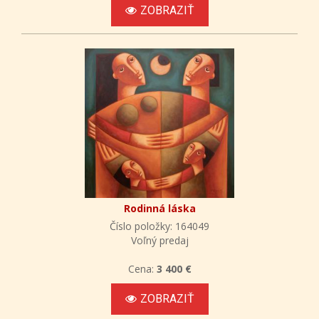
ZOBRAZIŤ
Rodinná láska
Číslo položky: 164049
Voľný predaj
Cena:
3 400 €
ZOBRAZIŤ