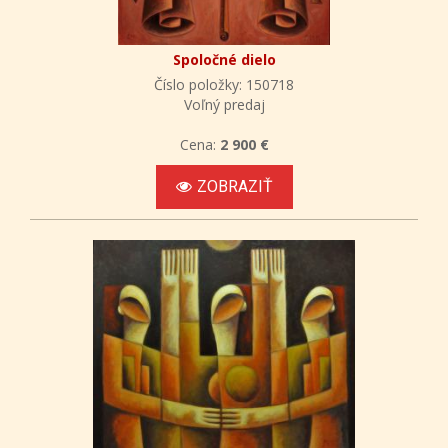
Spoločné dielo
Číslo položky: 150718
Voľný predaj
Cena:
2 900 €
ZOBRAZIŤ