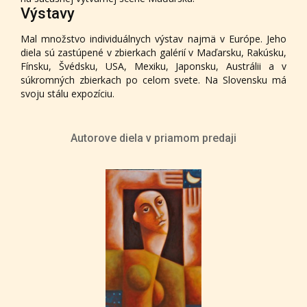
Výstavy
Mal množstvo individuálnych výstav najmä v Európe. Jeho
diela sú zastúpené v zbierkach galérií v Maďarsku, Rakúsku,
Fínsku, Švédsku, USA, Mexiku, Japonsku, Austrálii a v
súkromných zbierkach po celom svete. Na Slovensku má
svoju stálu expozíciu.
Autorove diela v priamom predaji