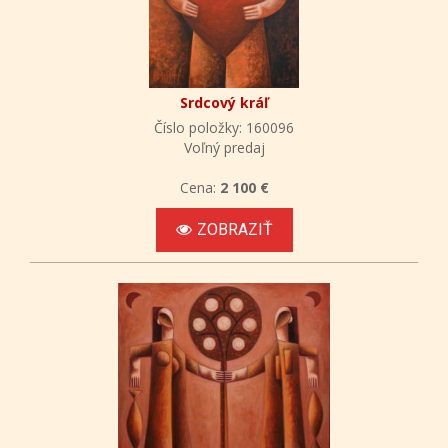
Srdcový kráľ
Číslo položky: 160096
Voľný predaj
Cena:
2 100 €
ZOBRAZIŤ