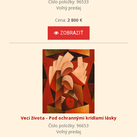
Číslo položky: 96533
Voľný predaj
Cena:
2 800 €
ZOBRAZIŤ
Veci života - Pod ochrannými krídlami lásky
Číslo položky: 96653
Voľný predaj