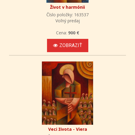
Život v harmónii
Číslo položky: 163537
Voľný predaj
Cena:
900 €
ZOBRAZIŤ
Veci života - Viera