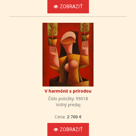
ZOBRAZIŤ
V harmónii s prírodou
Číslo položky: 99018
Voľný predaj
Cena:
2 700 €
ZOBRAZIŤ