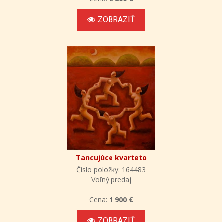
ZOBRAZIŤ
Tancujúce kvarteto
Číslo položky: 164483
Voľný predaj
Cena:
1 900 €
ZOBRAZIŤ