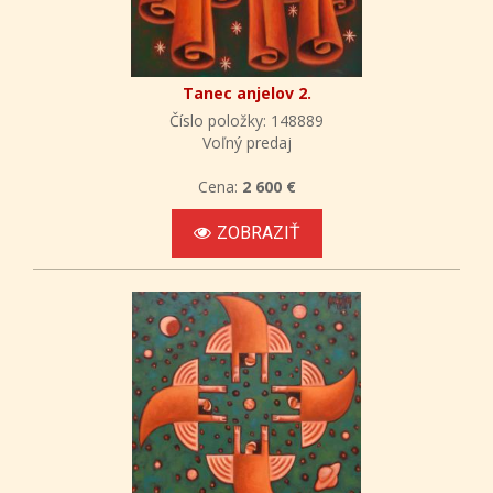
Tanec anjelov 2.
Číslo položky: 148889
Voľný predaj
Cena:
2 600 €
ZOBRAZIŤ