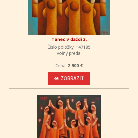
Tanec v daždi 3.
Číslo položky: 147185
Voľný predaj
Cena:
2 900 €
ZOBRAZIŤ