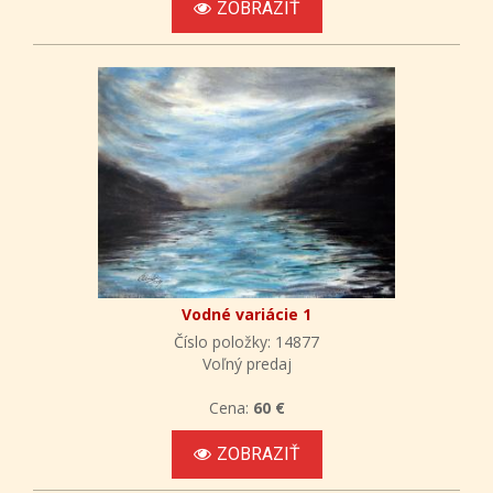
ZOBRAZIŤ
Vodné variácie 1
Číslo položky: 14877
Voľný predaj
Cena:
60 €
ZOBRAZIŤ