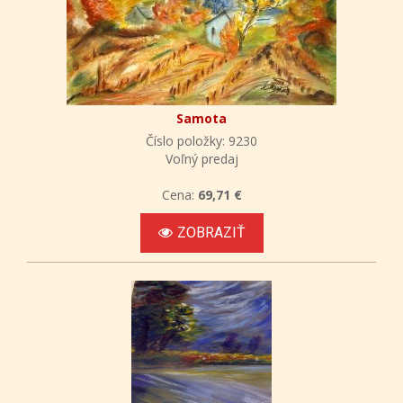
Samota
Číslo položky: 9230
Voľný predaj
Cena:
69,71 €
ZOBRAZIŤ