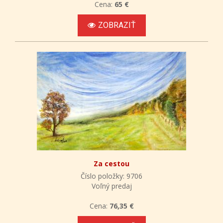
Cena:
65 €
ZOBRAZIŤ
Za cestou
Číslo položky: 9706
Voľný predaj
Cena:
76,35 €