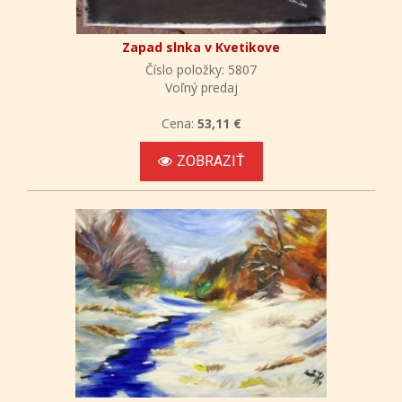
Zapad slnka v Kvetikove
Číslo položky: 5807
Voľný predaj
Cena:
53,11 €
ZOBRAZIŤ