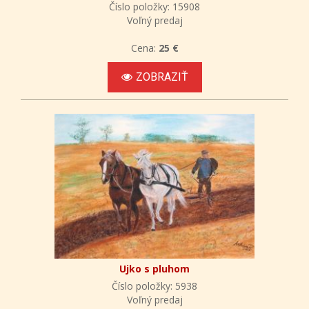
Číslo položky: 15908
Voľný predaj
Cena:
25 €
ZOBRAZIŤ
Ujko s pluhom
Číslo položky: 5938
Voľný predaj