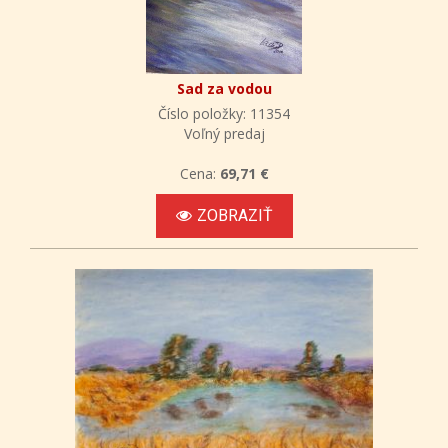
Sad za vodou
Číslo položky: 11354
Voľný predaj
Cena:
69,71 €
ZOBRAZIŤ