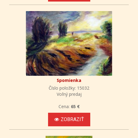
Spomienka
Číslo položky: 15032
Voľný predaj
Cena:
65 €
ZOBRAZIŤ