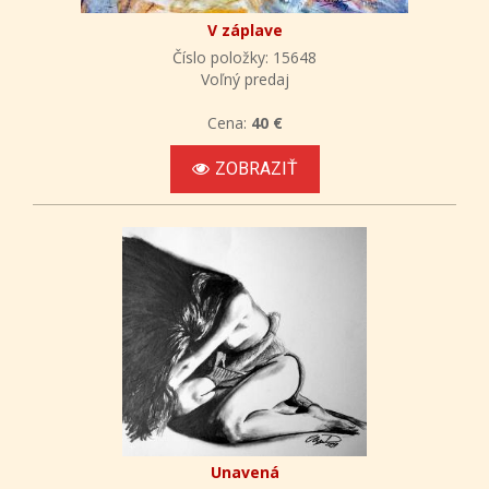
V záplave
Číslo položky: 15648
Voľný predaj
Cena:
40 €
ZOBRAZIŤ
Unavená