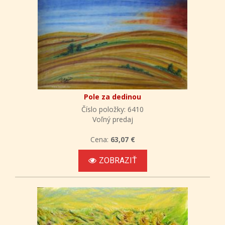
Pole za dedinou
Číslo položky: 6410
Voľný predaj
Cena:
63,07 €
ZOBRAZIŤ