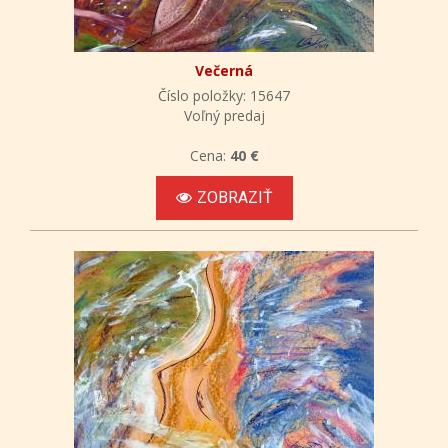
Večerná
Číslo položky: 15647
Voľný predaj
Cena:
40 €
ZOBRAZIŤ