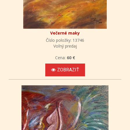
Večerné maky
Číslo položky: 13746
Voľný predaj
Cena:
60 €
ZOBRAZIŤ