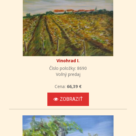
Vinohrad I.
Číslo položky: 8690
Voľný predaj
Cena:
66,39 €
ZOBRAZIŤ