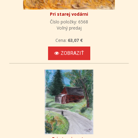
Pri starej vodárni
Číslo položky: 6568
Voľný predaj
Cena:
63,07 €
ZOBRAZIŤ