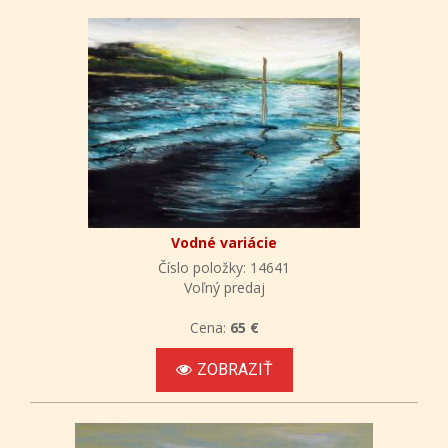
Vodné variácie
Číslo položky: 14641
Voľný predaj
Cena:
65 €
ZOBRAZIŤ