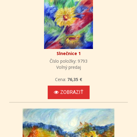
Slnečnice 1
Číslo položky: 9793
Voľný predaj
Cena:
76,35 €
ZOBRAZIŤ