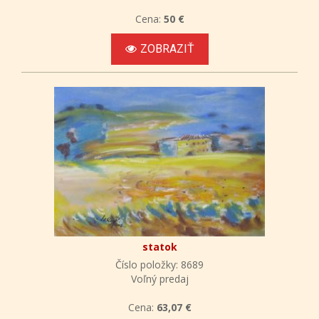
Cena:
50 €
ZOBRAZIŤ
statok
Číslo položky: 8689
Voľný predaj
Cena:
63,07 €