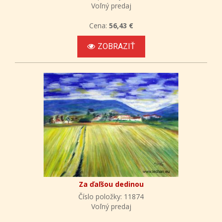
Voľný predaj
Cena:
56,43 €
ZOBRAZIŤ
Za ďaľšou dedinou
Číslo položky: 11874
Voľný predaj