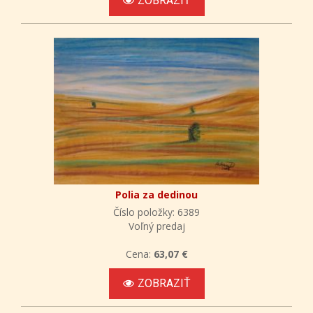
ZOBRAZIŤ
Polia za dedinou
Číslo položky: 6389
Voľný predaj
Cena:
63,07 €
ZOBRAZIŤ