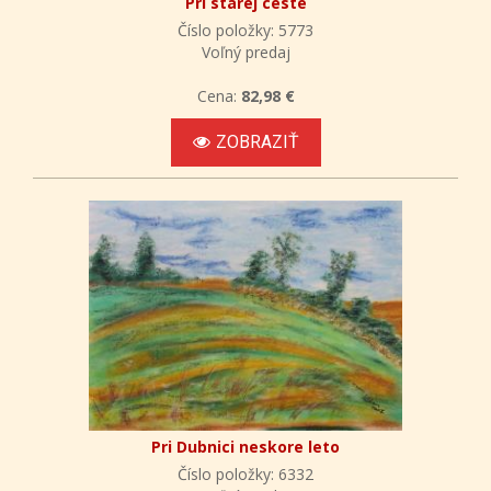
Pri starej ceste
Číslo položky: 5773
Voľný predaj
Cena:
82,98 €
ZOBRAZIŤ
Pri Dubnici neskore leto
Číslo položky: 6332