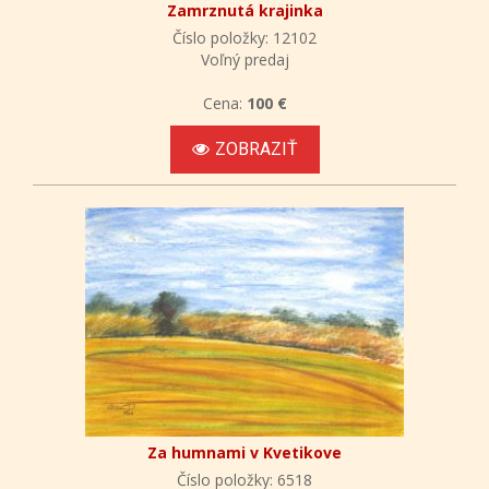
Zamrznutá krajinka
Číslo položky: 12102
Voľný predaj
Cena:
100 €
ZOBRAZIŤ
Za humnami v Kvetikove
Číslo položky: 6518