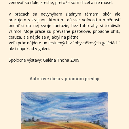
venovať sa ďalej kresbe, pretože som chcel a nie musel.
V prácach sa nevyhýbam žiadnym témam, skôr ale
pracujem s krajinou, ktorá mi dá viac voľnosti a možností
pridať si do nej svoje fantázie, bez toho aby si to divák
všimol. Moje práce sú prevažne pastelové, prípadne uhlík,
ceruza, ale nájde sa aj akryl na plátne.
Veľa prác nájdete umiestnených v "obyvačkových galériách"
ale i napríklad v galérii.
Spoločné výstavy: Galéria Thoha 2009
Autorove diela v priamom predaji