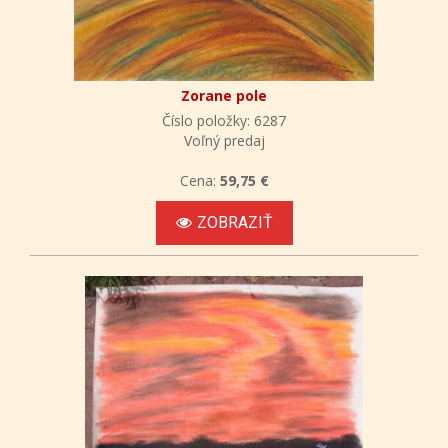
Zorane pole
Číslo položky: 6287
Voľný predaj
Cena:
59,75 €
ZOBRAZIŤ