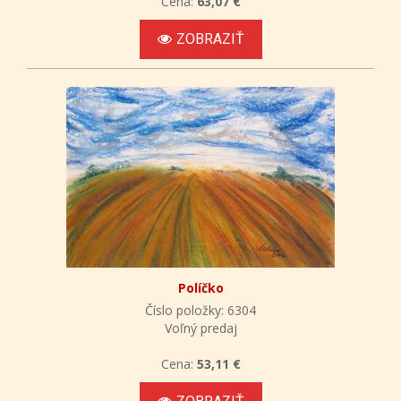
Cena:
63,07 €
ZOBRAZIŤ
Políčko
Číslo položky: 6304
Voľný predaj
Cena:
53,11 €