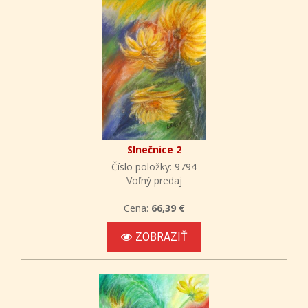
Slnečnice 2
Číslo položky: 9794
Voľný predaj
Cena:
66,39 €
ZOBRAZIŤ