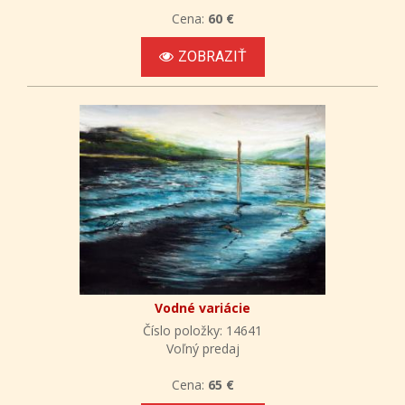
Cena:
60 €
ZOBRAZIŤ
Vodné variácie
Číslo položky: 14641
Voľný predaj
Cena:
65 €