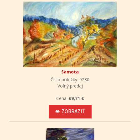
Samota
Číslo položky: 9230
Voľný predaj
Cena:
69,71 €
ZOBRAZIŤ