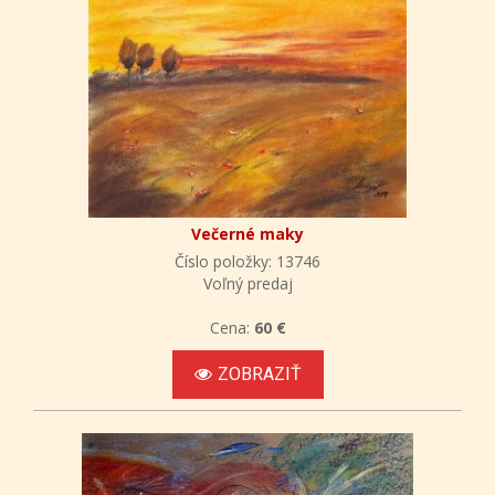
Večerné maky
Číslo položky: 13746
Voľný predaj
Cena:
60 €
ZOBRAZIŤ