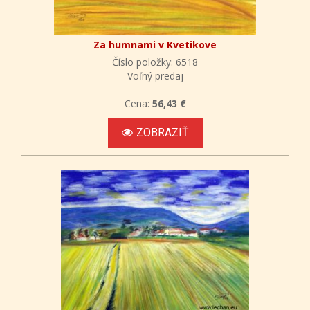
Za humnami v Kvetikove
Číslo položky: 6518
Voľný predaj
Cena:
56,43 €
ZOBRAZIŤ