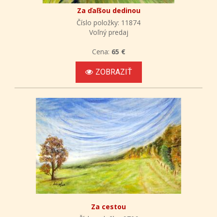
Za ďaľšou dedinou
Číslo položky: 11874
Voľný predaj
Cena:
65 €
ZOBRAZIŤ
Za cestou