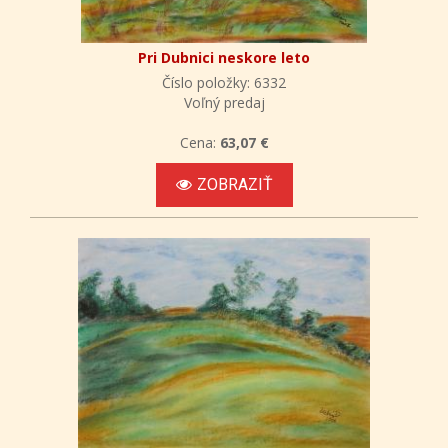
Pri Dubnici neskore leto
Číslo položky: 6332
Voľný predaj
Cena:
63,07 €
ZOBRAZIŤ