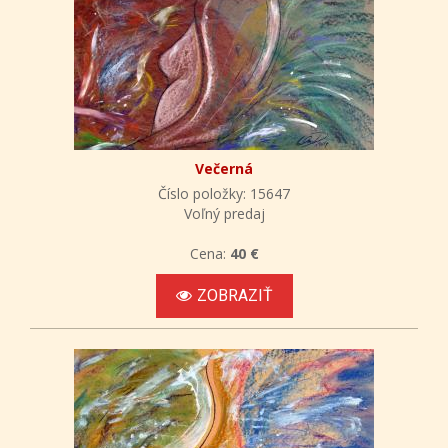
Večerná
Číslo položky: 15647
Voľný predaj
Cena:
40 €
ZOBRAZIŤ