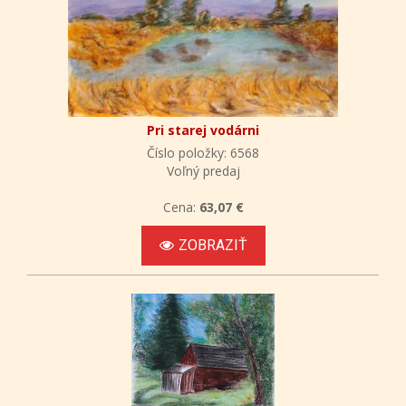
Pri starej vodárni
Číslo položky: 6568
Voľný predaj
Cena:
63,07 €
ZOBRAZIŤ