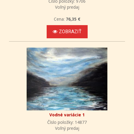
Číslo položky: 9706
Voľný predaj
Cena:
76,35 €
ZOBRAZIŤ
Vodné variácie 1
Číslo položky: 14877
Voľný predaj