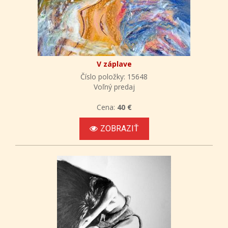
V záplave
Číslo položky: 15648
Voľný predaj
Cena:
40 €
ZOBRAZIŤ