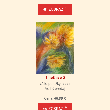
ZOBRAZIŤ
Slnečnice 2
Číslo položky: 9794
Voľný predaj
Cena:
66,39 €
ZOBRAZIŤ