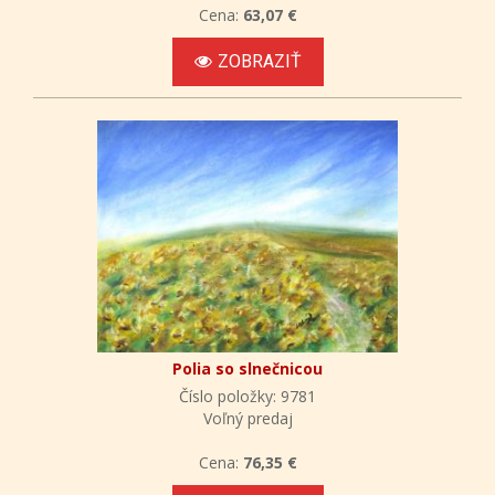
Cena:
63,07 €
ZOBRAZIŤ
Polia so slnečnicou
Číslo položky: 9781
Voľný predaj
Cena:
76,35 €