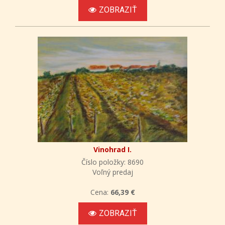
ZOBRAZIŤ
Vinohrad I.
Číslo položky: 8690
Voľný predaj
Cena:
66,39 €
ZOBRAZIŤ