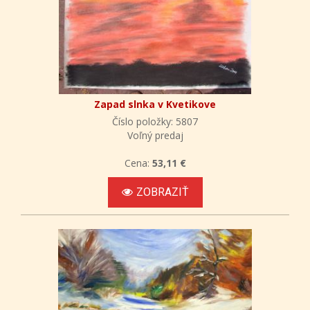
Zapad slnka v Kvetikove
Číslo položky: 5807
Voľný predaj
Cena:
53,11 €
ZOBRAZIŤ