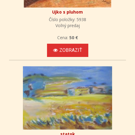
Ujko s pluhom
Číslo položky: 5938
Voľný predaj
Cena:
50 €
ZOBRAZIŤ
statok