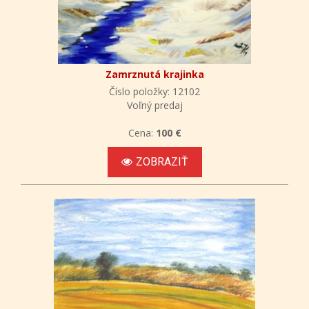
Zamrznutá krajinka
Číslo položky: 12102
Voľný predaj
Cena:
100 €
ZOBRAZIŤ