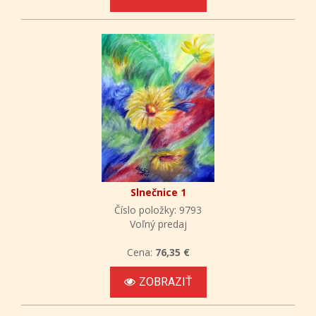
Slnečnice 1
Číslo položky: 9793
Voľný predaj
Cena:
76,35 €
ZOBRAZIŤ