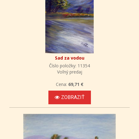
Sad za vodou
Číslo položky: 11354
Voľný predaj
Cena:
69,71 €
ZOBRAZIŤ