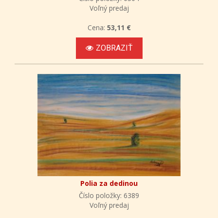
Voľný predaj
Cena:
53,11 €
ZOBRAZIŤ
Polia za dedinou
Číslo položky: 6389
Voľný predaj