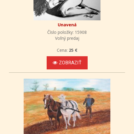
Unavená
Číslo položky: 15908
Voľný predaj
Cena:
25 €
ZOBRAZIŤ