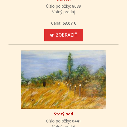
Číslo položky: 8689
Voľný predaj
Cena:
63,07 €
ZOBRAZIŤ
Starý sad
Číslo položky: 6441
Voľný predaj