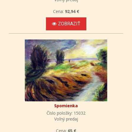
Cena:
92,94 €
ZOBRAZIŤ
Spomienka
Číslo položky: 15032
Voľný predaj
Cena:
65 €