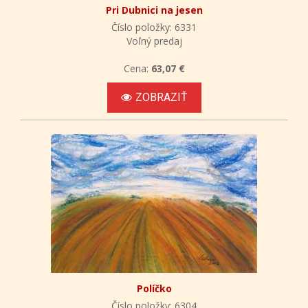
Pri Dubnici na jesen
Číslo položky: 6331
Voľný predaj
Cena:
63,07 €
ZOBRAZIŤ
Políčko
Číslo položky: 6304