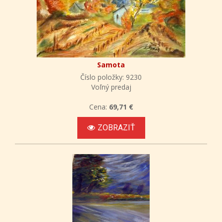
Samota
Číslo položky: 9230
Voľný predaj
Cena:
69,71 €
ZOBRAZIŤ