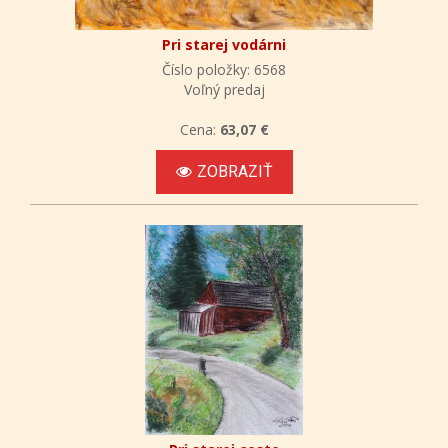
Pri starej vodárni
Číslo položky: 6568
Voľný predaj
Cena:
63,07 €
ZOBRAZIŤ