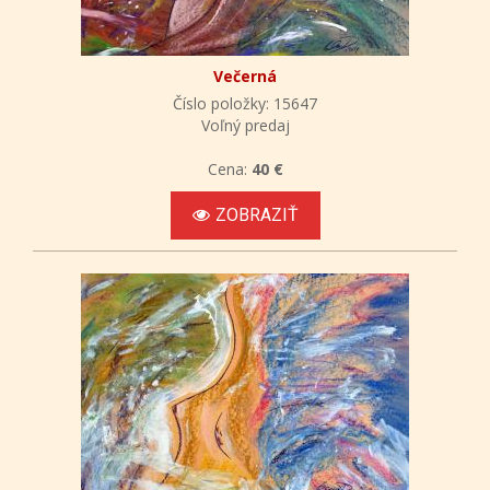
Večerná
Číslo položky: 15647
Voľný predaj
Cena:
40 €
ZOBRAZIŤ