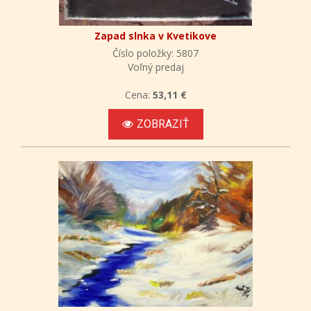
Zapad slnka v Kvetikove
Číslo položky: 5807
Voľný predaj
Cena:
53,11 €
ZOBRAZIŤ