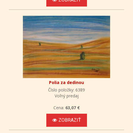
Polia za dedinou
Číslo položky: 6389
Voľný predaj
Cena:
63,07 €
ZOBRAZIŤ