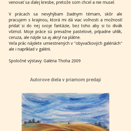
venovať sa ďalej kresbe, pretože som chcel a nie musel.
V prácach sa nevyhýbam žiadnym témam, skôr ale
pracujem s krajinou, ktorá mi dá viac voľnosti a možností
pridať si do nej svoje fantázie, bez toho aby si to divák
všimol. Moje práce sú prevažne pastelové, prípadne uhlík,
ceruza, ale nájde sa aj akryl na plátne.
Veľa prác nájdete umiestnených v "obyvačkových galériách"
ale i napríklad v galérii.
Spoločné výstavy: Galéria Thoha 2009
Autorove diela v priamom predaji