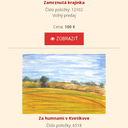
Zamrznutá krajinka
Číslo položky: 12102
Voľný predaj
Cena:
100 €
ZOBRAZIŤ
Za humnami v Kvetikove
Číslo položky: 6518