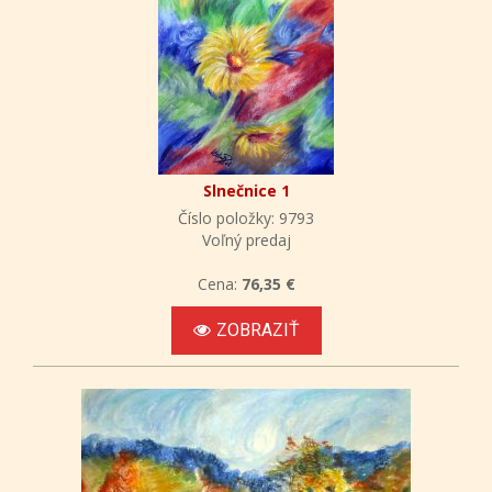
Slnečnice 1
Číslo položky: 9793
Voľný predaj
Cena:
76,35 €
ZOBRAZIŤ