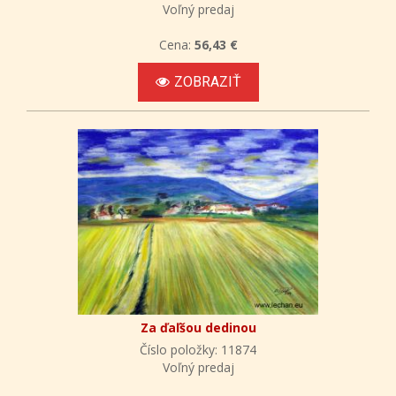
Voľný predaj
Cena:
56,43 €
ZOBRAZIŤ
Za ďaľšou dedinou
Číslo položky: 11874
Voľný predaj