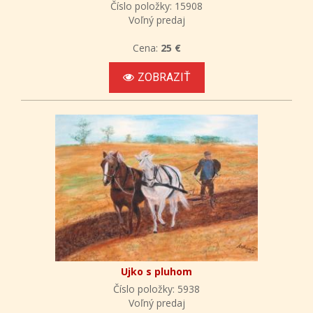
Číslo položky: 15908
Voľný predaj
Cena:
25 €
ZOBRAZIŤ
Ujko s pluhom
Číslo položky: 5938
Voľný predaj