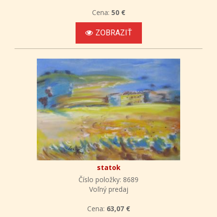
Cena:
50 €
ZOBRAZIŤ
statok
Číslo položky: 8689
Voľný predaj
Cena:
63,07 €