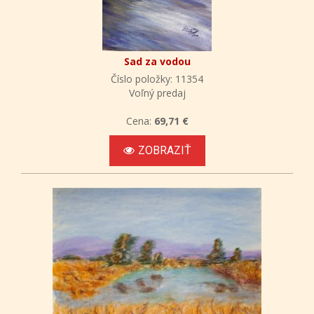
Sad za vodou
Číslo položky: 11354
Voľný predaj
Cena:
69,71 €
ZOBRAZIŤ