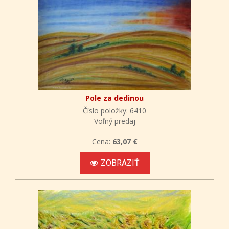
Pole za dedinou
Číslo položky: 6410
Voľný predaj
Cena:
63,07 €
ZOBRAZIŤ