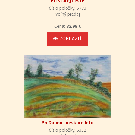
Pri starej ceste
Číslo položky: 5773
Voľný predaj
Cena:
82,98 €
ZOBRAZIŤ
Pri Dubnici neskore leto
Číslo položky: 6332