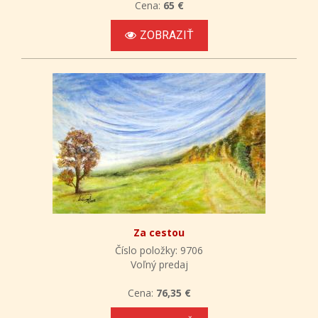
Cena:
65 €
ZOBRAZIŤ
Za cestou
Číslo položky: 9706
Voľný predaj
Cena:
76,35 €