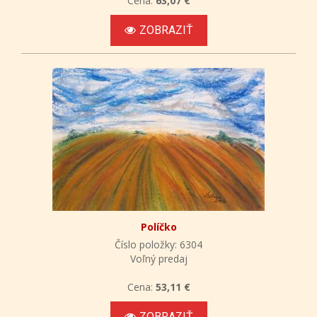
Cena:
63,07 €
ZOBRAZIŤ
Políčko
Číslo položky: 6304
Voľný predaj
Cena:
53,11 €
ZOBRAZIŤ