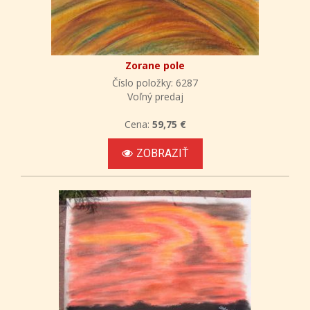
Zorane pole
Číslo položky: 6287
Voľný predaj
Cena:
59,75 €
ZOBRAZIŤ