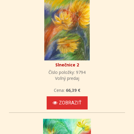
Slnečnice 2
Číslo položky: 9794
Voľný predaj
Cena:
66,39 €
ZOBRAZIŤ