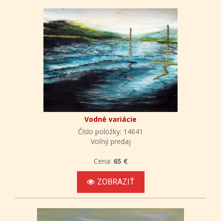
Vodné variácie
Číslo položky: 14641
Voľný predaj
Cena:
65 €
ZOBRAZIŤ