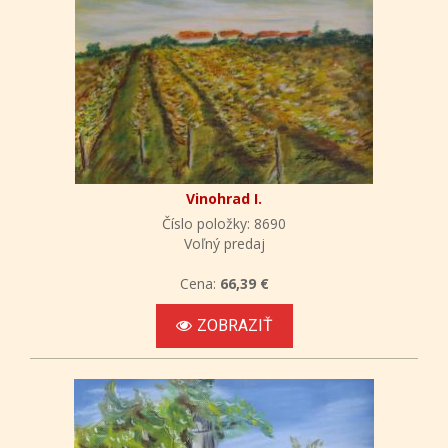
Vinohrad I.
Číslo položky: 8690
Voľný predaj
Cena:
66,39 €
ZOBRAZIŤ