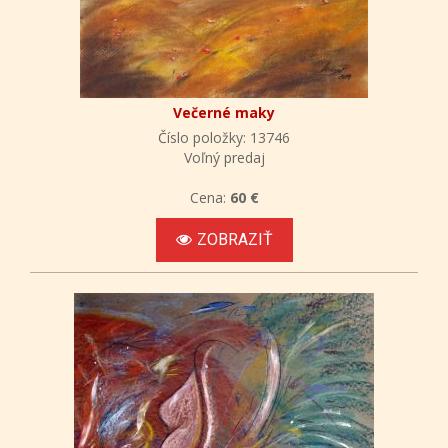
Večerné maky
Číslo položky: 13746
Voľný predaj
Cena:
60 €
ZOBRAZIŤ