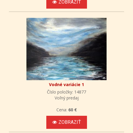
ZOBRAZIŤ
Vodné variácie 1
Číslo položky: 14877
Voľný predaj
Cena:
60 €
ZOBRAZIŤ