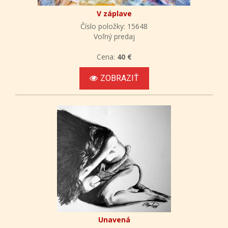
V záplave
Číslo položky: 15648
Voľný predaj
Cena:
40 €
ZOBRAZIŤ
Unavená