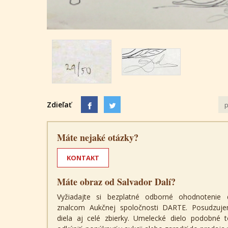
Zdieľať
p
Máte nejaké otázky?
KONTAKT
Máte obraz od Salvador Dalí?
Vyžiadajte si bezplatné odborné ohodnotenie 
znalcom Aukčnej spoločnosti DARTE. Posudzuje
diela aj celé zbierky. Umelecké dielo podobné