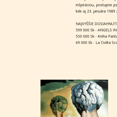
inšpiráciou, postupne p
kde aj 23. januára 1989 
NAJVYŠŠIE DOSIAHNUTÉ
599 000 Sk - ANGELS IN 
550 000 Sk - Kniha Panta
69 000 Sk - La Civilta S