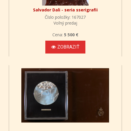
Salvador Dali - seria sserigrafii
Číslo položky: 167027
Voľný predaj
Cena:
5 500 €
ZOBRAZIŤ