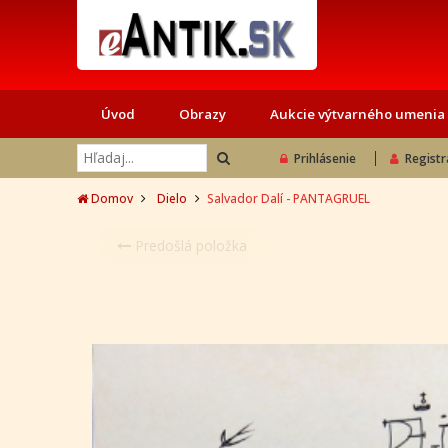
Úvod
Obrazy
Aukcie výtvarného umenia
Prihlásenie
Registr
Domov
Dielo
Salvador Dalí - PANTAGRUEL
Predošlá položka