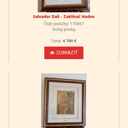
Salvador Dali - Zaklínač Hadov
Číslo položky: 170667
Voľný predaj
Cena:
4 700 €
ZOBRAZIŤ