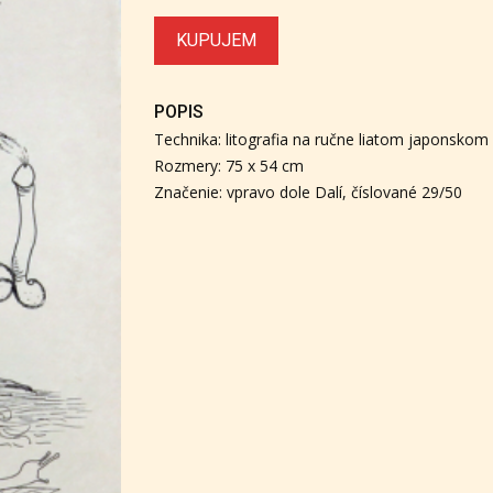
KUPUJEM
POPIS
Technika: litografia na ručne liatom japonskom 
Rozmery: 75 x 54 cm
Značenie: vpravo dole Dalí, číslované 29/50