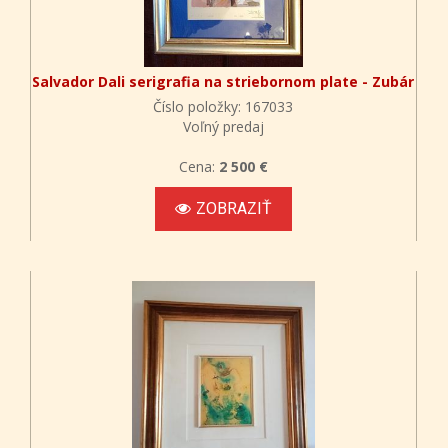
Salvador Dali serigrafia na striebornom plate - Zubár
Číslo položky: 167033
Voľný predaj
Cena:
2 500 €
ZOBRAZIŤ