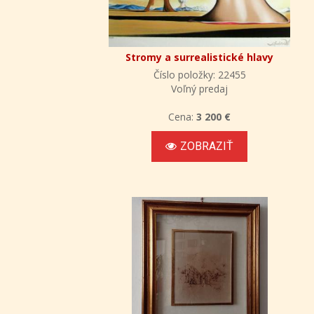
Stromy a surrealistické hlavy
Číslo položky: 22455
Voľný predaj
Cena:
3 200 €
ZOBRAZIŤ