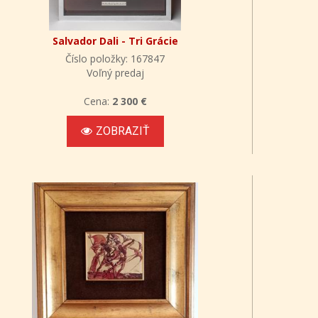
Salvador Dali - Tri Grácie
Číslo položky: 167847
Voľný predaj
Cena:
2 300 €
ZOBRAZIŤ