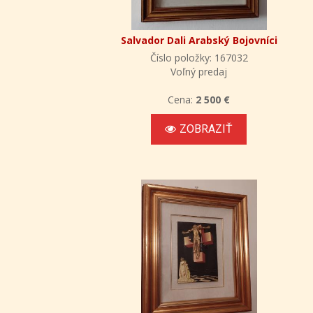
Salvador Dali Arabský Bojovníci
Číslo položky: 167032
Voľný predaj
Cena:
2 500 €
ZOBRAZIŤ