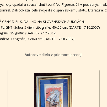
sychicky upadal a strácal chuť tvoriť. Vo Figueras žil v posledných 
zomrel. Dalí odkázal celé svoje dielo španielskému štátu. Literatúra: C
 CENY DIEL S. DALÍHO NA SLOVENSKÝCH AUKCIÁCH:
FLIGHT (Súbor 5 diel). Litografie, 40x60 cm. (DARTE - 7.10.2007)
gruel. 25 grafík. (DARTE - 2.12.2007)
confitta. Litografia, 47x64 cm (DARTE - 7.10.2007)
Autorove diela v priamom predaji