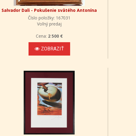
Salvador Dali - Pokušenie svätého Antonína
Číslo položky: 167031
Voľný predaj
Cena:
2 500 €
ZOBRAZIŤ