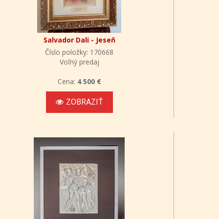
Salvador Dali - Jeseň
Číslo položky: 170668
Voľný predaj
Cena:
4 500 €
ZOBRAZIŤ