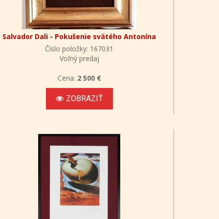
Salvador Dali - Pokušenie svätého Antonína
Číslo položky: 167031
Voľný predaj
Cena:
2 500 €
ZOBRAZIŤ