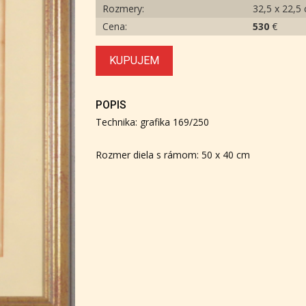
Rozmery:
32,5 x 22,5
Cena:
530
€
KUPUJEM
POPIS
Technika: grafika 169/250
Rozmer diela s rámom: 50 x 40 cm