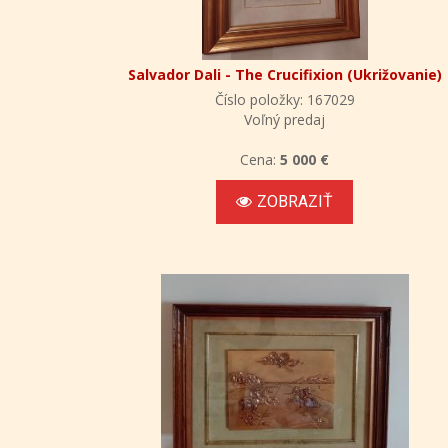
Salvador Dali - The Crucifixion (Ukrižovanie)
Číslo položky: 167029
Voľný predaj
Cena:
5 000 €
ZOBRAZIŤ