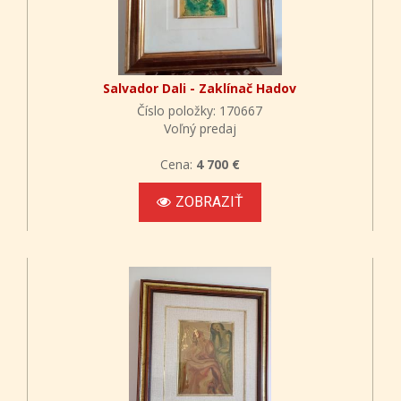
Salvador Dali - Zaklínač Hadov
Číslo položky: 170667
Voľný predaj
Cena:
4 700 €
ZOBRAZIŤ