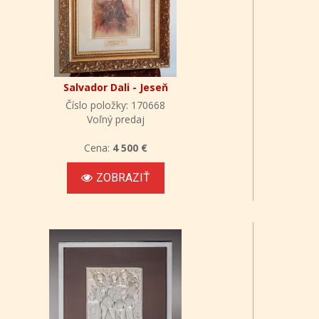
Salvador Dali - Jeseň
Číslo položky: 170668
Voľný predaj
Cena:
4 500 €
ZOBRAZIŤ