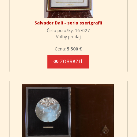
Salvador Dali - seria sserigrafii
Číslo položky: 167027
Voľný predaj
Cena:
5 500 €
ZOBRAZIŤ