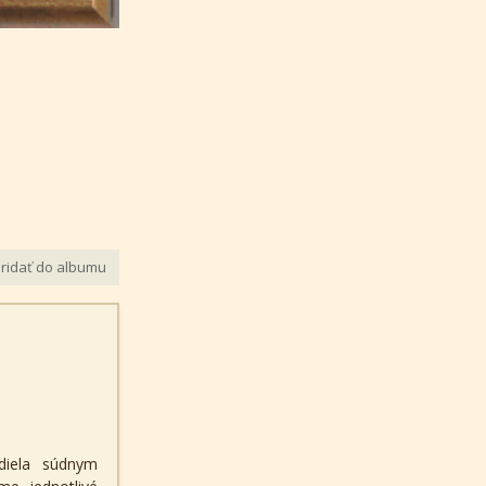
ridať do albumu
diela súdnym