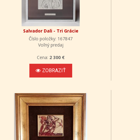
Salvador Dali - Tri Grácie
Číslo položky: 167847
Voľný predaj
Cena:
2 300 €
ZOBRAZIŤ