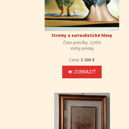
Stromy a surrealistické hlavy
Číslo položky: 22455
Voľný predaj
Cena:
3 200 €
ZOBRAZIŤ