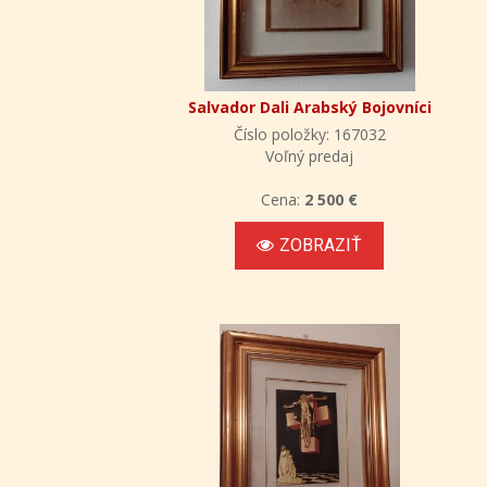
Salvador Dali Arabský Bojovníci
Číslo položky: 167032
Voľný predaj
Cena:
2 500 €
ZOBRAZIŤ