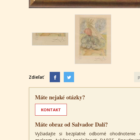
Zdieľať
p
Máte nejaké otázky?
KONTAKT
Máte obraz od Salvador Dalí?
Vyžiadajte si bezplatné odborné ohodnotenie 