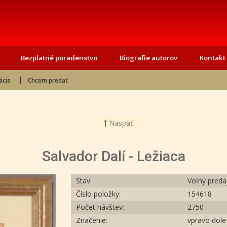
Bezplatné poradenstvo
Biografie autorov
Kontakt
ácia
Chcem predať
Naspäť
Salvador Dalí - Ležiaca
Stav:
Voľný preda
Číslo položky:
154618
Počet návštev:
2750
Značenie:
vpravo dole