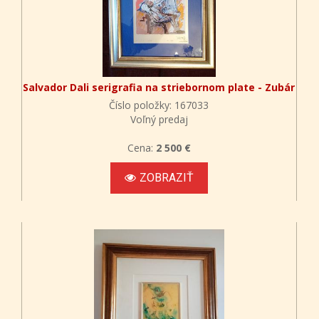
Salvador Dali serigrafia na striebornom plate - Zubár
Číslo položky: 167033
Voľný predaj
Cena:
2 500 €
ZOBRAZIŤ