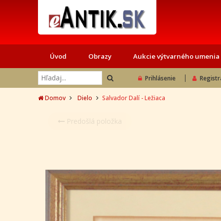
Úvod
Obrazy
Aukcie výtvarného umenia
Prihlásenie
Registr
Domov
Dielo
Salvador Dalí - Ležiaca
Predošlá položka