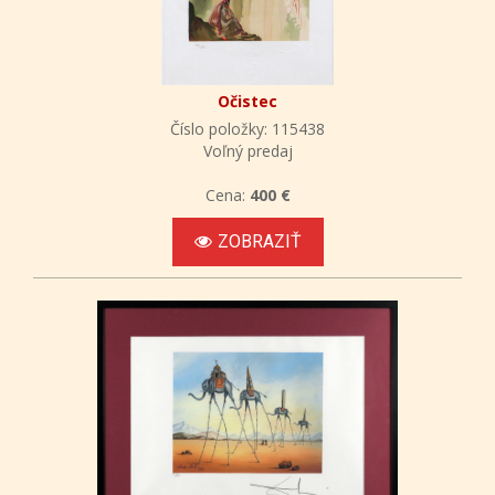
Očistec
Číslo položky: 115438
Voľný predaj
Cena:
400 €
ZOBRAZIŤ