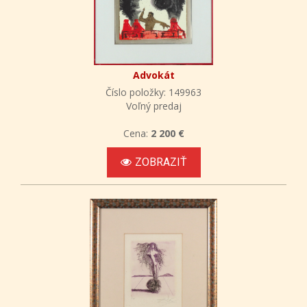
Advokát
Číslo položky: 149963
Voľný predaj
Cena:
2 200 €
ZOBRAZIŤ