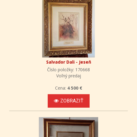
Salvador Dali - Jeseň
Číslo položky: 170668
Voľný predaj
Cena:
4 500 €
ZOBRAZIŤ