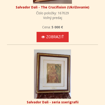
Salvador Dali - The Crucifixion (Ukrižovanie)
Číslo položky: 167029
Voľný predaj
Cena:
5 000 €
ZOBRAZIŤ
Salvador Dali - seria sserigrafii