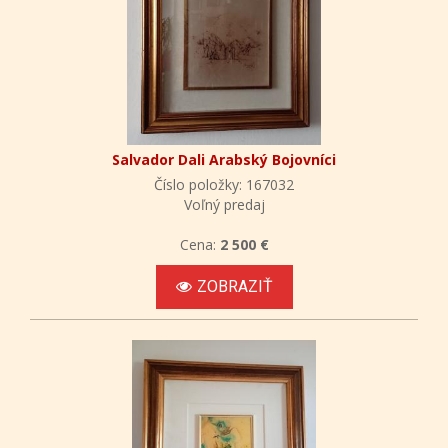
Salvador Dali Arabský Bojovníci
Číslo položky: 167032
Voľný predaj
Cena:
2 500 €
ZOBRAZIŤ