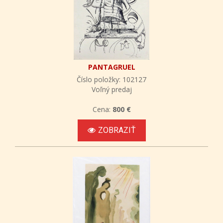
PANTAGRUEL
Číslo položky: 102127
Voľný predaj
Cena:
800 €
ZOBRAZIŤ