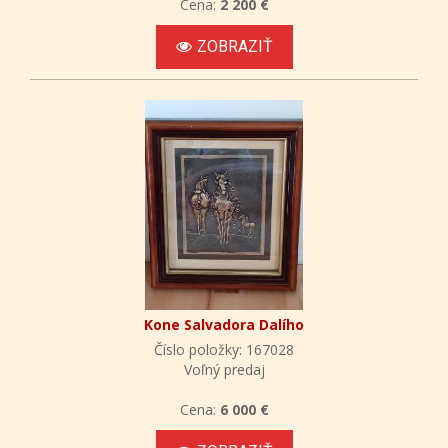
Cena:
2 200 €
ZOBRAZIŤ
Kone Salvadora Dalího
Číslo položky: 167028
Voľný predaj
Cena:
6 000 €