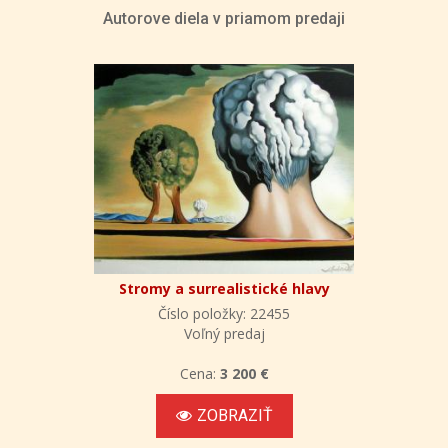
Autorove diela v priamom predaji
Stromy a surrealistické hlavy
Číslo položky: 22455
Voľný predaj
Cena:
3 200 €
ZOBRAZIŤ