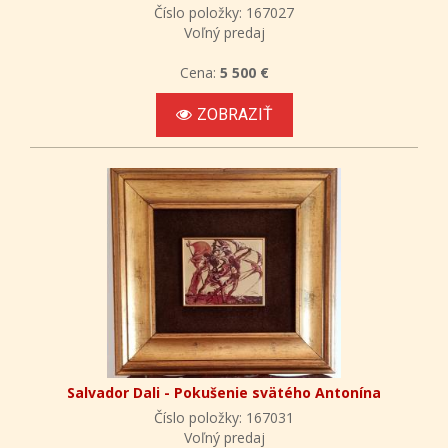
Číslo položky: 167027
Voľný predaj
Cena:
5 500 €
ZOBRAZIŤ
Salvador Dali - Pokušenie svätého Antonína
Číslo položky: 167031
Voľný predaj