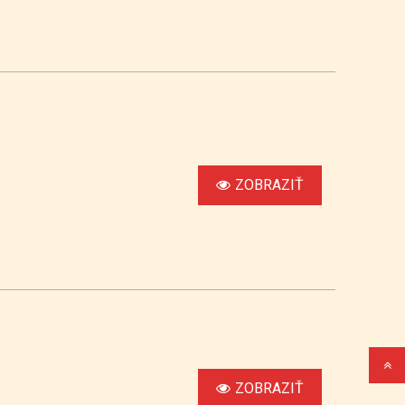
ZOBRAZIŤ
ZOBRAZIŤ