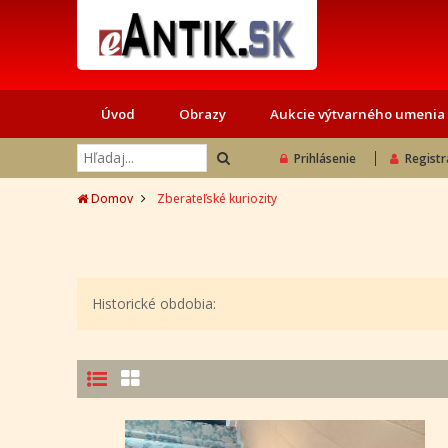
Úvod
Obrazy
Aukcie výtvarného umenia
Prihlásenie
Registr
Domov
Zberateľské kuriozity
Historické obdobia: