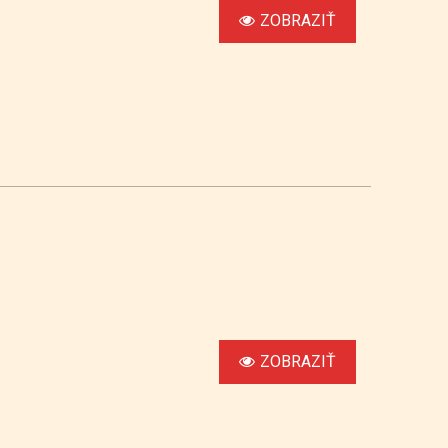
ZOBRAZIŤ
ZOBRAZIŤ