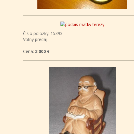
Číslo položky: 15393
Voľný predaj
Cena:
2 000 €