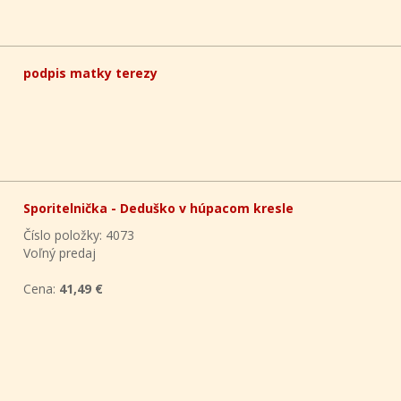
podpis matky terezy
Sporitelnička - Deduško v húpacom kresle
Číslo položky: 4073
Voľný predaj
Cena:
41,49 €