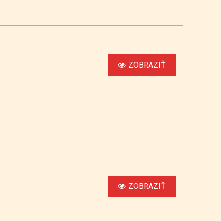
ZOBRAZIŤ
ZOBRAZIŤ