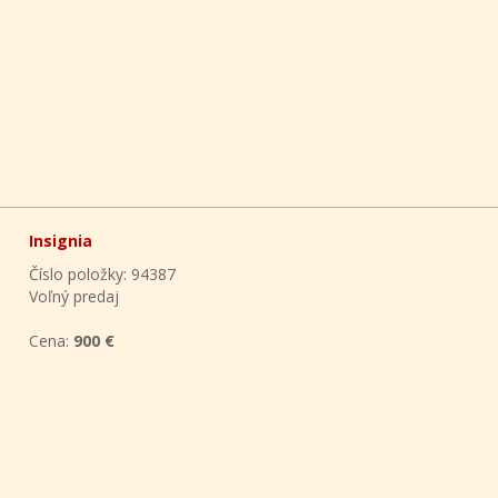
Insignia
Číslo položky: 94387
Voľný predaj
Cena:
900 €