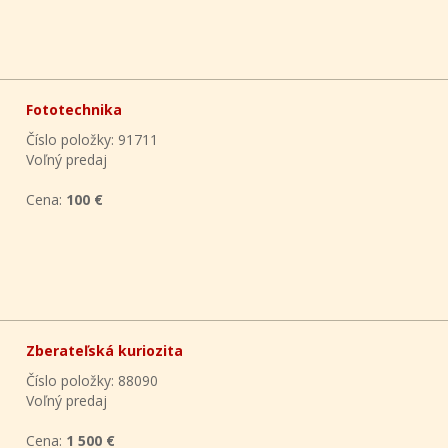
Fototechnika
Číslo položky: 91711
Voľný predaj
Cena:
100 €
Zberateľská kuriozita
Číslo položky: 88090
Voľný predaj
Cena:
1 500 €