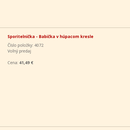
Sporitelnička - Babička v húpacom kresle
Číslo položky: 4072
Voľný predaj
Cena:
41,49 €