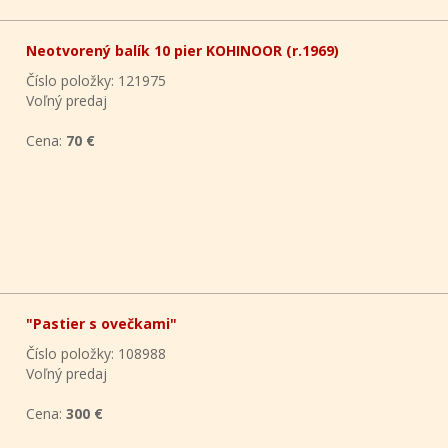
Neotvorený balík 10 pier KOHINOOR (r.1969)
Číslo položky: 121975
Voľný predaj
Cena:
70 €
"Pastier s ovečkami"
Číslo položky: 108988
Voľný predaj
Cena:
300 €