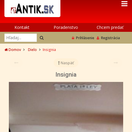
Kontakt
Poradenstvo
Chcem predať
Prihlásenie
Registrácia
Domov
Dielo
Insignia
Naspäť
Insignia