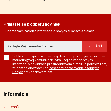
Prihláste sa k odberu noviniek
Budeme Vám zasielať informácie o nových aukciách a dielach.
Súhlasím so spracúvaním svojich osobných údajov za účelom
marketingovej komunikácie týkajúcej sa všeobecných
informácií o novinkách prostredníctvom e-mailu a potvrdzujem,
že som sa oboznámil so
zásadami spracovania osobných
údajov
prevádzkovateľom.
Informácie
Cenník