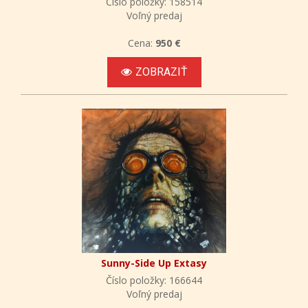
Číslo položky: 158514
Voľný predaj
Cena:
950 €
ZOBRAZIŤ
Sunny-Side Up Extasy
Číslo položky: 166644
Voľný predaj