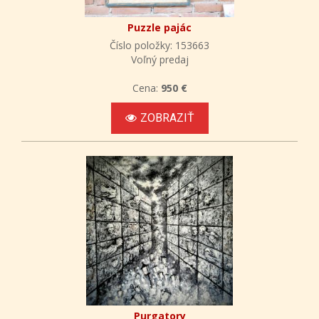
Puzzle pajác
Číslo položky: 153663
Voľný predaj
Cena:
950 €
ZOBRAZIŤ
Purgatory