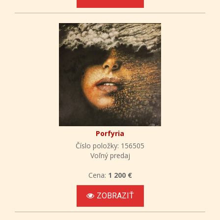
Porfyria
Číslo položky: 156505
Voľný predaj
Cena:
1 200 €
ZOBRAZIŤ