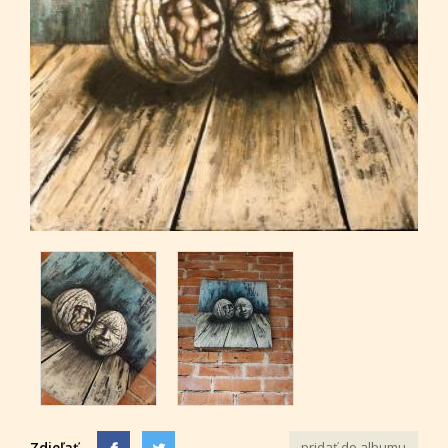
Zdieľať
pridať do albumu