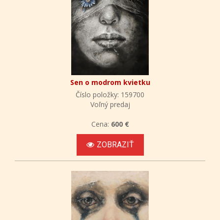
Sen o modrom kvietku
Číslo položky: 159700
Voľný predaj
Cena:
600 €
ZOBRAZIŤ