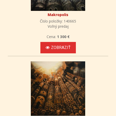
Makropolis
Číslo položky: 140665
Voľný predaj
Cena:
1 300 €
ZOBRAZIŤ