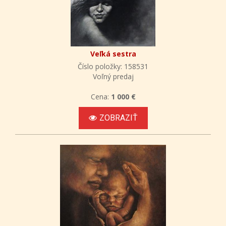
Veľká sestra
Číslo položky: 158531
Voľný predaj
Cena:
1 000 €
ZOBRAZIŤ