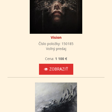
Vision
Číslo položky: 150185
Voľný predaj
Cena:
1 100 €
ZOBRAZIŤ