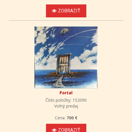
ZOBRAZIŤ
Portal
Číslo položky: 152090
Voľný predaj
Cena:
700 €
ZOBRAZIŤ