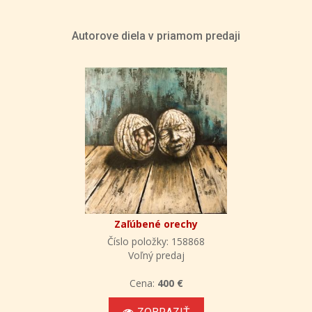
Autorove diela v priamom predaji
Zaľúbené orechy
Číslo položky: 158868
Voľný predaj
Cena:
400 €