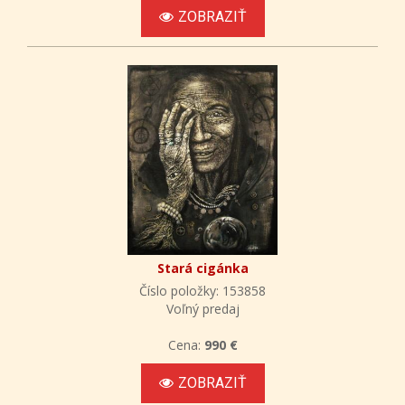
ZOBRAZIŤ
Stará cigánka
Číslo položky: 153858
Voľný predaj
Cena:
990 €
ZOBRAZIŤ