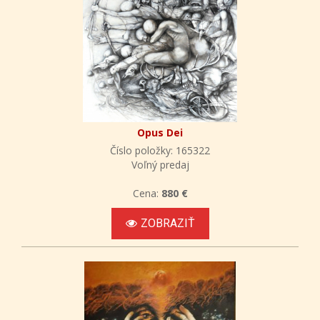
Opus Dei
Číslo položky: 165322
Voľný predaj
Cena:
880 €
ZOBRAZIŤ