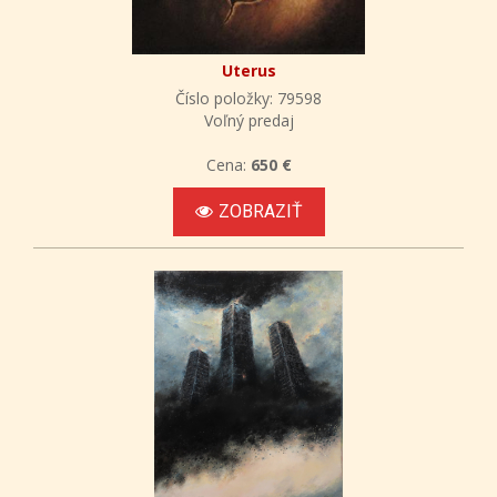
Uterus
Číslo položky: 79598
Voľný predaj
Cena:
650 €
ZOBRAZIŤ