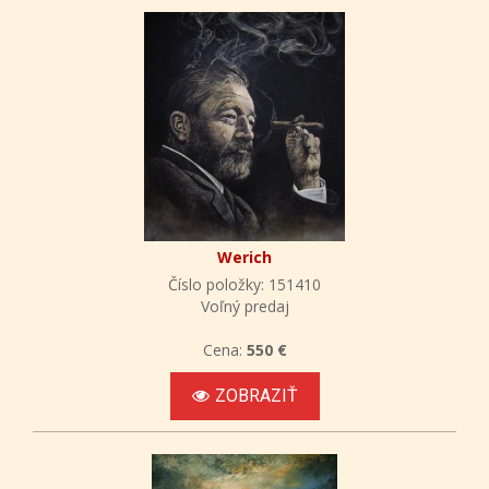
Werich
Číslo položky: 151410
Voľný predaj
Cena:
550 €
ZOBRAZIŤ