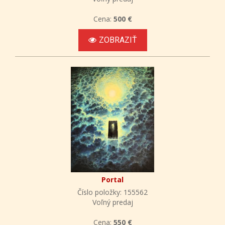
Cena:
500 €
ZOBRAZIŤ
Portal
Číslo položky: 155562
Voľný predaj
Cena:
550 €