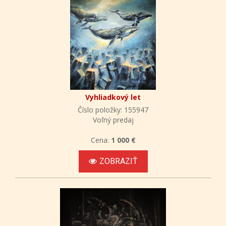
Vyhliadkový let
Číslo položky: 155947
Voľný predaj
Cena:
1 000 €
ZOBRAZIŤ