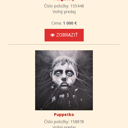
Číslo položky: 155448
Voľný predaj
Cena:
1 000 €
ZOBRAZIŤ
Puppetko
Číslo položky: 158878
Voľný predaj