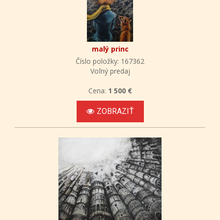
malý princ
Číslo položky: 167362
Voľný predaj
Cena:
1 500 €
ZOBRAZIŤ