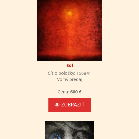
Sol
Číslo položky: 156841
Voľný predaj
Cena:
600 €
ZOBRAZIŤ