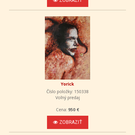
ZOBRAZIŤ
Yorick
Číslo položky: 150338
Voľný predaj
Cena:
950 €
ZOBRAZIŤ