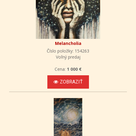
Melancholia
Číslo položky: 154263
Voľný predaj
Cena:
1 000 €
ZOBRAZIŤ