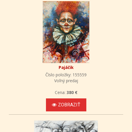
Pajáčik
Číslo položky: 155559
Voľný predaj
Cena:
380 €
ZOBRAZIŤ