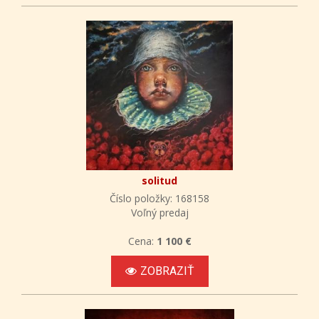
solitud
Číslo položky: 168158
Voľný predaj
Cena:
1 100 €
ZOBRAZIŤ