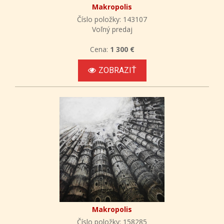
Makropolis
Číslo položky: 143107
Voľný predaj
Cena:
1 300 €
ZOBRAZIŤ
Makropolis
Číslo položky: 158285