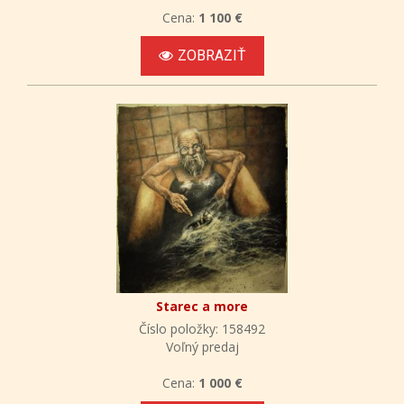
Cena:
1 100 €
ZOBRAZIŤ
Starec a more
Číslo položky: 158492
Voľný predaj
Cena:
1 000 €