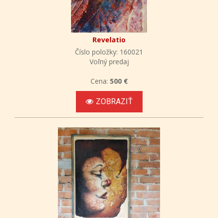
Revelatio
Číslo položky: 160021
Voľný predaj
Cena:
500 €
ZOBRAZIŤ