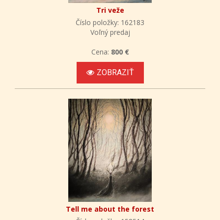
Tri veže
Číslo položky: 162183
Voľný predaj
Cena:
800 €
ZOBRAZIŤ
Tell me about the forest