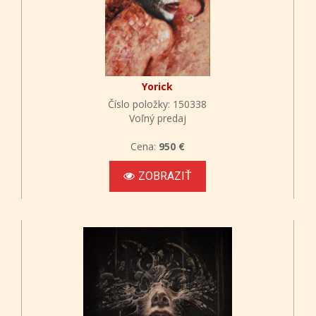
Yorick
Číslo položky: 150338
Voľný predaj
Cena:
950 €
ZOBRAZIŤ