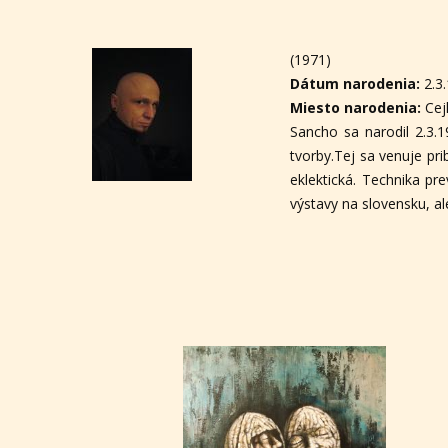
(1971)
Dátum narodenia:
2.3
Miesto narodenia:
Cej
Sancho sa narodil 2.3.1
tvorby.Tej sa venuje pri
eklektická. Technika pr
výstavy na slovensku, ale