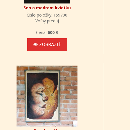
Sen o modrom kvietku
Číslo položky: 159700
Voľný predaj
Cena:
600 €
ZOBRAZIŤ