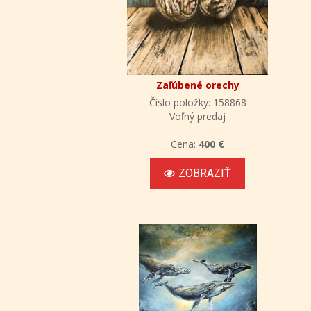
Zaľúbené orechy
Číslo položky: 158868
Voľný predaj
Cena:
400 €
ZOBRAZIŤ