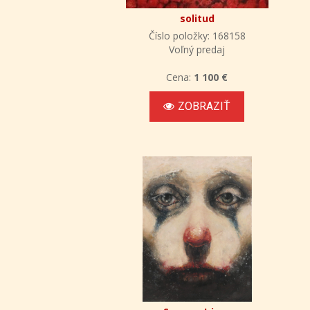
solitud
Číslo položky: 168158
Voľný predaj
Cena:
1 100 €
ZOBRAZIŤ