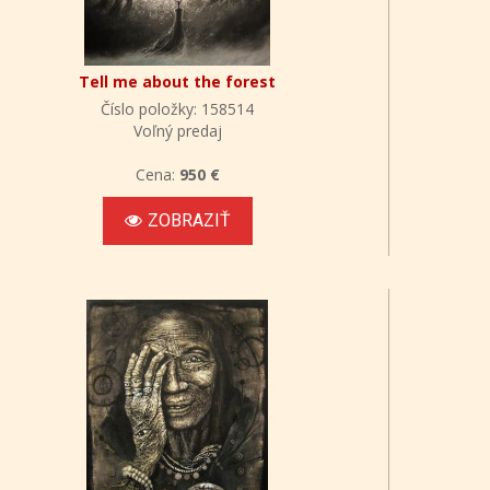
Tell me about the forest
Číslo položky: 158514
Voľný predaj
Cena:
950 €
ZOBRAZIŤ