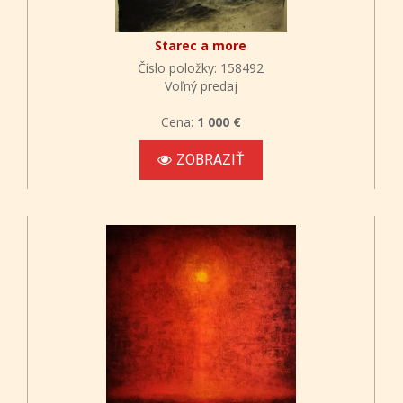
Starec a more
Číslo položky: 158492
Voľný predaj
Cena:
1 000 €
ZOBRAZIŤ