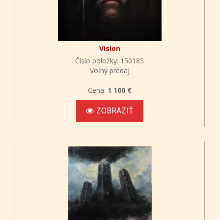
Vision
Číslo položky: 150185
Voľný predaj
Cena:
1 100 €
ZOBRAZIŤ