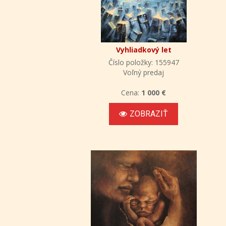
Vyhliadkový let
Číslo položky: 155947
Voľný predaj
Cena:
1 000 €
ZOBRAZIŤ