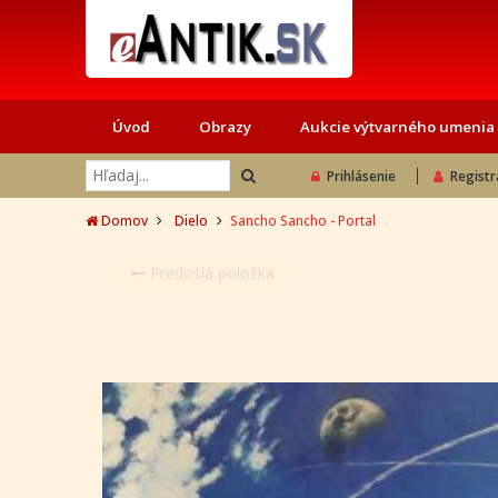
Úvod
Obrazy
Aukcie výtvarného umenia
Prihlásenie
Registr
Domov
Dielo
Sancho Sancho - Portal
Predošlá položka