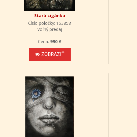
Stará cigánka
Číslo položky: 153858
Voľný predaj
Cena:
990 €
ZOBRAZIŤ