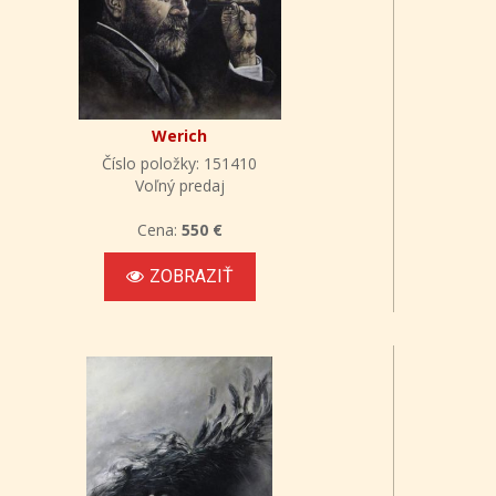
Werich
Číslo položky: 151410
Voľný predaj
Cena:
550 €
ZOBRAZIŤ