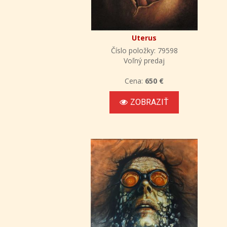
Uterus
Číslo položky: 79598
Voľný predaj
Cena:
650 €
ZOBRAZIŤ