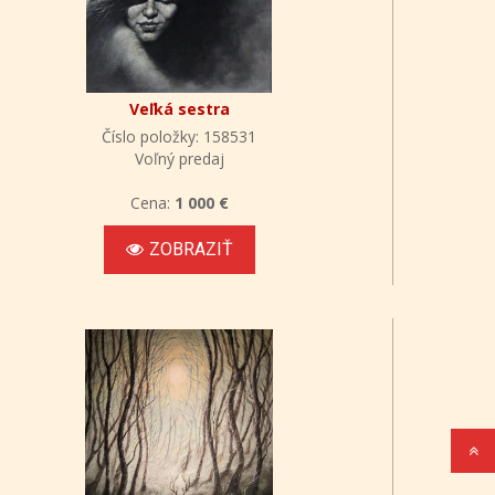
Veľká sestra
Číslo položky: 158531
Voľný predaj
Cena:
1 000 €
ZOBRAZIŤ