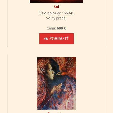
Sol
Číslo položky: 156841
Voľný predaj
Cena:
600 €
ZOBRAZIŤ