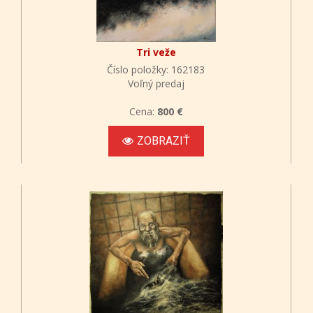
Tri veže
Číslo položky: 162183
Voľný predaj
Cena:
800 €
ZOBRAZIŤ