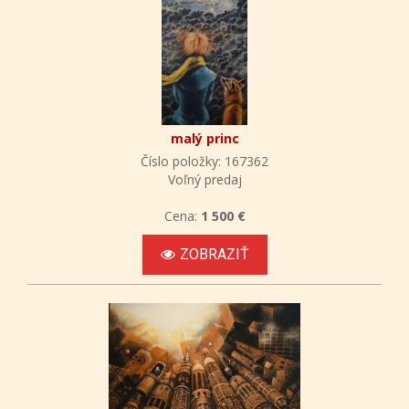
malý princ
Číslo položky: 167362
Voľný predaj
Cena:
1 500 €
ZOBRAZIŤ