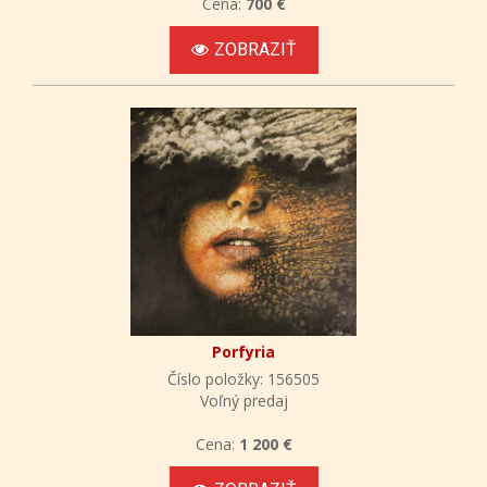
Cena:
700 €
ZOBRAZIŤ
Porfyria
Číslo položky: 156505
Voľný predaj
Cena:
1 200 €