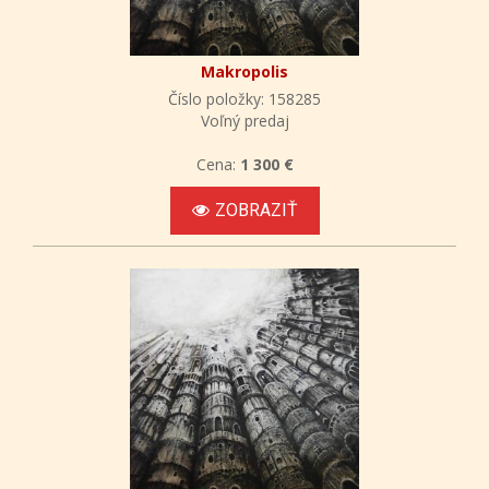
Makropolis
Číslo položky: 158285
Voľný predaj
Cena:
1 300 €
ZOBRAZIŤ