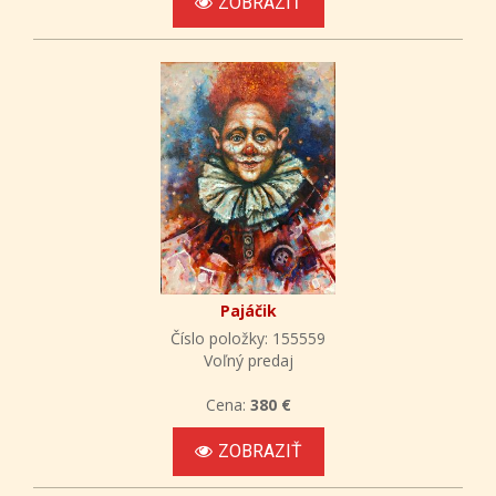
ZOBRAZIŤ
Pajáčik
Číslo položky: 155559
Voľný predaj
Cena:
380 €
ZOBRAZIŤ