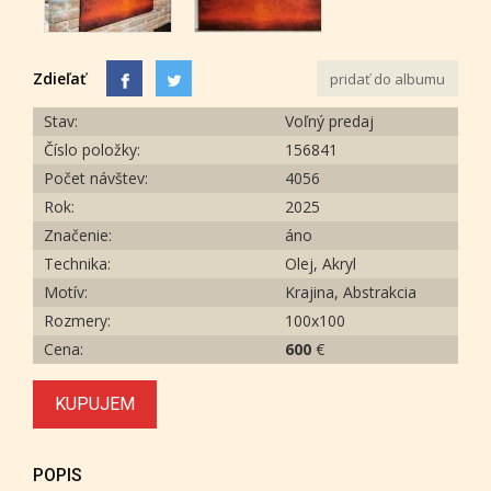
Zdieľať
pridať do albumu
Stav:
Voľný predaj
Číslo položky:
156841
Počet návštev:
4056
Rok:
2025
Značenie:
áno
Technika:
Olej, Akryl
Motív:
Krajina, Abstrakcia
Rozmery:
100x100
Cena:
600
€
KUPUJEM
POPIS