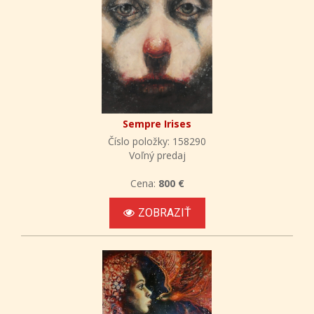
Sempre Irises
Číslo položky: 158290
Voľný predaj
Cena:
800 €
ZOBRAZIŤ