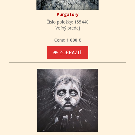
Purgatory
Číslo položky: 155448
Voľný predaj
Cena:
1 000 €
ZOBRAZIŤ