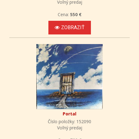
Voľný predaj
Cena:
550 €
ZOBRAZIŤ
Portal
Číslo položky: 152090
Voľný predaj