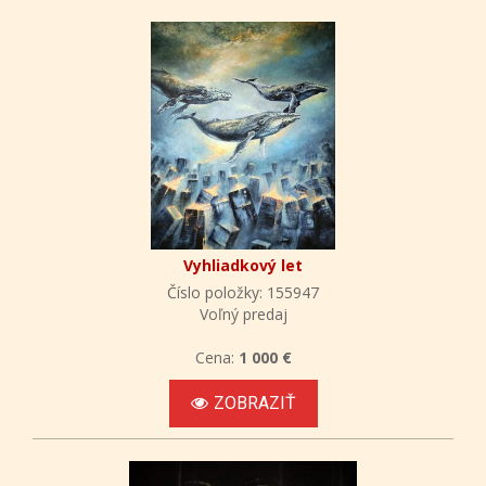
Vyhliadkový let
Číslo položky: 155947
Voľný predaj
Cena:
1 000 €
ZOBRAZIŤ