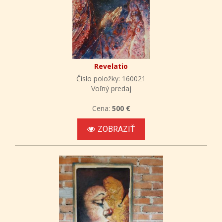
Revelatio
Číslo položky: 160021
Voľný predaj
Cena:
500 €
ZOBRAZIŤ