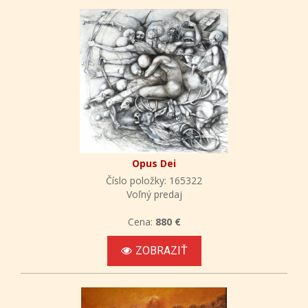
Opus Dei
Číslo položky: 165322
Voľný predaj
Cena:
880 €
ZOBRAZIŤ