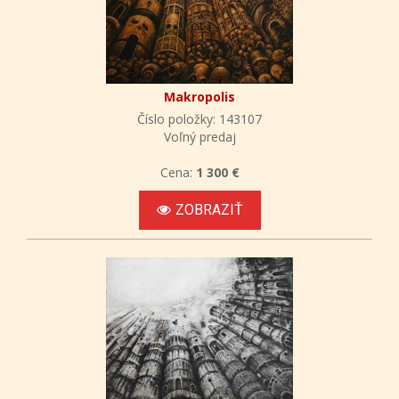
Makropolis
Číslo položky: 143107
Voľný predaj
Cena:
1 300 €
ZOBRAZIŤ