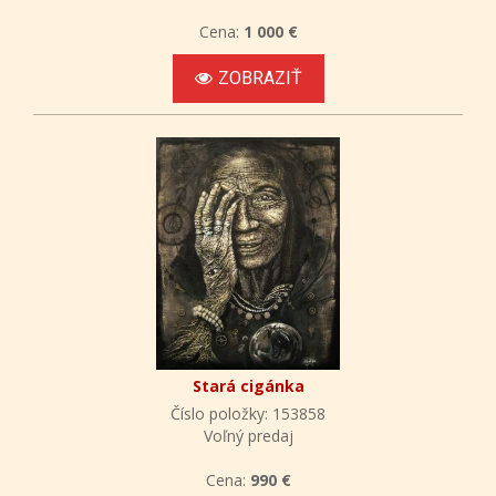
Cena:
1 000 €
ZOBRAZIŤ
Stará cigánka
Číslo položky: 153858
Voľný predaj
Cena:
990 €