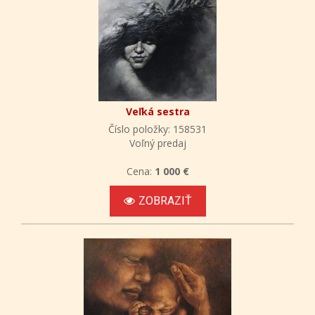
Veľká sestra
Číslo položky: 158531
Voľný predaj
Cena:
1 000 €
ZOBRAZIŤ