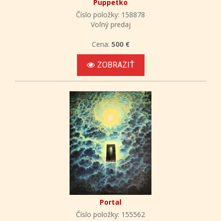
Puppetko
Číslo položky: 158878
Voľný predaj
Cena:
500 €
ZOBRAZIŤ
Portal
Číslo položky: 155562