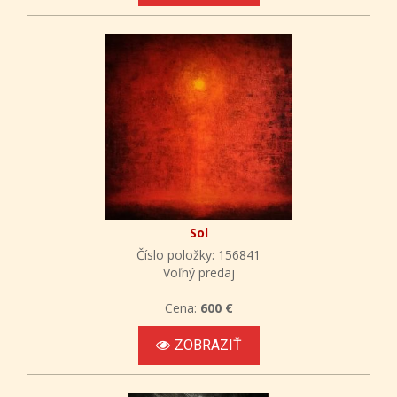
Sol
Číslo položky: 156841
Voľný predaj
Cena:
600 €
ZOBRAZIŤ