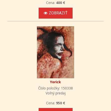
Cena:
400 €
ZOBRAZIŤ
Yorick
Číslo položky: 150338
Voľný predaj
Cena:
950 €