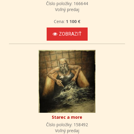
Číslo položky: 166644
Voľný predaj
Cena:
1 100 €
ZOBRAZIŤ
Starec a more
Číslo položky: 158492
Voľný predaj