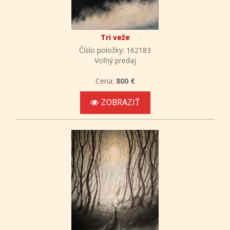
Tri veže
Číslo položky: 162183
Voľný predaj
Cena:
800 €
ZOBRAZIŤ