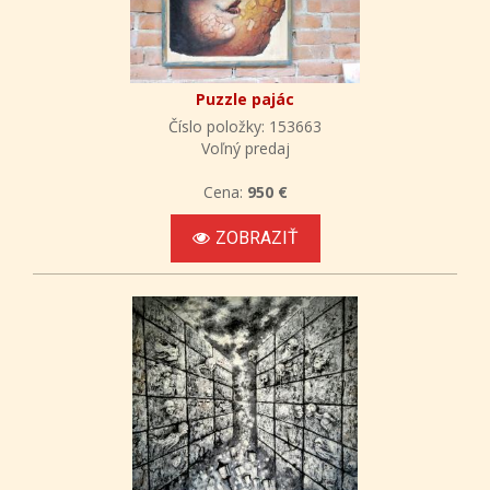
Puzzle pajác
Číslo položky: 153663
Voľný predaj
Cena:
950 €
ZOBRAZIŤ