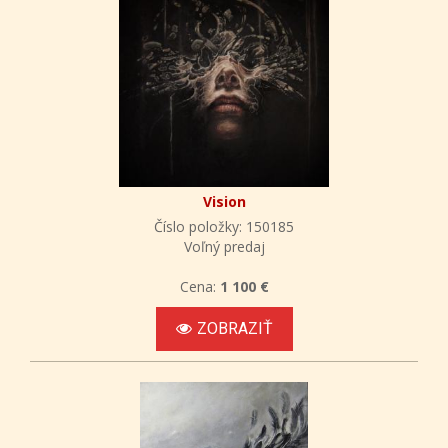
Vision
Číslo položky: 150185
Voľný predaj
Cena:
1 100 €
ZOBRAZIŤ