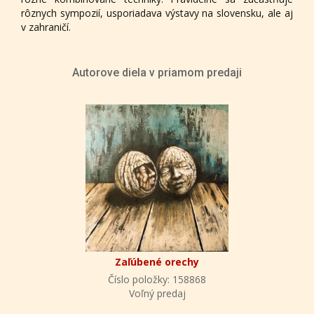
rôznych sympozií, usporiadava výstavy na slovensku, ale aj
v zahraničí.
Autorove diela v priamom predaji
Zaľúbené orechy
Číslo položky: 158868
Voľný predaj