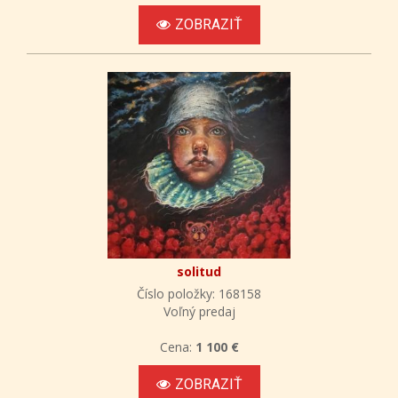
ZOBRAZIŤ
solitud
Číslo položky: 168158
Voľný predaj
Cena:
1 100 €
ZOBRAZIŤ