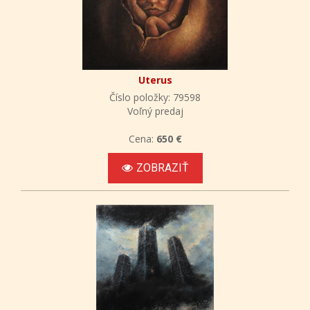
Uterus
Číslo položky: 79598
Voľný predaj
Cena:
650 €
ZOBRAZIŤ