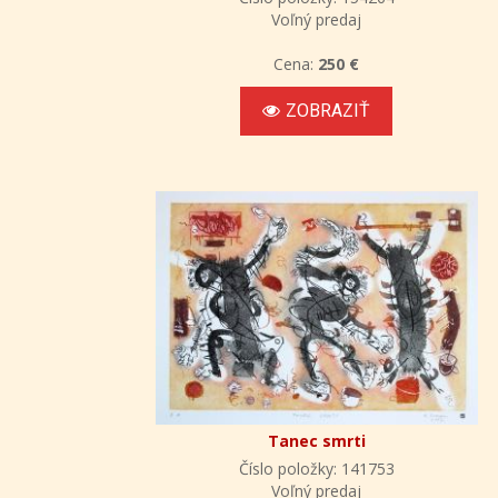
Voľný predaj
Cena:
250 €
ZOBRAZIŤ
Tanec smrti
Číslo položky: 141753
Voľný predaj