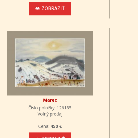
ZOBRAZIŤ
Marec
Číslo položky: 126185
Voľný predaj
Cena:
450 €