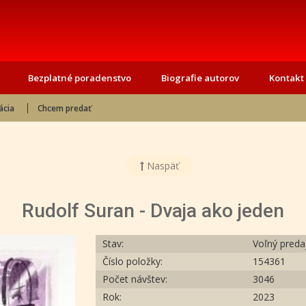
Bezplatné poradenstvo
Biografie autorov
Kontakt
ácia
Chcem predať
Naspäť
Rudolf Suran - Dvaja ako jeden
Stav:
Voľný preda
Číslo položky:
154361
Počet návštev:
3046
Rok:
2023