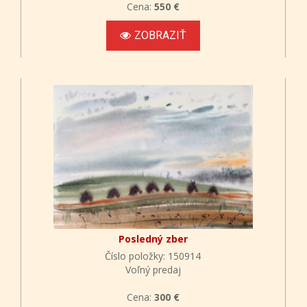
Cena:
550 €
ZOBRAZIŤ
Posledný zber
Číslo položky: 150914
Voľný predaj
Cena:
300 €