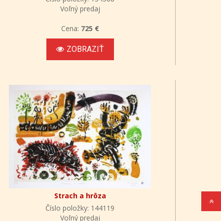
Voľný predaj
Cena:
725 €
ZOBRAZIŤ
Strach a hrôza
Číslo položky: 144119
Voľný predaj