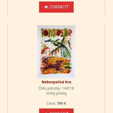
ZOBRAZIŤ
Nebezpečná hra
Číslo položky: 144118
Voľný predaj
Cena:
790 €