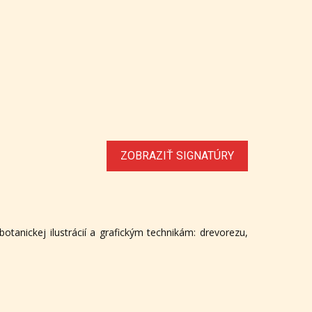
ZOBRAZIŤ SIGNATÚRY
otanickej ilustrácií a grafickým technikám: drevorezu,