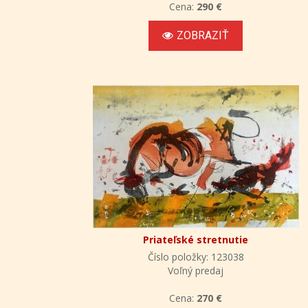
Cena:
290 €
ZOBRAZIŤ
Priateľské stretnutie
Číslo položky: 123038
Voľný predaj
Cena:
270 €