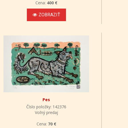
Cena:
400 €
ZOBRAZIŤ
Pes
Číslo položky: 142376
Voľný predaj
Cena:
70 €