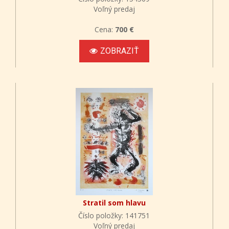
Voľný predaj
Cena:
700 €
ZOBRAZIŤ
Stratil som hlavu
Číslo položky: 141751
Voľný predaj