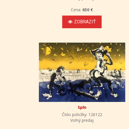
Cena:
650 €
ZOBRAZIŤ
Spln
Číslo položky: 126122
Voľný predaj