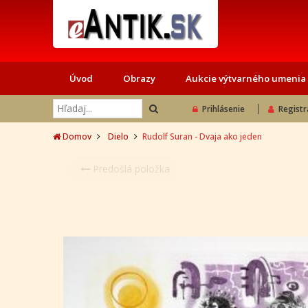
Úvod
Obrazy
Aukcie výtvarného umenia
Prihlásenie
Registr
Domov
Dielo
Rudolf Suran - Dvaja ako jeden
Predošlá položka