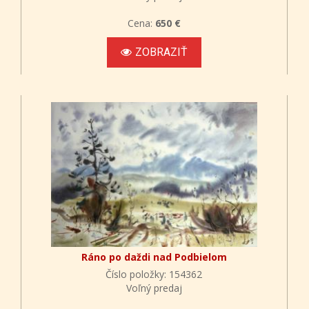
Cena:
650 €
ZOBRAZIŤ
Ráno po daždi nad Podbielom
Číslo položky: 154362
Voľný predaj