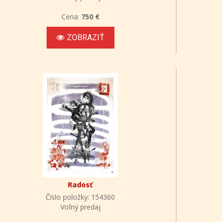
Cena:
750 €
ZOBRAZIŤ
Radosť
Číslo položky: 154360
Voľný predaj