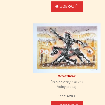
ZOBRAZIŤ
Odvážlivec
Číslo položky: 141752
Voľný predaj
Cena:
620 €