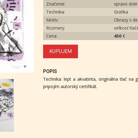
Značenie:
vpravo dole
Technika:
Grafika
Motív:
Obrazy s d
Rozmery:
veľkosť tla
Cena:
450
€
KUPUJEM
POPIS
Technika: lept a akvatinta, originálna tlač na
pripojím autorský certifikát.