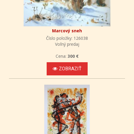
Marcový sneh
Číslo položky: 126038
Voľný predaj
Cena:
300 €
ZOBRAZIŤ