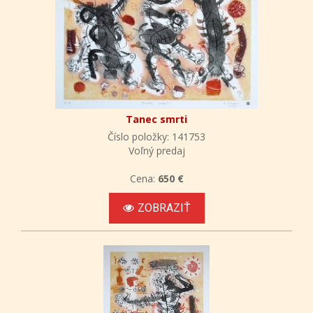
Tanec smrti
Číslo položky: 141753
Voľný predaj
Cena:
650 €
ZOBRAZIŤ