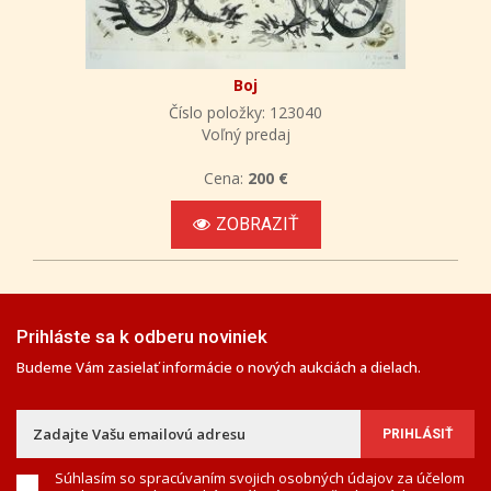
Boj
Číslo položky: 123040
Voľný predaj
Cena:
200 €
ZOBRAZIŤ
Prihláste sa k odberu noviniek
Budeme Vám zasielať informácie o nových aukciách a dielach.
Súhlasím so spracúvaním svojich osobných údajov za účelom