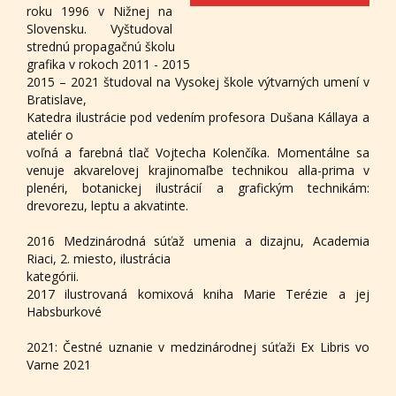
roku 1996 v Nižnej na
Slovensku. Vyštudoval
strednú propagačnú školu
grafika v rokoch 2011 - 2015
2015 – 2021 študoval na Vysokej škole výtvarných umení v
Bratislave,
Katedra ilustrácie pod vedením profesora Dušana Kállaya a
ateliér o
voľná a farebná tlač Vojtecha Kolenčíka. Momentálne sa
venuje akvarelovej krajinomaľbe technikou alla-prima v
plenéri, botanickej ilustrácií a grafickým technikám:
drevorezu, leptu a akvatinte.
2016 Medzinárodná súťaž umenia a dizajnu, Academia
Riaci, 2. miesto, ilustrácia
kategórii.
2017 ilustrovaná komixová kniha Marie Terézie a jej
Habsburkové
2021: Čestné uznanie v medzinárodnej súťaži Ex Libris vo
Varne 2021