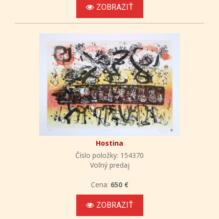
ZOBRAZIŤ
Hostina
Číslo položky: 154370
Voľný predaj
Cena:
650 €
ZOBRAZIŤ