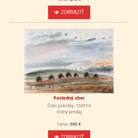
ZOBRAZIŤ
Posledný zber
Číslo položky: 150914
Voľný predaj
Cena:
300 €
ZOBRAZIŤ