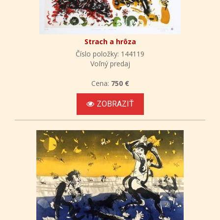
Strach a hrôza
Číslo položky: 144119
Voľný predaj
Cena:
750 €
ZOBRAZIŤ