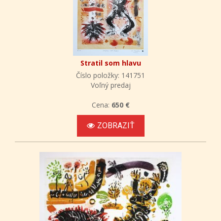
Stratil som hlavu
Číslo položky: 141751
Voľný predaj
Cena:
650 €
ZOBRAZIŤ