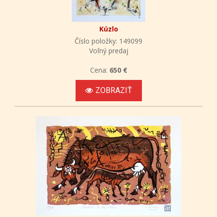
Kúzlo
Číslo položky: 149099
Voľný predaj
Cena:
650 €
ZOBRAZIŤ