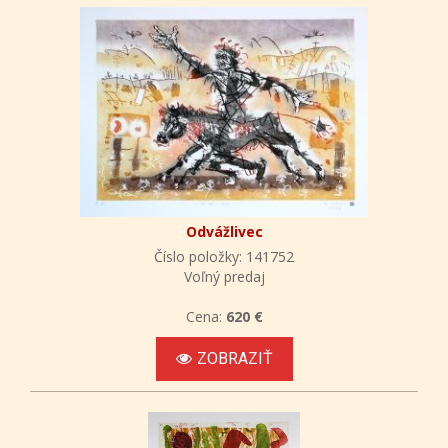
Odvážlivec
Číslo položky: 141752
Voľný predaj
Cena:
620 €
ZOBRAZIŤ