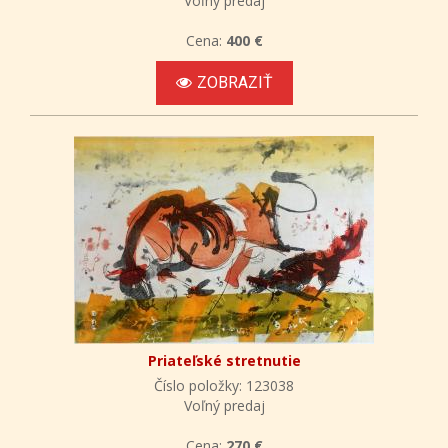
Voľný predaj
Cena:
400 €
ZOBRAZIŤ
Priateľské stretnutie
Číslo položky: 123038
Voľný predaj
Cena:
270 €