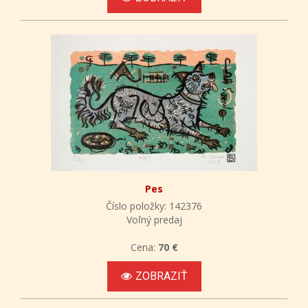
Pes
Číslo položky: 142376
Voľný predaj
Cena:
70 €
ZOBRAZIŤ