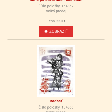
Číslo položky: 154362
Voľný predaj
Cena:
550 €
ZOBRAZIŤ
Radosť
Číslo položky: 154360