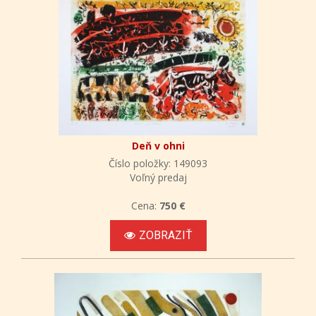
Deň v ohni
Číslo položky: 149093
Voľný predaj
Cena:
750 €
ZOBRAZIŤ