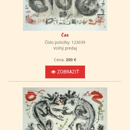
Čas
Číslo položky: 123039
Voľný predaj
Cena:
200 €
ZOBRAZIŤ