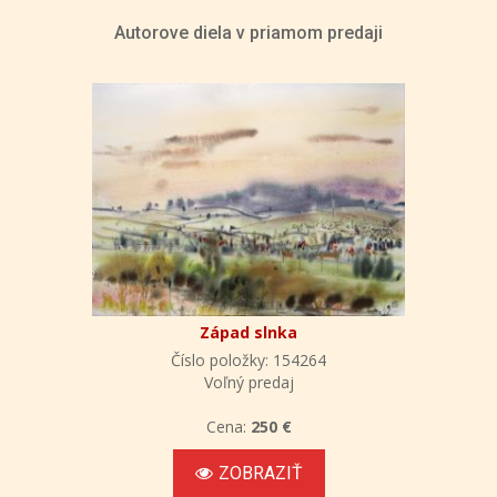
Autorove diela v priamom predaji
Západ slnka
Číslo položky: 154264
Voľný predaj
Cena:
250 €
ZOBRAZIŤ