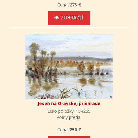
Cena:
275 €
ZOBRAZIŤ
Jeseň na Oravskej priehrade
Číslo položky: 154265
Voľný predaj
Cena:
250 €