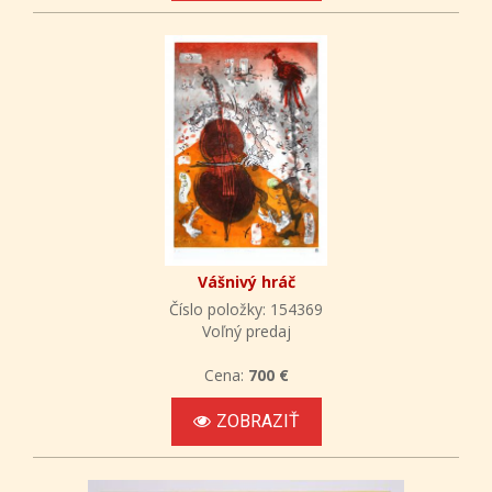
Vášnivý hráč
Číslo položky: 154369
Voľný predaj
Cena:
700 €
ZOBRAZIŤ