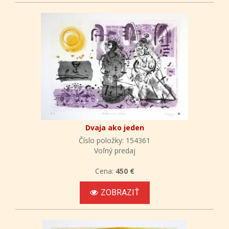
Dvaja ako jeden
Číslo položky: 154361
Voľný predaj
Cena:
450 €
ZOBRAZIŤ