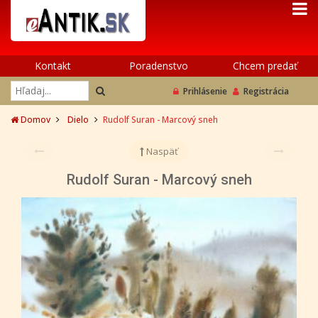
Kontakt
Poradenstvo
Chcem predať
Prihlásenie
Registrácia
Domov
Dielo
Rudolf Suran - Marcový sneh
Naspäť
Rudolf Suran - Marcový sneh