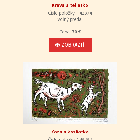
Krava a teliatko
Číslo položky: 142374
Voľný predaj
Cena:
70 €
ZOBRAZIŤ
Koza a kozliatko
Číslo položky: 143737