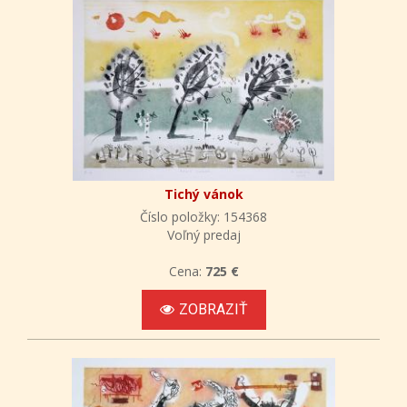
Tichý vánok
Číslo položky: 154368
Voľný predaj
Cena:
725 €
ZOBRAZIŤ