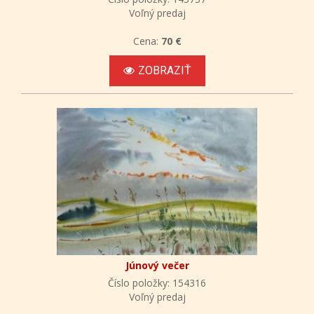
Voľný predaj
Cena:
70 €
ZOBRAZIŤ
Júnový večer
Číslo položky: 154316
Voľný predaj