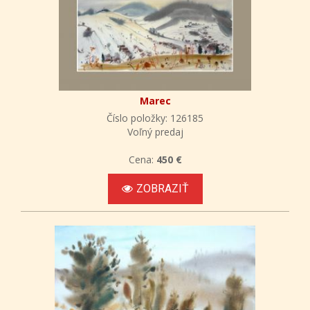
Marec
Číslo položky: 126185
Voľný predaj
Cena:
450 €
ZOBRAZIŤ