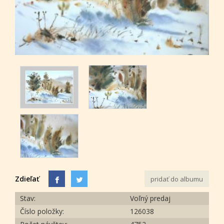
Zdieľať
pridať do albumu
Stav:
Voľný predaj
Číslo položky:
126038