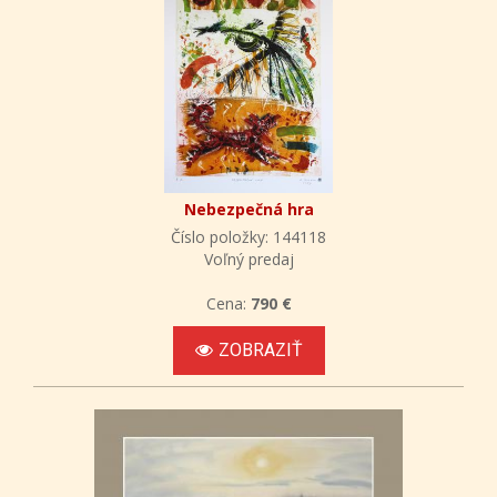
Nebezpečná hra
Číslo položky: 144118
Voľný predaj
Cena:
790 €
ZOBRAZIŤ