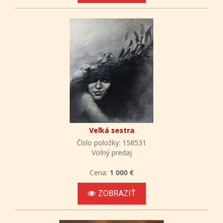
Veľká sestra
Číslo položky: 158531
Voľný predaj
Cena:
1 000 €
ZOBRAZIŤ