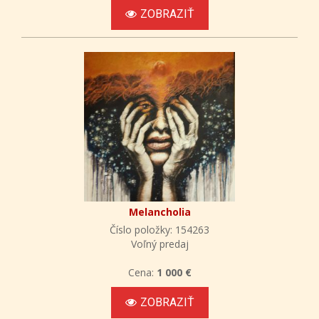
ZOBRAZIŤ
Melancholia
Číslo položky: 154263
Voľný predaj
Cena:
1 000 €
ZOBRAZIŤ