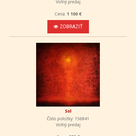
Voľný predaj
Cena:
1 100 €
ZOBRAZIŤ
Sol
Číslo položky: 156841
Voľný predaj