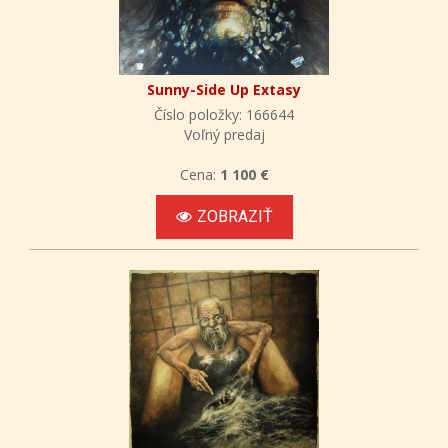
Sunny-Side Up Extasy
Číslo položky: 166644
Voľný predaj
Cena:
1 100 €
ZOBRAZIŤ