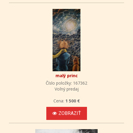
malý princ
Číslo položky: 167362
Voľný predaj
Cena:
1 500 €
ZOBRAZIŤ