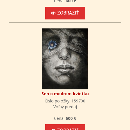
Cena:
600 €
ZOBRAZIŤ
Sen o modrom kvietku
Číslo položky: 159700
Voľný predaj
Cena:
600 €