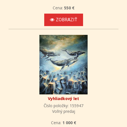
Cena:
550 €
ZOBRAZIŤ
Vyhliadkový let
Číslo položky: 155947
Voľný predaj
Cena:
1 000 €