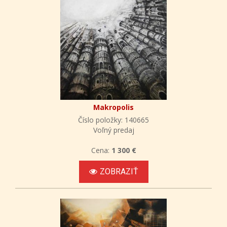
Makropolis
Číslo položky: 140665
Voľný predaj
Cena:
1 300 €
ZOBRAZIŤ