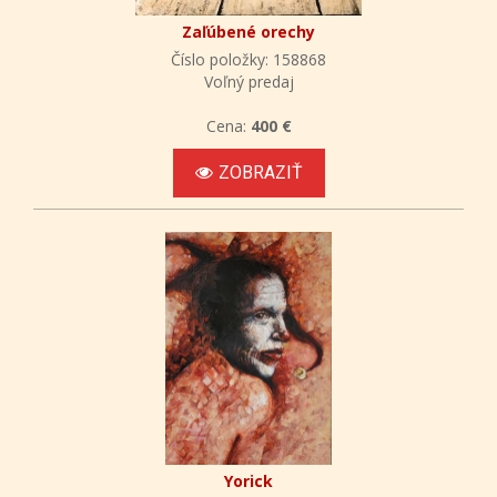
Zaľúbené orechy
Číslo položky: 158868
Voľný predaj
Cena:
400 €
ZOBRAZIŤ
Yorick