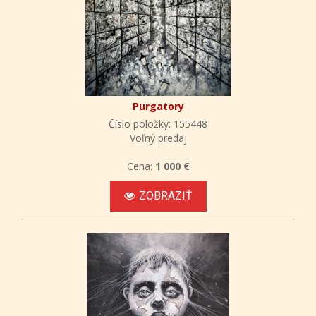
Purgatory
Číslo položky: 155448
Voľný predaj
Cena:
1 000 €
ZOBRAZIŤ