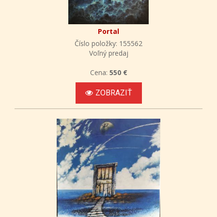
Portal
Číslo položky: 155562
Voľný predaj
Cena:
550 €
ZOBRAZIŤ