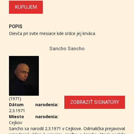
KUPUJEM
POPIS
Dievča pri svite mesiace kde srdce jej krváca
Sancho Sancho
(1971)
ZOBRAZIŤ SIGNATÚRY
Dátum narodenia:
2.3.1971
Miesto narodenia:
Cejkov
Sancho sa narodil 2.3.1971 v Cejkove. Odmalička prejavoval