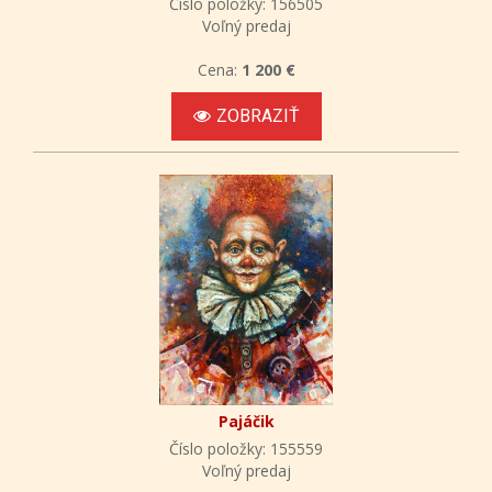
Číslo položky: 156505
Voľný predaj
Cena:
1 200 €
ZOBRAZIŤ
Pajáčik
Číslo položky: 155559
Voľný predaj