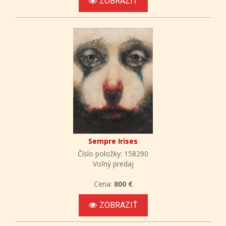
ZOBRAZIŤ
Sempre Irises
Číslo položky: 158290
Voľný predaj
Cena:
800 €
ZOBRAZIŤ