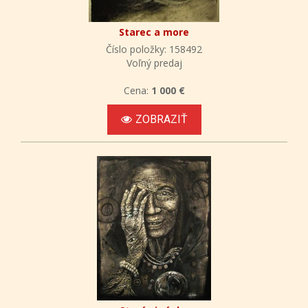
Starec a more
Číslo položky: 158492
Voľný predaj
Cena:
1 000 €
ZOBRAZIŤ