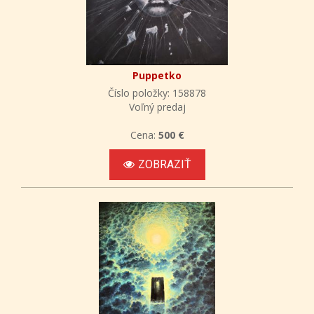
Puppetko
Číslo položky: 158878
Voľný predaj
Cena:
500 €
ZOBRAZIŤ