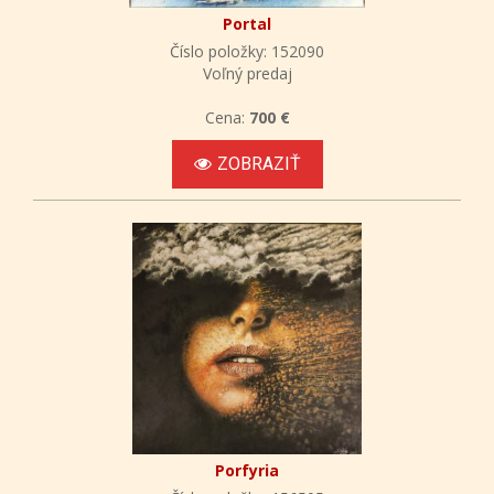
Portal
Číslo položky: 152090
Voľný predaj
Cena:
700 €
ZOBRAZIŤ
Porfyria