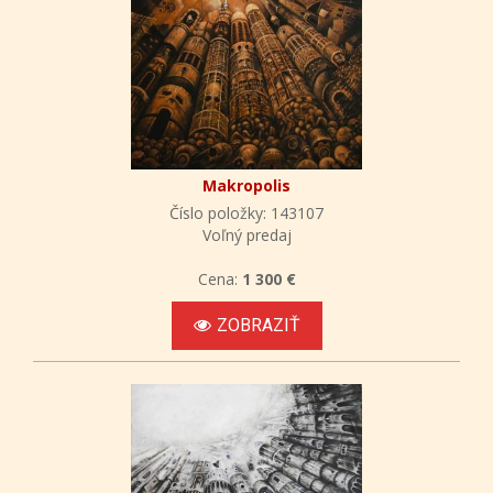
Makropolis
Číslo položky: 143107
Voľný predaj
Cena:
1 300 €
ZOBRAZIŤ