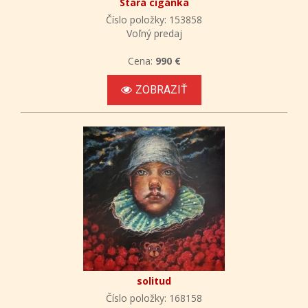
Stará cigánka
Číslo položky: 153858
Voľný predaj
Cena:
990 €
ZOBRAZIŤ
solitud
Číslo položky: 168158