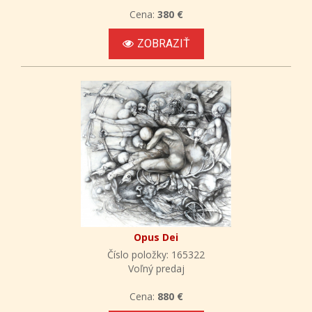
Cena:
380 €
ZOBRAZIŤ
Opus Dei
Číslo položky: 165322
Voľný predaj
Cena:
880 €