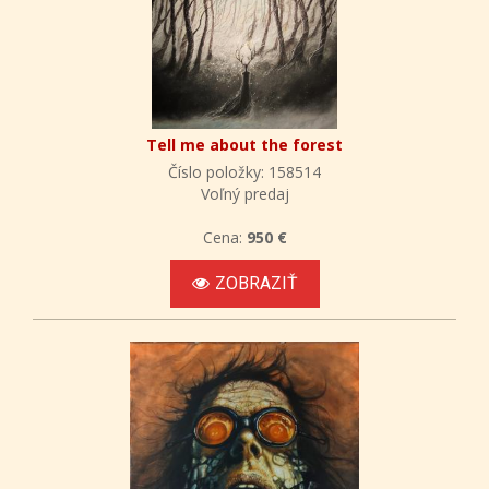
Tell me about the forest
Číslo položky: 158514
Voľný predaj
Cena:
950 €
ZOBRAZIŤ