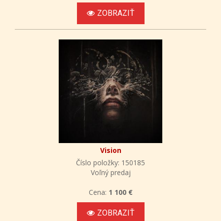
ZOBRAZIŤ
Vision
Číslo položky: 150185
Voľný predaj
Cena:
1 100 €
ZOBRAZIŤ