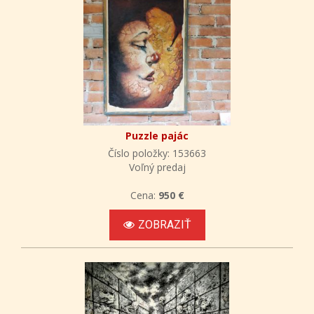
Puzzle pajác
Číslo položky: 153663
Voľný predaj
Cena:
950 €
ZOBRAZIŤ