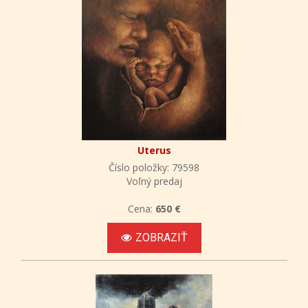
Uterus
Číslo položky: 79598
Voľný predaj
Cena:
650 €
ZOBRAZIŤ