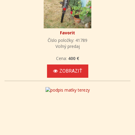
Favorit
Číslo položky: 41789
Voľný predaj
Cena:
400 €
ZOBRAZIŤ