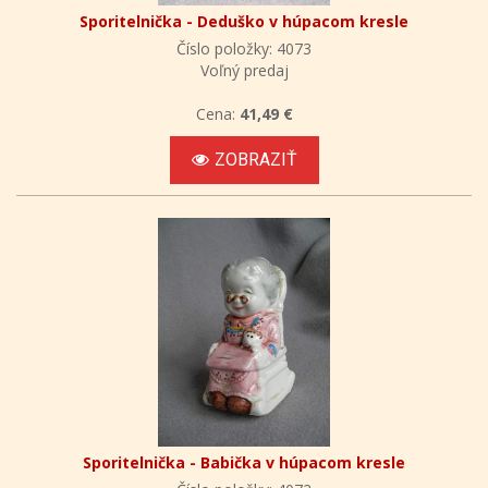
Sporitelnička - Deduško v húpacom kresle
Číslo položky: 4073
Voľný predaj
Cena:
41,49 €
ZOBRAZIŤ
Sporitelnička - Babička v húpacom kresle