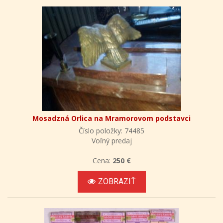
Mosadzná Orlica na Mramorovom podstavci
Číslo položky: 74485
Voľný predaj
Cena:
250 €
ZOBRAZIŤ