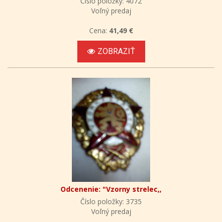
Číslo položky: 4072
Voľný predaj
Cena:
41,49 €
ZOBRAZIŤ
Odcenenie: "Vzorny strelec,,
Číslo položky: 3735
Voľný predaj