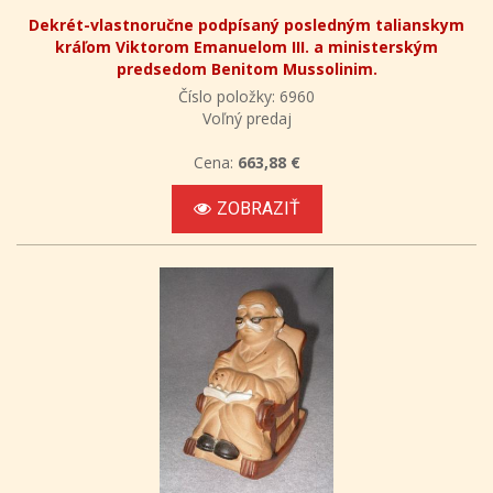
Dekrét-vlastnoručne podpísaný posledným talianskym
kráľom Viktorom Emanuelom III. a ministerským
predsedom Benitom Mussolinim.
Číslo položky: 6960
Voľný predaj
Cena:
663,88 €
ZOBRAZIŤ