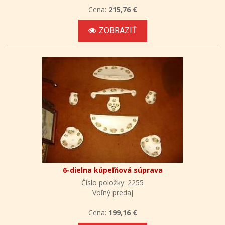
Cena:
215,76 €
ZOBRAZIŤ
6-dielna kúpeľňová súprava
Číslo položky: 2255
Voľný predaj
Cena:
199,16 €