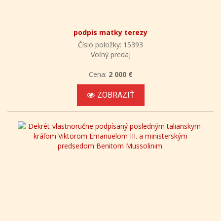
podpis matky terezy
Číslo položky: 15393
Voľný predaj
Cena:
2 000 €
ZOBRAZIŤ