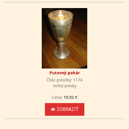
Putovný pohár
Číslo položky: 1174
Voľný predaj
Cena:
19,92 €
ZOBRAZIŤ