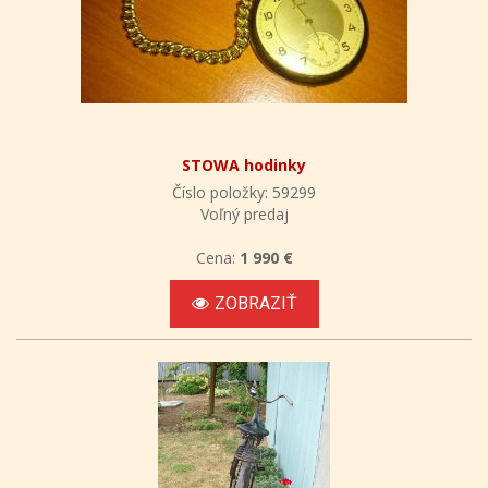
STOWA hodinky
Číslo položky: 59299
Voľný predaj
Cena:
1 990 €
ZOBRAZIŤ