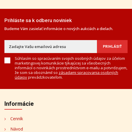
Prihláste sa k odberu noviniek
Budeme Vám zasielať informácie o nových aukciách a dielach.
Súhlasím so spracúvaním svojich osobných údajov za účelom
marketingovej komunikácie týkajúcej sa všeobecných
informácií o novinkách prostredníctvom e-mailu a potvrdzujem,
že som sa oboznámil so
zásadami spracovania osobných
údajov
prevádzkovateľom.
Informácie
Cenník
Návod