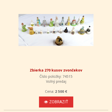
Zbierka 270 kusov zvončekov
Číslo položky: 74515
Voľný predaj
Cena:
2 500 €
ZOBRAZIŤ