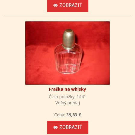
ZOBRAZIŤ
F?aška na whisky
Číslo položky: 1441
Voľný predaj
Cena:
39,83 €
ZOBRAZIŤ