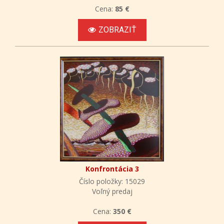
Cena:
85 €
ZOBRAZIŤ
Konfrontácia 3
Číslo položky: 15029
Voľný predaj
Cena:
350 €