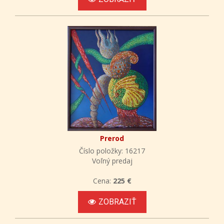
Prerod
Číslo položky: 16217
Voľný predaj
Cena:
225 €
ZOBRAZIŤ