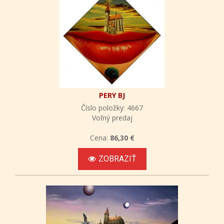
PERY BJ
Číslo položky: 4667
Voľný predaj
Cena:
86,30 €
ZOBRAZIŤ