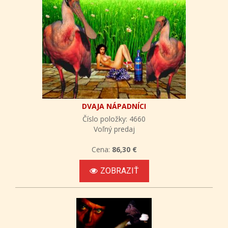
DVAJA NÁPADNÍCI
Číslo položky: 4660
Voľný predaj
Cena:
86,30 €
ZOBRAZIŤ