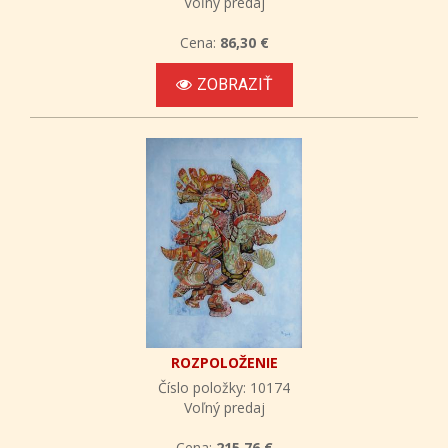
Voľný predaj
Cena:
86,30 €
ZOBRAZIŤ
ROZPOLOŽENIE
Číslo položky: 10174
Voľný predaj
Cena:
215,76 €