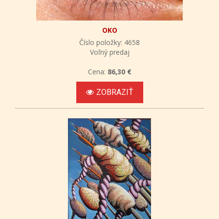
OKO
Číslo položky: 4658
Voľný predaj
Cena:
86,30 €
ZOBRAZIŤ