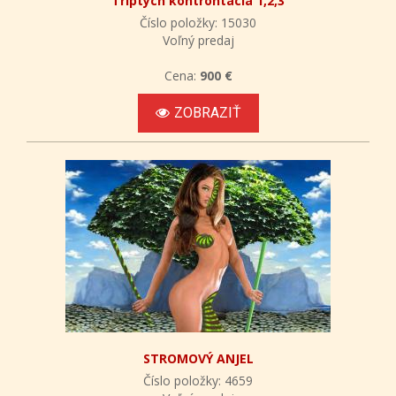
Triptych kontrontácia 1,2,3
Číslo položky: 15030
Voľný predaj
Cena:
900 €
ZOBRAZIŤ
STROMOVÝ ANJEL
Číslo položky: 4659