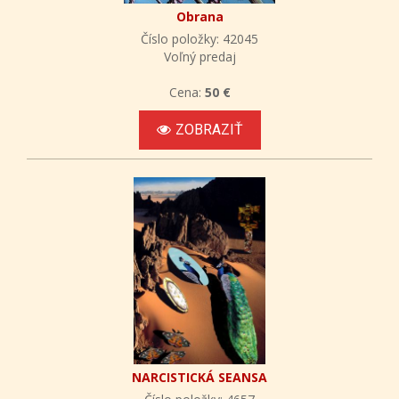
Obrana
Číslo položky: 42045
Voľný predaj
Cena:
50 €
ZOBRAZIŤ
NARCISTICKÁ SEANSA