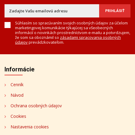
Súhlasím so spracúvaním svojich osobných údajov za účelom
marketingovej komunikácie týkajúcej sa všeobecných
informácií o novinkách prostredníctvom e-mailu a potvrdzujem,
že som sa oboznámil so
zásadami spracovania osobných
údajov
prevádzkovateľom.
Informácie
Cenník
Návod
Ochrana osobných údajov
Cookies
Nastavenia cookies