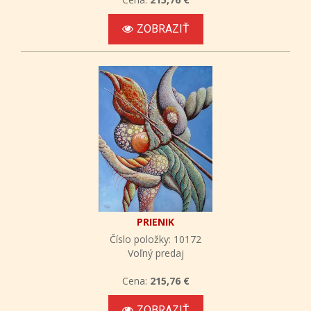
ZOBRAZIŤ
PRIENIK
Číslo položky: 10172
Voľný predaj
Cena:
215,76 €
ZOBRAZIŤ