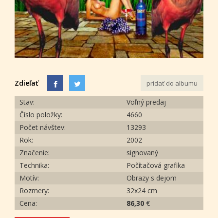
Zdieľať
pridať do albumu
Stav:
Voľný predaj
Číslo položky:
4660
Počet návštev:
13293
Rok:
2002
Značenie:
signovaný
Technika:
Počítačová grafika
Motív:
Obrazy s dejom
Rozmery:
32x24 cm
Cena:
86,30
€