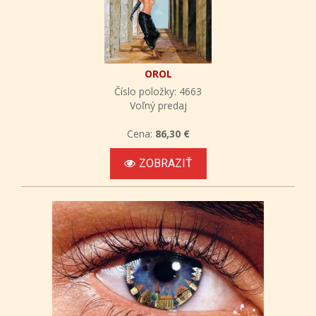
OROL
Číslo položky: 4663
Voľný predaj
Cena:
86,30 €
ZOBRAZIŤ