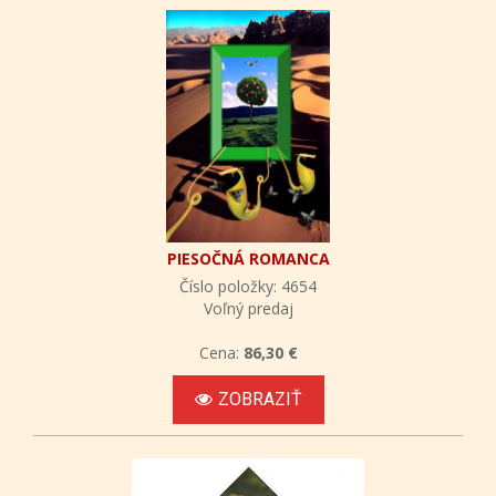
PIESOČNÁ ROMANCA
Číslo položky: 4654
Voľný predaj
Cena:
86,30 €
ZOBRAZIŤ