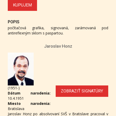
KUPUJEM
POPIS
počítačová grafika, signovaná, zarámovaná pod
antireflexným sklom s paspartou.
Jaroslav Honz
(1951-)
ZOBRAZIŤ SIGNATÚRY
Dátum narodenia:
10.4.1951
Miesto narodenia:
Bratislava
Jaroslav Honz po absolvovaní SVŠ v Bratislave pracoval v