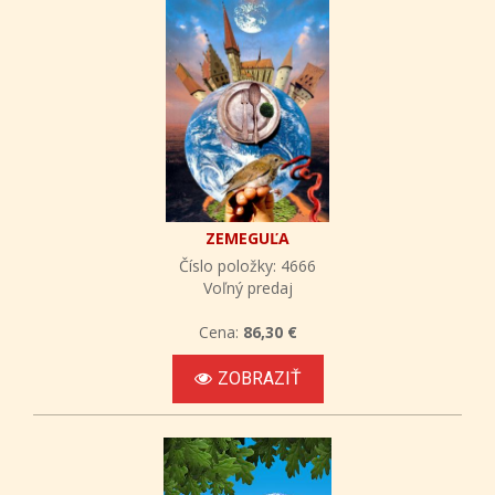
ZEMEGUĽA
Číslo položky: 4666
Voľný predaj
Cena:
86,30 €
ZOBRAZIŤ