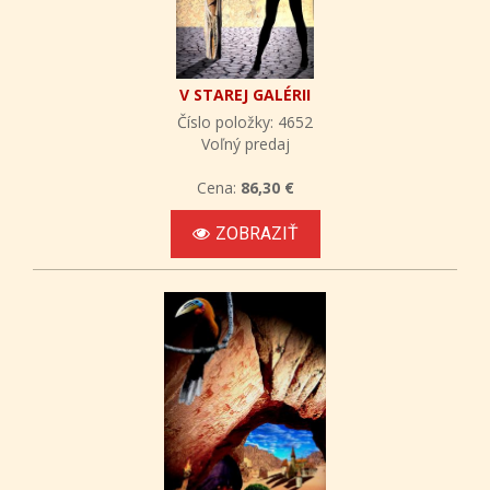
V STAREJ GALÉRII
Číslo položky: 4652
Voľný predaj
Cena:
86,30 €
ZOBRAZIŤ