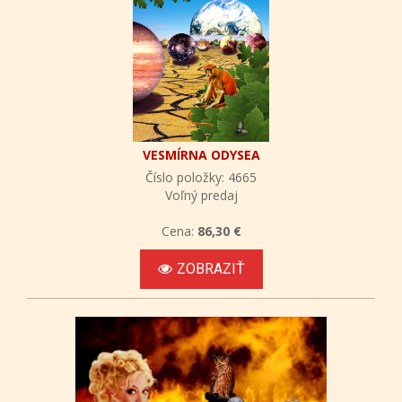
VESMÍRNA ODYSEA
Číslo položky: 4665
Voľný predaj
Cena:
86,30 €
ZOBRAZIŤ