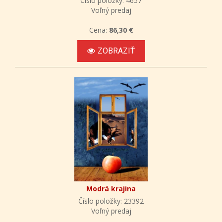
Číslo položky: 4657
Voľný predaj
Cena:
86,30 €
ZOBRAZIŤ
Modrá krajina
Číslo položky: 23392
Voľný predaj