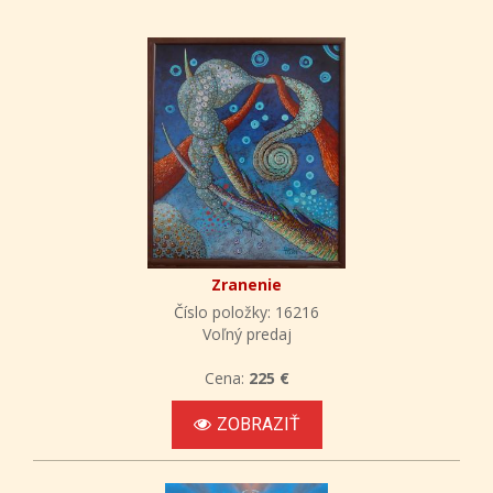
Zranenie
Číslo položky: 16216
Voľný predaj
Cena:
225 €
ZOBRAZIŤ