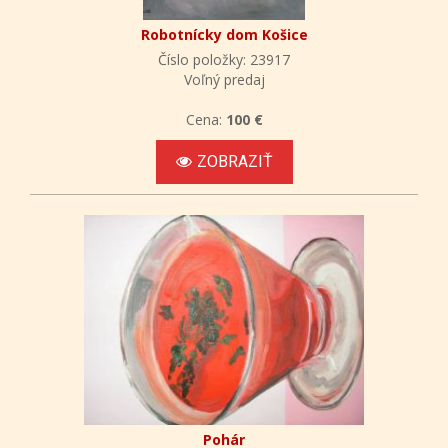
Robotnícky dom Košice
Číslo položky: 23917
Voľný predaj
Cena:
100 €
ZOBRAZIŤ
Pohár