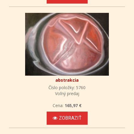
abstrakcia
Číslo položky: 5760
Voľný predaj
Cena:
165,97 €
ZOBRAZIŤ