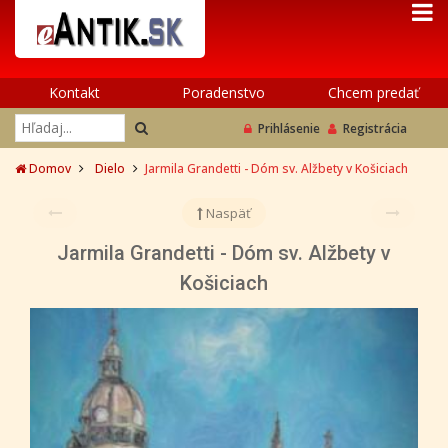
Kontakt
Poradenstvo
Chcem predať
Prihlásenie
Registrácia
Domov
Dielo
Jarmila Grandetti - Dóm sv. Alžbety v Košiciach
Naspäť
Jarmila Grandetti - Dóm sv. Alžbety v
Košiciach