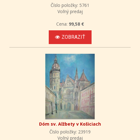
Číslo položky: 5761
Voľný predaj
Cena:
99,58 €
ZOBRAZIŤ
Dóm sv. Alžbety v Košiciach
Číslo položky: 23919
Voľný predaj