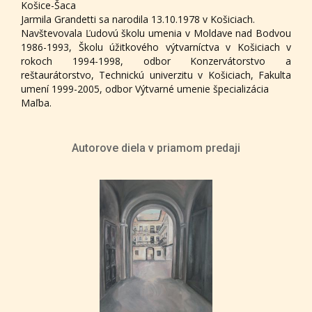
Košice-Šaca
Jarmila Grandetti sa narodila 13.10.1978 v Košiciach.
Navštevovala Ľudovú školu umenia v Moldave nad Bodvou
1986-1993, Školu úžitkového výtvarníctva v Košiciach v
rokoch 1994-1998, odbor Konzervátorstvo a
reštaurátorstvo, Technickú univerzitu v Košiciach, Fakulta
umení 1999-2005, odbor Výtvarné umenie špecializácia
Maľba.
Autorove diela v priamom predaji