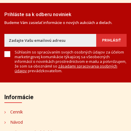
Prihláste sa k odberu noviniek
Budeme Vám zasielať informácie o nových aukciách a dielach.
Súhlasím so spracúvaním svojich osobných údajov za účelom
marketingovej komunikácie týkajúcej sa všeobecných
informácií o novinkách prostredníctvom e-mailu a potvrdzujem,
že som sa oboznámil so
zásadami spracovania osobných
údajov
prevádzkovateľom.
Informácie
Cenník
Návod