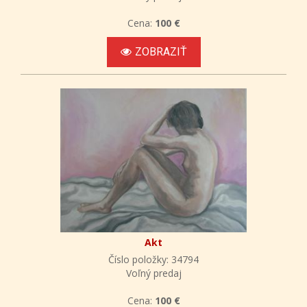
Cena:
100 €
ZOBRAZIŤ
Akt
Číslo položky: 34794
Voľný predaj
Cena:
100 €