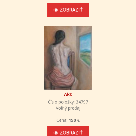
ZOBRAZIŤ
Akt
Číslo položky: 34797
Voľný predaj
Cena:
150 €
ZOBRAZIŤ