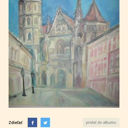
Zdieľať
pridať do albumu