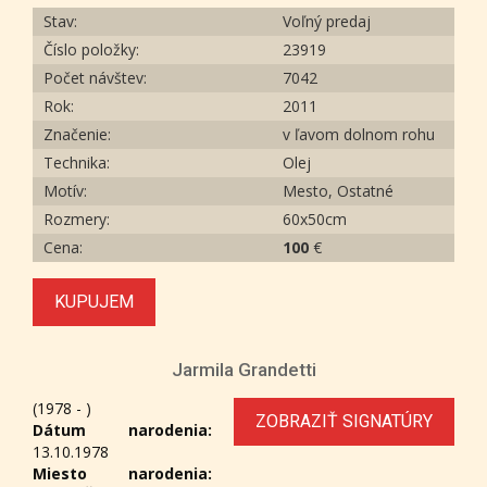
Stav:
Voľný predaj
Číslo položky:
23919
Počet návštev:
7042
Rok:
2011
Značenie:
v ľavom dolnom rohu
Technika:
Olej
Motív:
Mesto, Ostatné
Rozmery:
60x50cm
Cena:
100
€
KUPUJEM
Jarmila Grandetti
(1978 - )
ZOBRAZIŤ SIGNATÚRY
Dátum narodenia:
13.10.1978
Miesto narodenia: