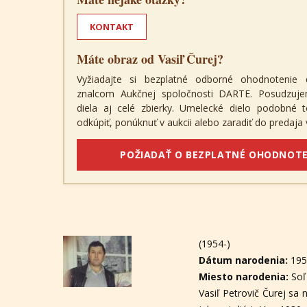
KONTAKT
Máte obraz od Vasiľ Čurej?
Vyžiadajte si bezplatné odborné ohodnotenie 
znalcom Aukčnej spoločnosti DARTE. Posudzuje
diela aj celé zbierky. Umelecké dielo podobné
odkúpiť, ponúknuť v aukcii alebo zaradiť do predaja v
POŽIADAŤ O BEZPLATNÉ OHODNOTE
(1954-)
Dátum narodenia:
19
Miesto narodenia:
Soľ
Vasiľ Petrovič Čurej sa