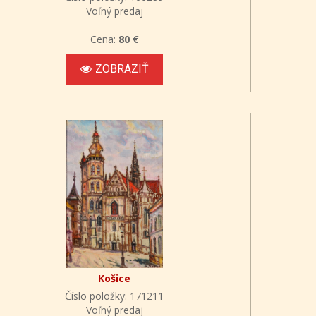
Voľný predaj
Cena:
80 €
ZOBRAZIŤ
Košice
Číslo položky: 171211
Voľný predaj