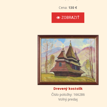
Cena:
130 €
ZOBRAZIŤ
Drevený kostolík
Číslo položky: 166286
Voľný predaj