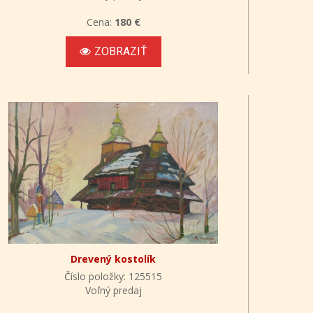
Cena:
180 €
ZOBRAZIŤ
Drevený kostolík
Číslo položky: 125515
Voľný predaj