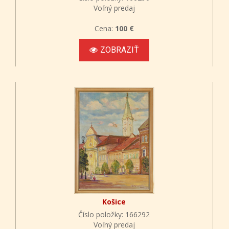
Voľný predaj
Cena:
100 €
ZOBRAZIŤ
Košice
Číslo položky: 166292
Voľný predaj