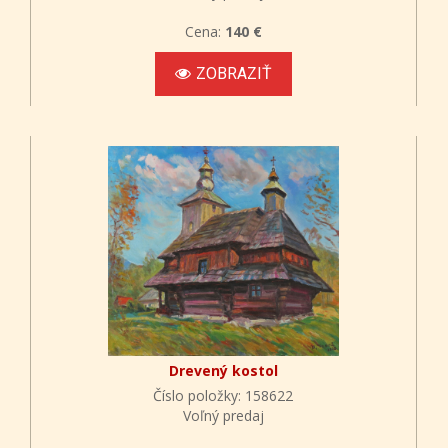
Cena:
140 €
ZOBRAZIŤ
Drevený kostol
Číslo položky: 158622
Voľný predaj