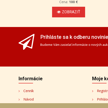
Cena:
100 €
ZOBRAZIŤ
Prihláste sa k odberu novini
Budeme Vám zasielať informácie o nových aukc
Informácie
Moje k
Cenník
Registr
Návod
Prihlás
Ochrana osobných údajov
Moje k