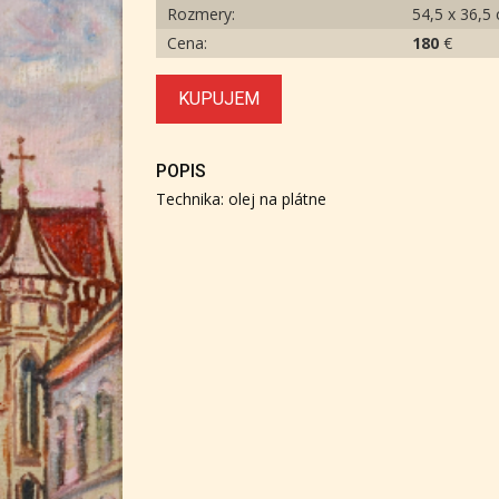
Rozmery:
54,5 x 36,5
Cena:
180
€
KUPUJEM
POPIS
Technika: olej na plátne