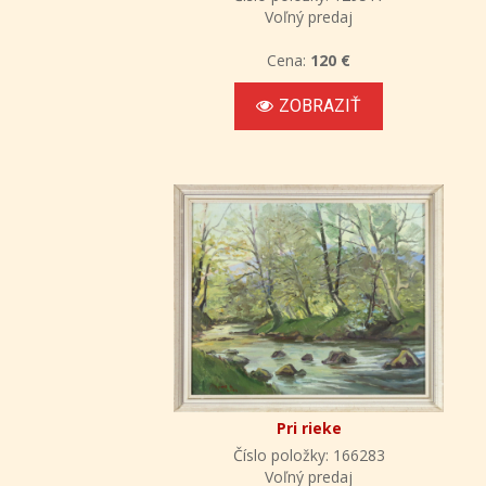
Voľný predaj
Cena:
120 €
ZOBRAZIŤ
Pri rieke
Číslo položky: 166283
Voľný predaj