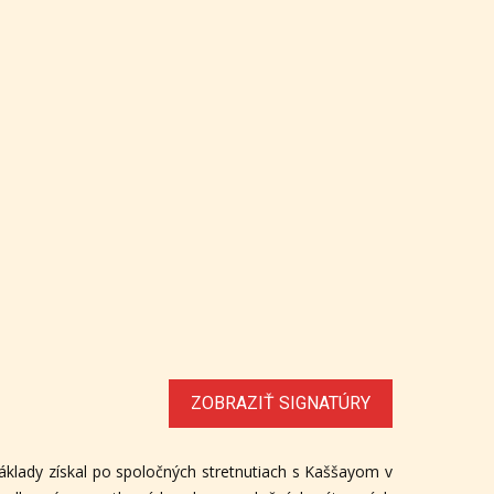
ZOBRAZIŤ SIGNATÚRY
 základy získal po spoločných stretnutiach s Kaššayom v