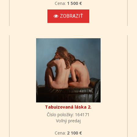
Cena:
1 500 €
ZOBRAZIŤ
Tabuizovaná láska 2.
Číslo položky: 164171
Voľný predaj
Cena:
2 100 €