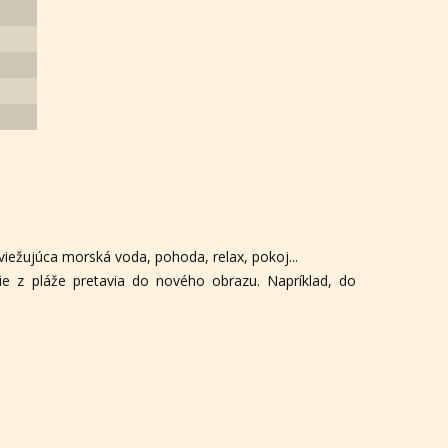
m
sviežujúca morská voda, pohoda, relax, pokoj...
e z pláže pretavia do nového obrazu. Napríklad, do