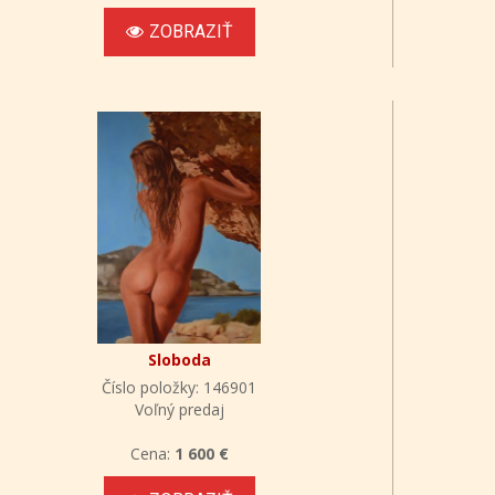
ZOBRAZIŤ
Sloboda
Číslo položky: 146901
Voľný predaj
Cena:
1 600 €