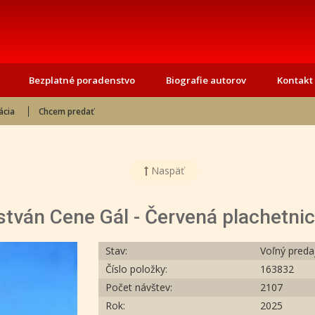
Bezplatné poradenstvo
Biografie autorov
Kontakt
ácia
Chcem predať
Naspäť
stván Cene Gál - Červená plachetni
Stav:
Voľný preda
Číslo položky:
163832
Počet návštev:
2107
Rok:
2025