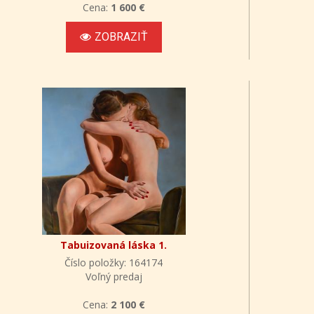
Cena:
1 600 €
ZOBRAZIŤ
Tabuizovaná láska 1.
Číslo položky: 164174
Voľný predaj
Cena:
2 100 €