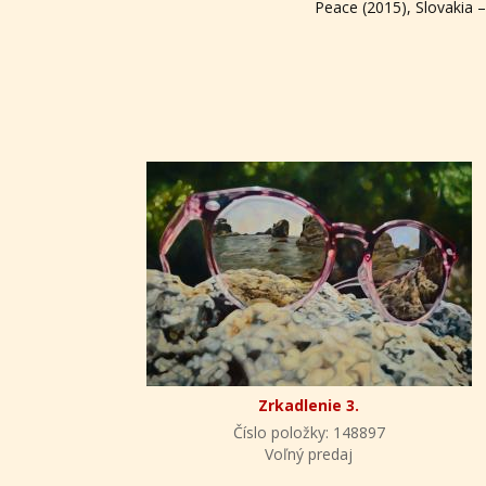
Peace (2015), Slovakia 
Zrkadlenie 3.
Číslo položky: 148897
Voľný predaj