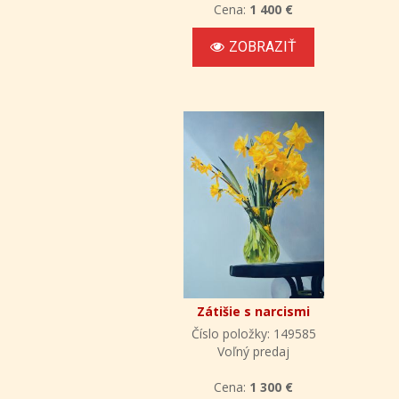
Cena:
1 400 €
ZOBRAZIŤ
Zátišie s narcismi
Číslo položky: 149585
Voľný predaj
Cena:
1 300 €