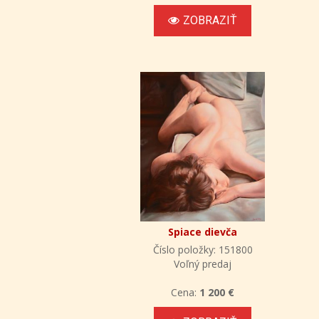
ZOBRAZIŤ
Spiace dievča
Číslo položky: 151800
Voľný predaj
Cena:
1 200 €