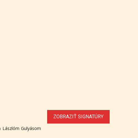
ZOBRAZIŤ SIGNATÚRY
 a Lászlóm Gulyásom