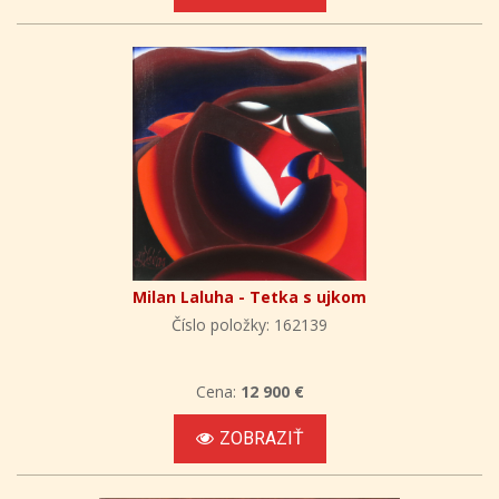
Milan Laluha - Tetka s ujkom
Číslo položky: 162139
Cena:
12 900 €
ZOBRAZIŤ