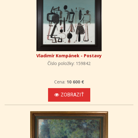
Vladimír Kompánek - Postavy
Číslo položky: 159842
Cena:
10 600 €
ZOBRAZIŤ