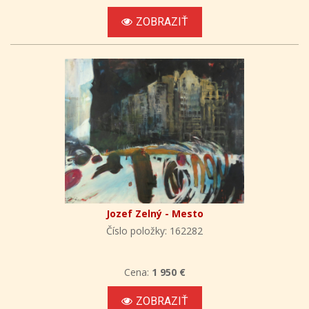
ZOBRAZIŤ
Jozef Zelný - Mesto
Číslo položky: 162282
Cena:
1 950 €
ZOBRAZIŤ