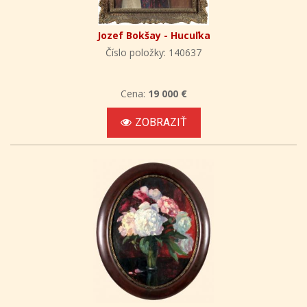
Jozef Bokšay - Hucuľka
Číslo položky: 140637
Cena:
19 000 €
ZOBRAZIŤ