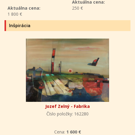
Aktuálna cena:
Aktuálna cena:
250 €
1 800 €
Inšpirácia
Jozef Zelný - Fabrika
Číslo položky: 162280
Cena:
1 600 €