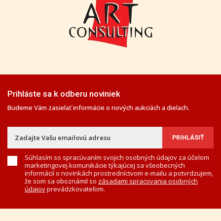
Prihláste sa k odberu noviniek
Budeme Vám zasielať informácie o nových aukciách a dielach.
Súhlasím so spracúvaním svojich osobných údajov za účelom
marketingovej komunikácie týkajúcej sa všeobecných
informácií o novinkách prostredníctvom e-mailu a potvrdzujem,
že som sa oboznámil so
zásadami spracovania osobných
údajov
prevádzkovateľom.