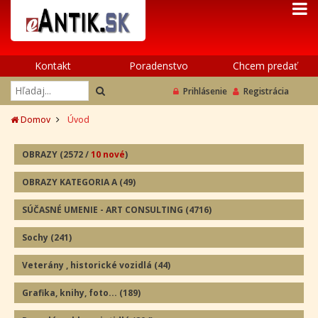
Kontakt
Poradenstvo
Chcem predať
Prihlásenie
Registrácia
Domov
Úvod
OBRAZY
(2572
/
10 nové
)
OBRAZY KATEGORIA A
(49
)
SÚČASNÉ UMENIE - ART CONSULTING
(4716)
Sochy
(241
)
Veterány , historické vozidlá
(44
)
Grafika, knihy, foto...
(189
)