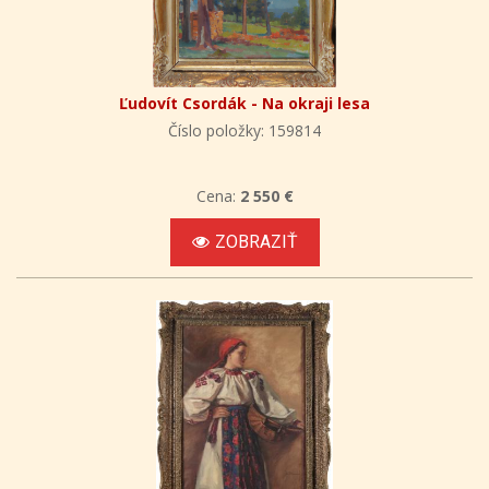
Ľudovít Csordák - Na okraji lesa
Číslo položky: 159814
Cena:
2 550 €
ZOBRAZIŤ