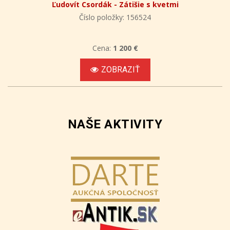
Ľudovít Csordák - Zátišie s kvetmi
Číslo položky: 156524
Cena:
1 200 €
ZOBRAZIŤ
NAŠE AKTIVITY