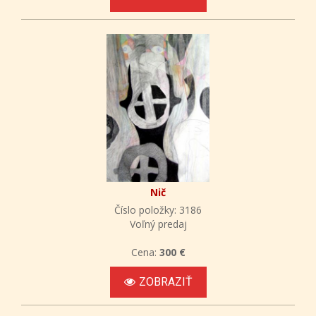
Nič
Číslo položky: 3186
Voľný predaj
Cena:
300 €
ZOBRAZIŤ