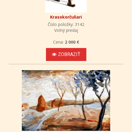
Krasokorčuliari
Číslo položky: 3142
Voľný predaj
Cena:
2 000 €
ZOBRAZIŤ