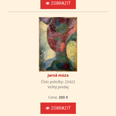
ZOBRAZIŤ
Jarná múza
Číslo položky: 23422
Voľný predaj
Cena:
200 €
ZOBRAZIŤ