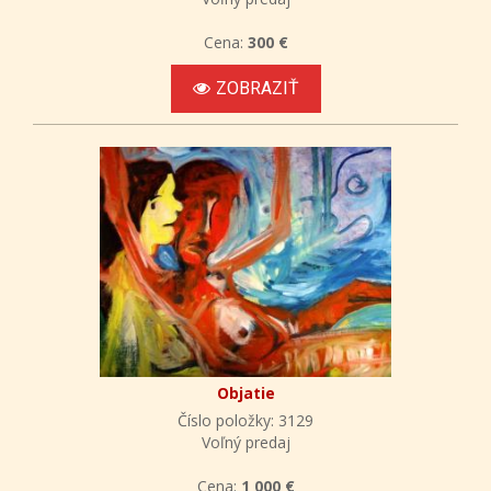
Cena:
300 €
ZOBRAZIŤ
Objatie
Číslo položky: 3129
Voľný predaj
Cena:
1 000 €