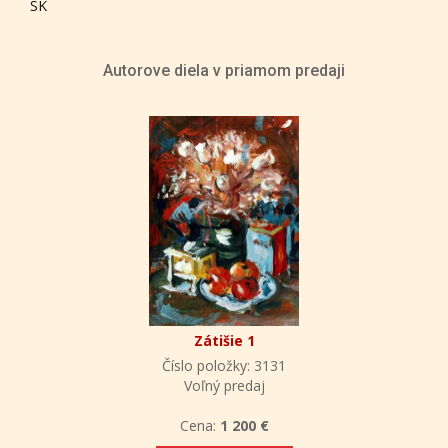
SK
Autorove diela v priamom predaji
Zátišie 1
Číslo položky: 3131
Voľný predaj
Cena:
1 200 €