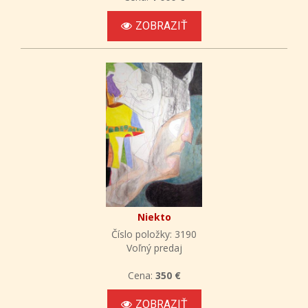
ZOBRAZIŤ
Niekto
Číslo položky: 3190
Voľný predaj
Cena:
350 €
ZOBRAZIŤ