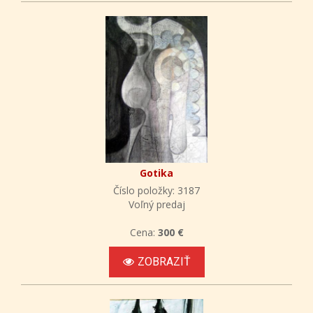
Gotika
Číslo položky: 3187
Voľný predaj
Cena:
300 €
ZOBRAZIŤ