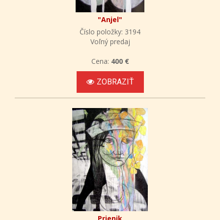
"Anjel"
Číslo položky: 3194
Voľný predaj
Cena:
400 €
ZOBRAZIŤ
Prienik