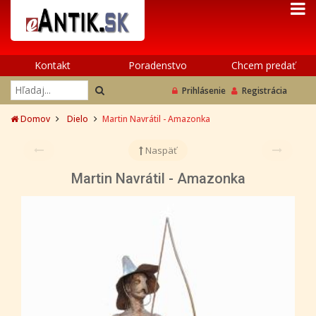
Kontakt
Poradenstvo
Chcem predať
Prihlásenie
Registrácia
Domov
Dielo
Martin Navrátil - Amazonka
Naspäť
Martin Navrátil - Amazonka