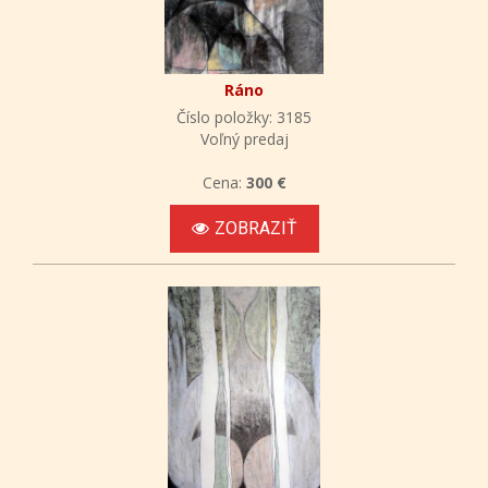
Ráno
Číslo položky: 3185
Voľný predaj
Cena:
300 €
ZOBRAZIŤ