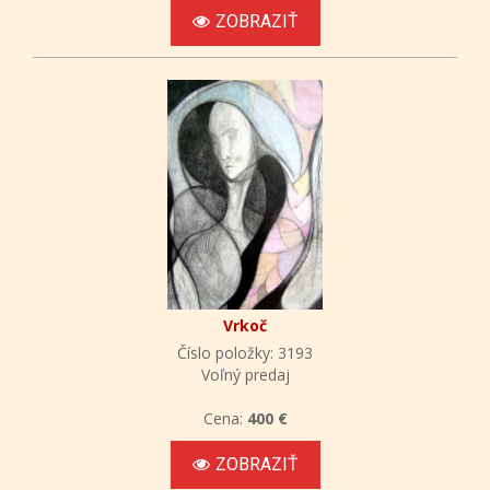
ZOBRAZIŤ
Vrkoč
Číslo položky: 3193
Voľný predaj
Cena:
400 €
ZOBRAZIŤ