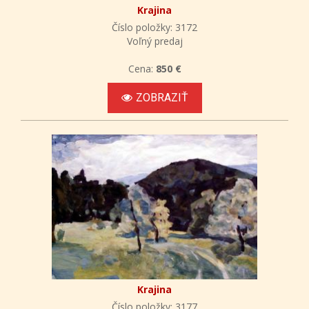
Krajina
Číslo položky: 3172
Voľný predaj
Cena:
850 €
ZOBRAZIŤ
Krajina
Číslo položky: 3177