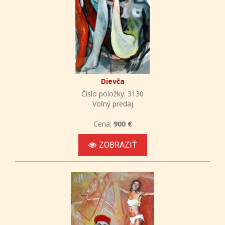
Dievča
Číslo položky: 3130
Voľný predaj
Cena:
900 €
ZOBRAZIŤ