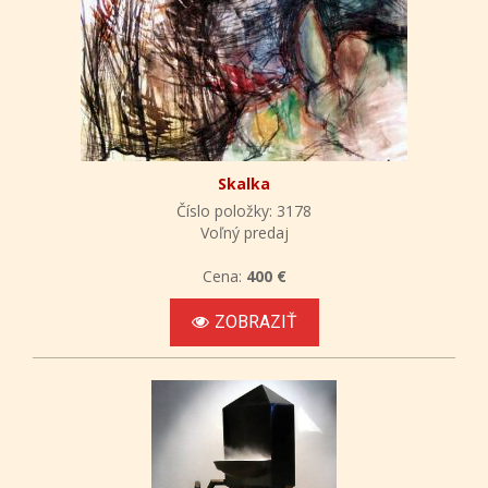
Skalka
Číslo položky: 3178
Voľný predaj
Cena:
400 €
ZOBRAZIŤ