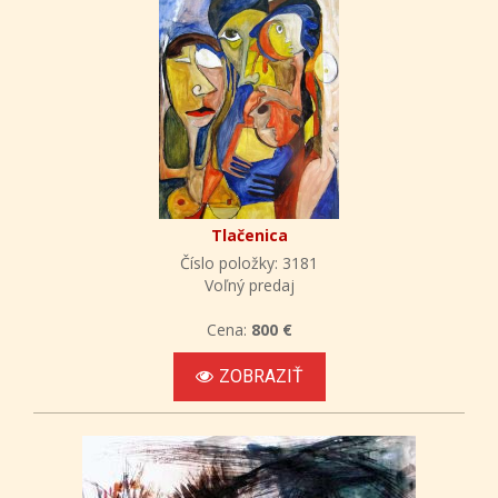
Tlačenica
Číslo položky: 3181
Voľný predaj
Cena:
800 €
ZOBRAZIŤ