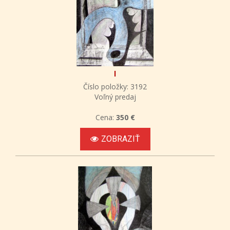
l
Číslo položky: 3192
Voľný predaj
Cena:
350 €
ZOBRAZIŤ