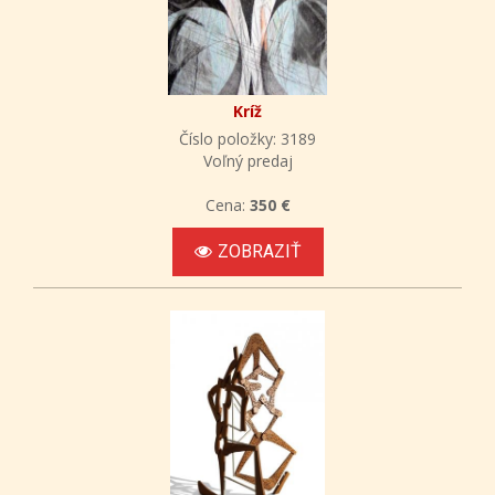
Kríž
Číslo položky: 3189
Voľný predaj
Cena:
350 €
ZOBRAZIŤ