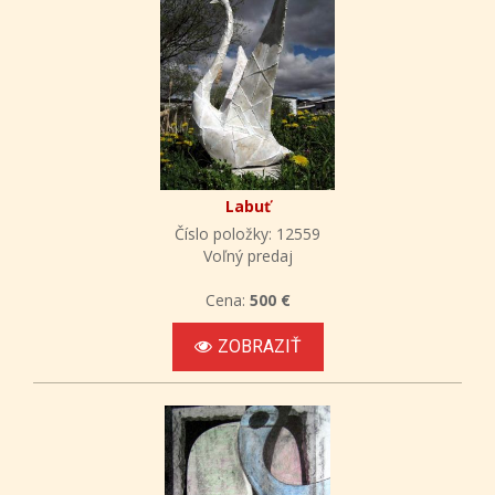
Labuť
Číslo položky: 12559
Voľný predaj
Cena:
500 €
ZOBRAZIŤ