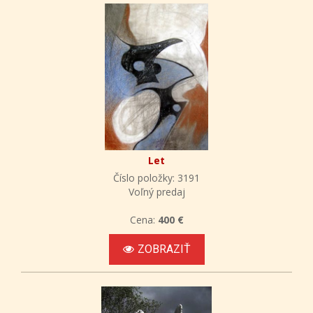
Let
Číslo položky: 3191
Voľný predaj
Cena:
400 €
ZOBRAZIŤ