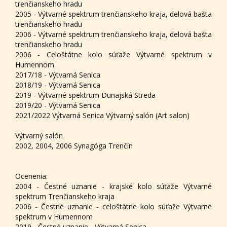
trenčianskeho hradu
2005 - Výtvarné spektrum trenčianskeho kraja, delová bašta
trenčianskeho hradu
2006 - Výtvarné spektrum trenčianskeho kraja, delová bašta
trenčianskeho hradu
2006 - Celoštátne kolo súťaže Výtvarné spektrum v
Humennom
2017/18 - Výtvarná Senica
2018/19 - Výtvarná Senica
2019 - Výtvarné spektrum Dunajská Streda
2019/20 - Výtvarná Senica
2021/2022 Výtvarná Senica Výtvarný salón (Art salon)
Výtvarný salón
2002, 2004, 2006 Synagóga Trenčín
Ocenenia:
2004 - Čestné uznanie - krajské kolo súťaže Výtvarné
spektrum Trenčianskeho kraja
2006 - Čestné uznanie - celoštátne kolo súťaže Výtvarné
spektrum v Humennom
2019 - Čestné uznanie - Výtvarná Senica