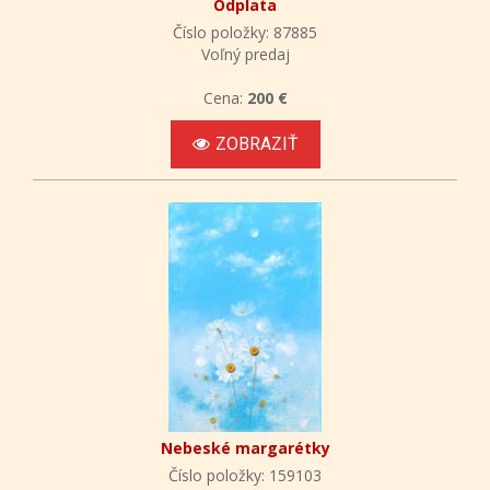
Odplata
Číslo položky: 87885
Voľný predaj
Cena:
200 €
ZOBRAZIŤ
Nebeské margarétky
Číslo položky: 159103