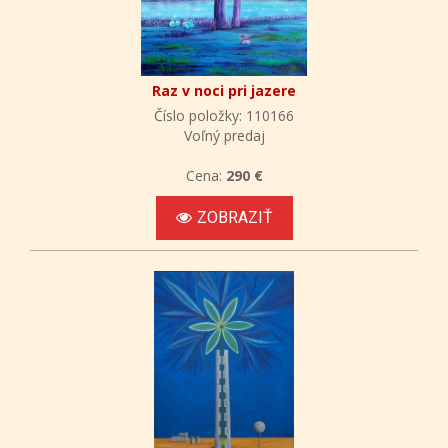
Raz v noci pri jazere
Číslo položky: 110166
Voľný predaj
Cena:
290 €
ZOBRAZIŤ