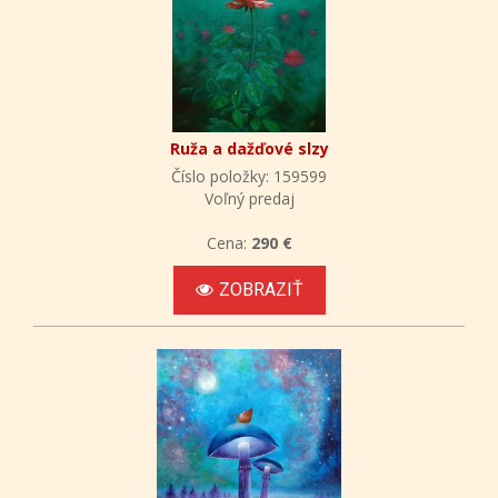
Ruža a dažďové slzy
Číslo položky: 159599
Voľný predaj
Cena:
290 €
ZOBRAZIŤ