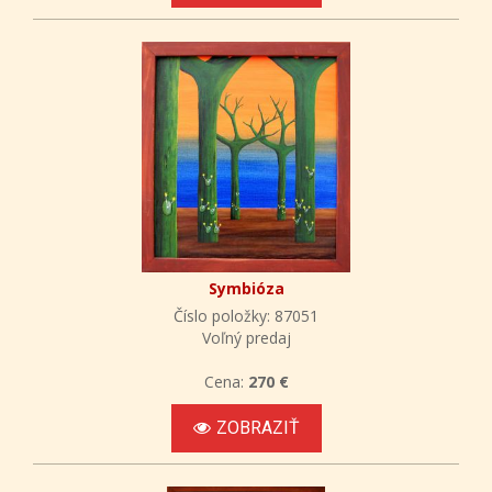
Symbióza
Číslo položky: 87051
Voľný predaj
Cena:
270 €
ZOBRAZIŤ