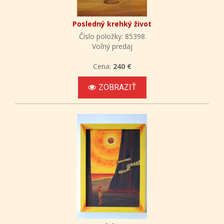
Posledný krehký život
Číslo položky: 85398
Voľný predaj
Cena:
240 €
ZOBRAZIŤ