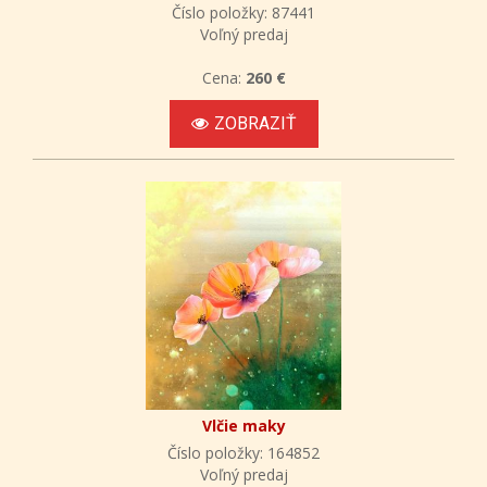
Číslo položky: 87441
Voľný predaj
Cena:
260 €
ZOBRAZIŤ
Vlčie maky
Číslo položky: 164852
Voľný predaj