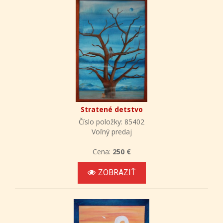
Stratené detstvo
Číslo položky: 85402
Voľný predaj
Cena:
250 €
ZOBRAZIŤ