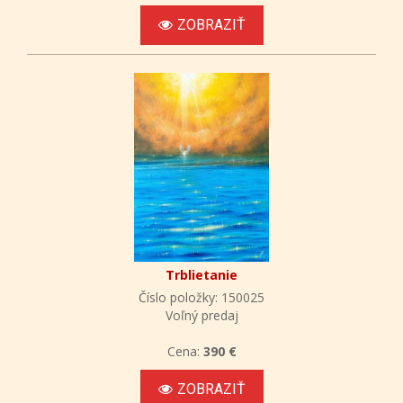
ZOBRAZIŤ
Trblietanie
Číslo položky: 150025
Voľný predaj
Cena:
390 €
ZOBRAZIŤ