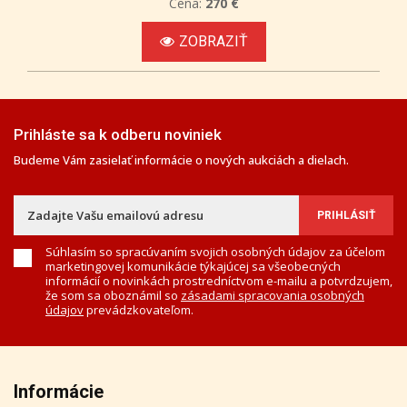
Cena:
270 €
ZOBRAZIŤ
Prihláste sa k odberu noviniek
Budeme Vám zasielať informácie o nových aukciách a dielach.
Súhlasím so spracúvaním svojich osobných údajov za účelom
marketingovej komunikácie týkajúcej sa všeobecných
informácií o novinkách prostredníctvom e-mailu a potvrdzujem,
že som sa oboznámil so
zásadami spracovania osobných
údajov
prevádzkovateľom.
Informácie