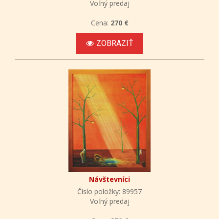
Voľný predaj
Cena:
270 €
ZOBRAZIŤ
Návštevníci
Číslo položky: 89957
Voľný predaj