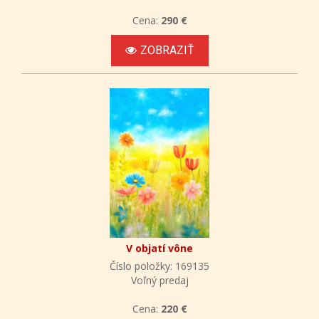
Cena:
290 €
ZOBRAZIŤ
V objatí vône
Číslo položky: 169135
Voľný predaj
Cena:
220 €