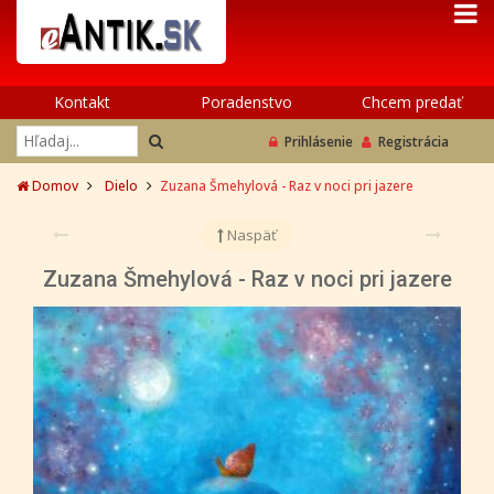
Kontakt
Poradenstvo
Chcem predať
Prihlásenie
Registrácia
Domov
Dielo
Zuzana Šmehylová - Raz v noci pri jazere
Naspäť
Zuzana Šmehylová - Raz v noci pri jazere