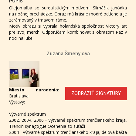
POPIS
Olejomaľba so surealistickým motívom. Slimáčik jahôdka
na nočnej prechádzke. Obraz má krásne modré odtiene a je
zarámovaný v tmavom ráme.
Motív obrazu si vybrala holandská spoločnosť Victory art
pre svoj merch. Odporúčam kombinovať s obrazom Raz v
noci na lúke.
Zuzana Šmehylová
Miesto narodenia:
ZOBRAZIŤ SIGNATÚRY
Bratislava
Výstavy:
Výtvarné spektrum
2002, 2004, 2006 - Výtvarné spektrum trenčianskeho kraja,
Trenčín synagogue Ocenenia zo súťaží
2004 - Výtvarné spektrum trenčianskeho kraja, delová bašta