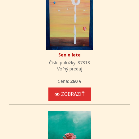
Sen o lete
Číslo položky: 87313
Voľný predaj
Cena:
260 €
ZOBRAZIŤ