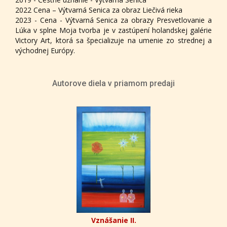
2022 Cena – Výtvarná Senica za obraz Liečivá rieka
2023 - Cena - Výtvarná Senica za obrazy Presvetlovanie a
Lúka v splne Moja tvorba je v zastúpení holandskej galérie
Victory Art, ktorá sa špecializuje na umenie zo strednej a
východnej Európy.
Autorove diela v priamom predaji
Vznášanie II.