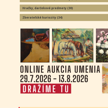
Hračky, darčekové predmety
(30
)
Zberateľské kuriozity
(34
)