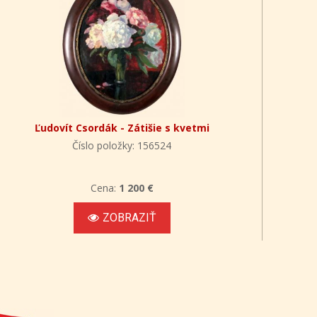
Ľudovít Csordák - Zátišie s kvetmi
Číslo položky: 156524
Cena:
1 200 €
ZOBRAZIŤ