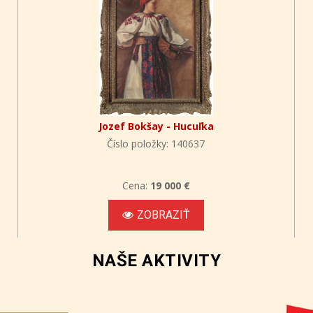
Jozef Bokšay - Hucuľka
Číslo položky: 140637
Cena:
19 000 €
ZOBRAZIŤ
NAŠE AKTIVITY