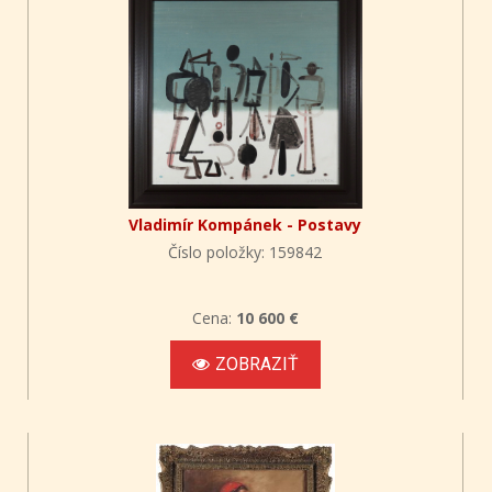
Vladimír Kompánek - Postavy
Číslo položky: 159842
Cena:
10 600 €
ZOBRAZIŤ