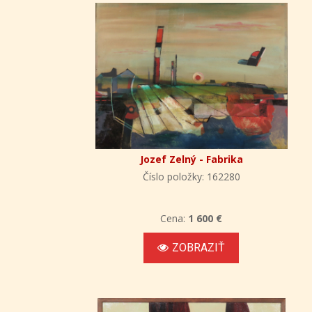
Jozef Zelný - Fabrika
Číslo položky: 162280
Cena:
1 600 €
ZOBRAZIŤ