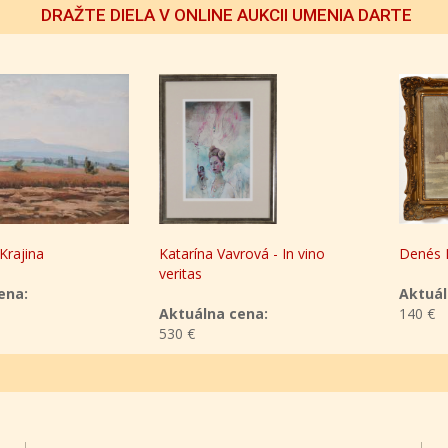
DRAŽTE DIELA V ONLINE AUKCII UMENIA DARTE
a
Katarína Vavrová - In vino
Denés Mester
veritas
Aktuálna ce
Aktuálna cena:
140 €
530 €