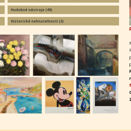
Hudobné nástroje
(49
)
Historické nehnuteľnosti
(2
)