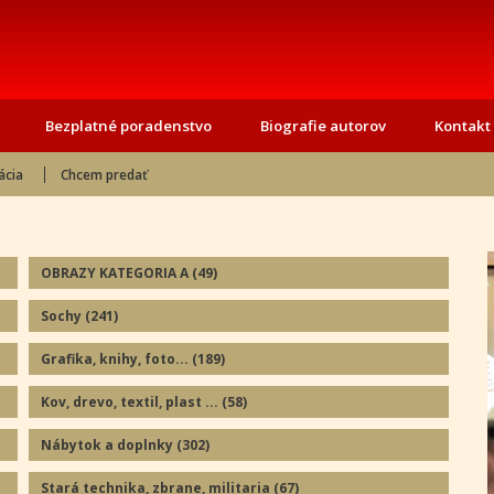
Bezplatné poradenstvo
Biografie autorov
Kontakt
ácia
Chcem predať
OBRAZY KATEGORIA A
(49
)
Sochy
(241
)
Grafika, knihy, foto...
(189
)
Kov, drevo, textil, plast ...
(58
)
Nábytok a doplnky
(302
)
Stará technika, zbrane, militaria
(67
)