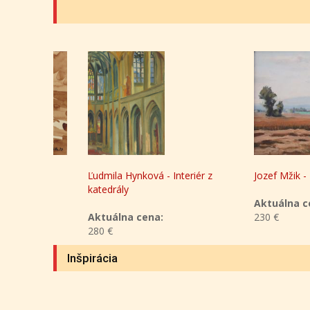
Ľudmila Hynková - Interiér z
Jozef Mžik - Krajin
katedrály
Aktuálna cena:
Aktuálna cena:
230 €
280 €
Inšpirácia