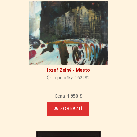
Jozef Zelný - Mesto
Číslo položky: 162282
Cena:
1 950 €
ZOBRAZIŤ