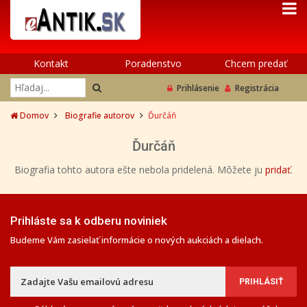
Kontakt
Poradenstvo
Chcem predať
Prihlásenie
Registrácia
Domov
Biografie autorov
Ďurčáň
Ďurčáň
Biografia tohto autora ešte nebola pridelená. Môžete ju
pridať
.
Prihláste sa k odberu noviniek
Budeme Vám zasielať informácie o nových aukciách a dielach.