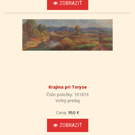
ZOBRAZIŤ
Krajina pri Toryse
Číslo položky: 101819
Voľný predaj
Cena:
950 €
ZOBRAZIŤ