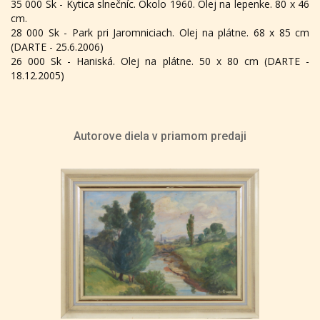
35 000 Sk - Kytica slnečníc. Okolo 1960. Olej na lepenke. 80 x 46
cm.
28 000 Sk - Park pri Jaromniciach. Olej na plátne. 68 x 85 cm
(DARTE - 25.6.2006)
26 000 Sk - Haniská. Olej na plátne. 50 x 80 cm (DARTE -
18.12.2005)
Autorove diela v priamom predaji