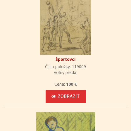
Športovci
Číslo položky: 119009
Voľný predaj
Cena:
100 €
ZOBRAZIŤ