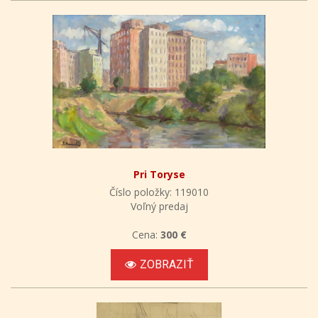
Pri Toryse
Číslo položky: 119010
Voľný predaj
Cena:
300 €
ZOBRAZIŤ