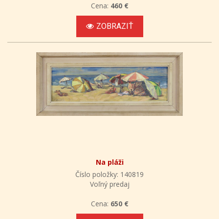
Cena:
460 €
ZOBRAZIŤ
Na pláži
Číslo položky: 140819
Voľný predaj
Cena:
650 €