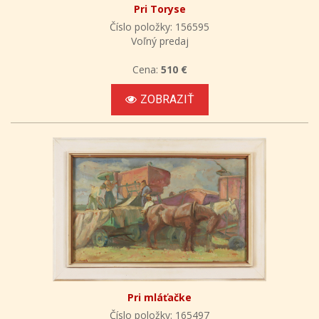
Pri Toryse
Číslo položky: 156595
Voľný predaj
Cena:
510 €
ZOBRAZIŤ
Pri mláťačke
Číslo položky: 165497