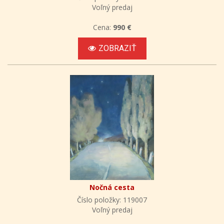
Voľný predaj
Cena:
990 €
ZOBRAZIŤ
Nočná cesta
Číslo položky: 119007
Voľný predaj