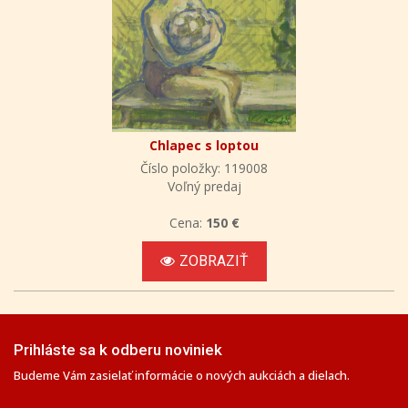
Chlapec s loptou
Číslo položky: 119008
Voľný predaj
Cena:
150 €
ZOBRAZIŤ
Prihláste sa k odberu noviniek
Budeme Vám zasielať informácie o nových aukciách a dielach.