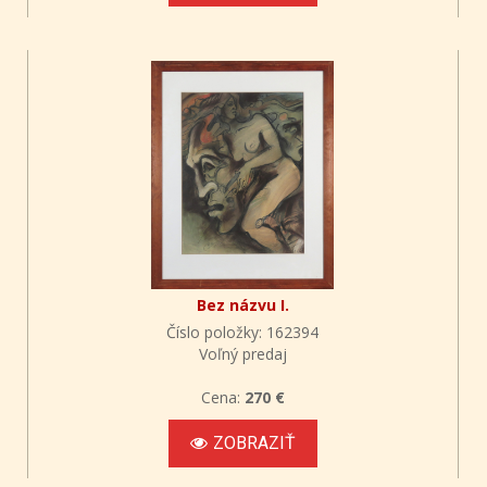
Bez názvu I.
Číslo položky: 162394
Voľný predaj
Cena:
270 €
ZOBRAZIŤ