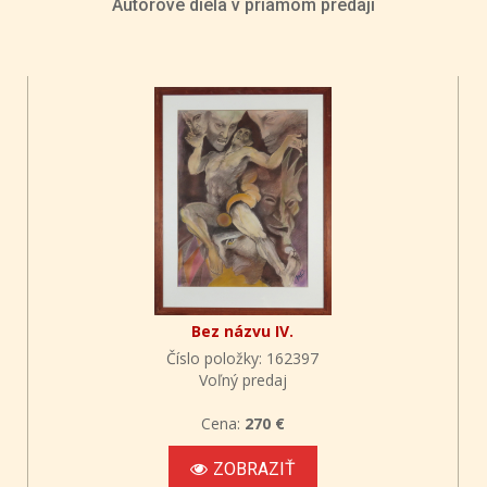
Autorove diela v priamom predaji
Bez názvu IV.
Číslo položky: 162397
Voľný predaj
Cena:
270 €
ZOBRAZIŤ