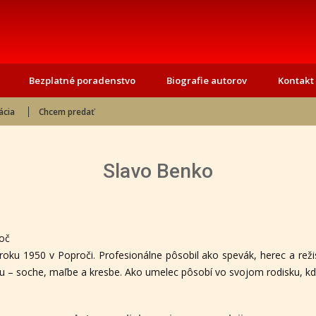
Bezplatné poradenstvo
Biografie autorov
Kontakt
ácia
Chcem predať
Slavo Benko
oč
roku 1950 v Poproči. Profesionálne pôsobil ako spevák, herec a reži
 – soche, maľbe a kresbe. Ako umelec pôsobí vo svojom rodisku, kde