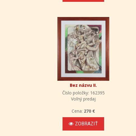
Bez názvu II.
Číslo položky: 162395
Voľný predaj
Cena:
270 €
ZOBRAZIŤ