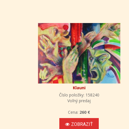
Klauni
Číslo položky: 158240
Voľný predaj
Cena:
260 €
ZOBRAZIŤ