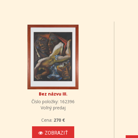
Bez názvu III.
Číslo položky: 162396
Voľný predaj
Cena:
270 €
ZOBRAZIŤ