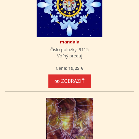
mandala
Číslo položky: 9115
Voľný predaj
Cena:
19,25 €
ZOBRAZIŤ