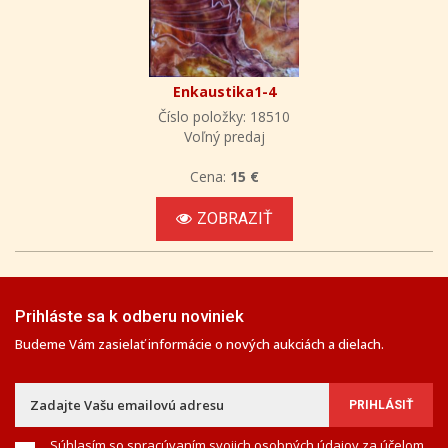
Enkaustika1-4
Číslo položky: 18510
Voľný predaj
Cena:
15 €
ZOBRAZIŤ
Prihláste sa k odberu noviniek
Budeme Vám zasielať informácie o nových aukciách a dielach.
Súhlasím so spracúvaním svojich osobných údajov za účelom