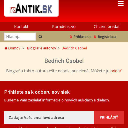
Kontakt
Poradenstvo
Chcem predať
Prihlásenie
Registrácia
Domov
Biografie autorov
Bedřich Csobel
Bedřich Csobel
Biografia tohto autora ešte nebola pridelená. Môžete ju
pridať
.
Prihláste sa k odberu noviniek
Budeme Vám zasielať informácie o nových aukciách a dielach.