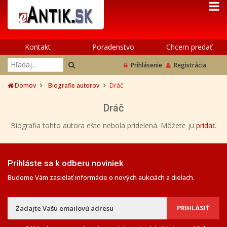
Kontakt
Poradenstvo
Chcem predať
Prihlásenie
Registrácia
Domov
Biografie autorov
Dráč
Dráč
Biografia tohto autora ešte nebola pridelená. Môžete ju
pridať
.
Prihláste sa k odberu noviniek
Budeme Vám zasielať informácie o nových aukciách a dielach.