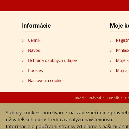
Informácie
Moje k
Cenník
Registr
Návod
Prihlás
Ochrana osobných údajov
Moje k
Cookies
Moji au
Nastavenia cookies
Úvod
Návod
Cenník
O
Súbory cookies používame na zabezpečenie správneho
Akékoľvek používanie obrazových
užívateľského prostredia a analýzu návštevnosti.
Informácie o používaní stránky zdieľame s našimi ana