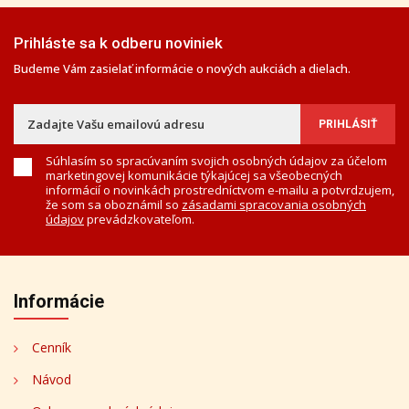
Prihláste sa k odberu noviniek
Budeme Vám zasielať informácie o nových aukciách a dielach.
Súhlasím so spracúvaním svojich osobných údajov za účelom
marketingovej komunikácie týkajúcej sa všeobecných
informácií o novinkách prostredníctvom e-mailu a potvrdzujem,
že som sa oboznámil so
zásadami spracovania osobných
údajov
prevádzkovateľom.
Informácie
Cenník
Návod