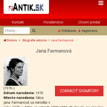
Kontakt
Poradenstvo
Chcem predať
Prihlásenie
Registrácia
Domov
Biografie autorov
Jana Farmanová
Jana Farmanová
(1970-)
ZOBRAZIŤ SIGNATÚRY
Dátum narodenia:
1970
Miesto narodenia:
Nitra
Jana Farmanová sa narodila v