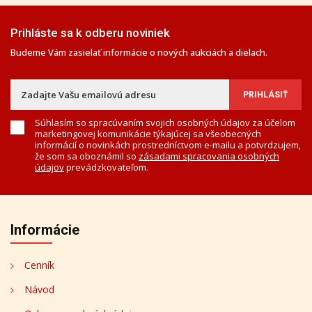
Prihláste sa k odberu noviniek
Budeme Vám zasielať informácie o nových aukciách a dielach.
Súhlasím so spracúvaním svojich osobných údajov za účelom
marketingovej komunikácie týkajúcej sa všeobecných
informácií o novinkách prostredníctvom e-mailu a potvrdzujem,
že som sa oboznámil so
zásadami spracovania osobných
údajov
prevádzkovateľom.
Informácie
Cenník
Návod