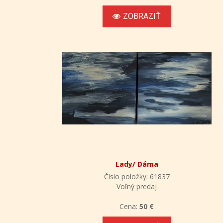
ZOBRAZIŤ
Lady/ Dáma
Číslo položky: 61837
Voľný predaj
Cena:
50 €