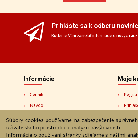
Prihláste sa k odberu novini
Budeme Vám zasielať informácie o nových aukc
Informácie
Moje k
Cenník
Registr
Návod
Prihlás
Ochrana osobných údajov
Moje k
Súbory cookies používame na zabezpečenie správneho
užívateľského prostredia a analýzu návštevnosti.
Cookies
Moji au
Informácie o používaní stránky zdieľame s našimi ana
Nastavenia cookies