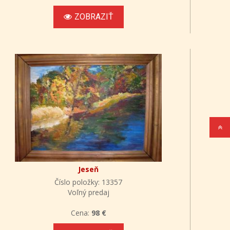
ZOBRAZIŤ
Jeseň
Číslo položky: 13357
Voľný predaj
Cena:
98 €