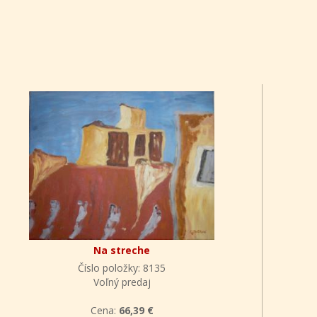
Na streche
Číslo položky: 8135
Voľný predaj
Cena:
66,39 €