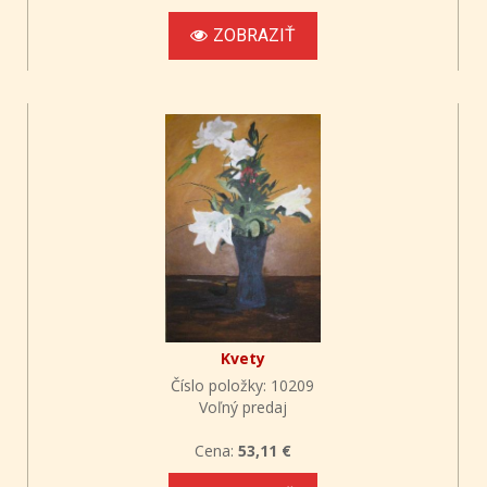
ZOBRAZIŤ
Kvety
Číslo položky: 10209
Voľný predaj
Cena:
53,11 €