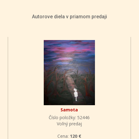
Autorove diela v priamom predaji
Samota
Číslo položky: 52446
Voľný predaj
Cena:
120 €