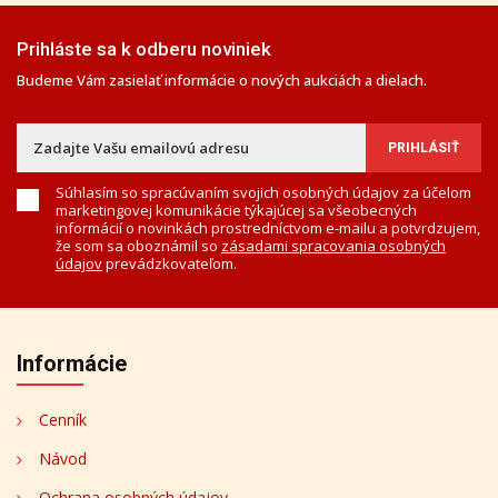
Prihláste sa k odberu noviniek
Budeme Vám zasielať informácie o nových aukciách a dielach.
Súhlasím so spracúvaním svojich osobných údajov za účelom
marketingovej komunikácie týkajúcej sa všeobecných
informácií o novinkách prostredníctvom e-mailu a potvrdzujem,
že som sa oboznámil so
zásadami spracovania osobných
údajov
prevádzkovateľom.
Informácie
Cenník
Návod
Ochrana osobných údajov