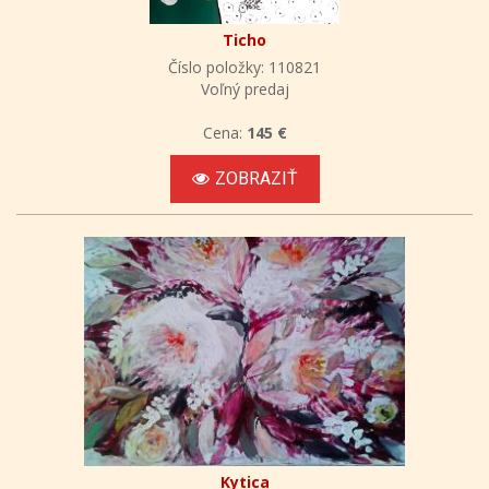
Ticho
Číslo položky: 110821
Voľný predaj
Cena:
145 €
ZOBRAZIŤ
Kytica