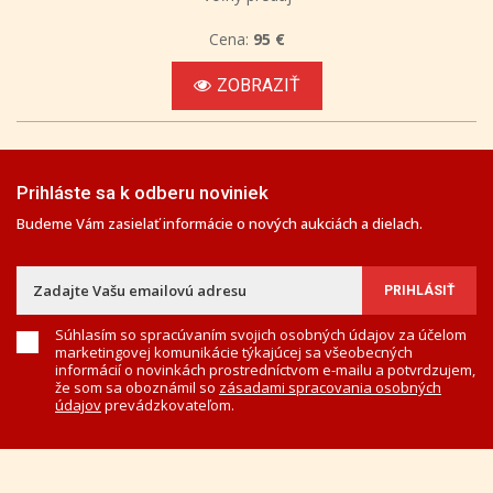
Cena:
95 €
ZOBRAZIŤ
Prihláste sa k odberu noviniek
Budeme Vám zasielať informácie o nových aukciách a dielach.
Súhlasím so spracúvaním svojich osobných údajov za účelom
marketingovej komunikácie týkajúcej sa všeobecných
informácií o novinkách prostredníctvom e-mailu a potvrdzujem,
že som sa oboznámil so
zásadami spracovania osobných
údajov
prevádzkovateľom.