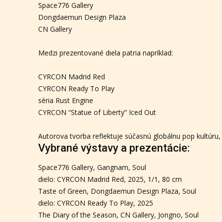
Space776 Gallery
Dongdaemun Design Plaza
CN Gallery
Medzi prezentované diela patria napríklad:
CYRCON Madrid Red
CYRCON Ready To Play
séria Rust Engine
CYRCON “Statue of Liberty” Iced Out
Autorova tvorba reflektuje súčasnú globálnu pop kultúru, 
Vybrané výstavy a prezentácie:
Space776 Gallery, Gangnam, Soul
dielo: CYRCON Madrid Red, 2025, 1/1, 80 cm
Taste of Green, Dongdaemun Design Plaza, Soul
dielo: CYRCON Ready To Play, 2025
The Diary of the Season, CN Gallery, Jongno, Soul