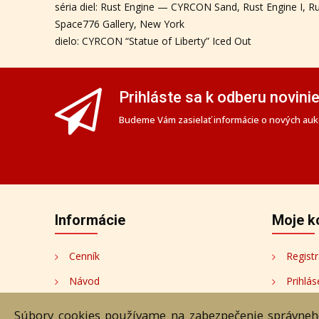
séria diel: Rust Engine — CYRCON Sand, Rust Engine I, Ru
Space776 Gallery, New York
dielo: CYRCON “Statue of Liberty” Iced Out
Prihláste sa k odberu novini
Budeme Vám zasielať informácie o nových aukc
Informácie
Moje k
Cenník
Registr
Návod
Prihlás
Ochrana osobných údajov
Moje k
Súbory cookies používame na zabezpečenie správneho