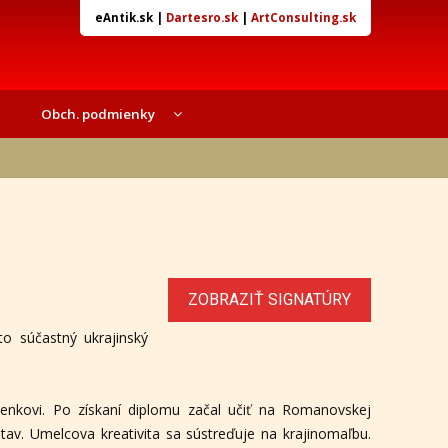
eAntik.sk
|
Dartesro.sk
|
ArtConsulting.sk
Obch. podmienky
ZOBRAZIŤ SIGNATÚRY
o súčastný ukrajinský
nkovi. Po získaní diplomu začal učiť na Romanovskej
tav. Umelcova kreativita sa sústreďuje na krajinomaľbu.