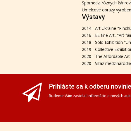
Spomedzi rôznych žánrov 
Umelcove obrazy vyrobené
Výstavy
2014 - Art Ukraine "Pinch
2016 - EE fine Art, "Art fa
2018 - Solo Exhibition "U
2019 - Collective Exhibit
2020 - The Affordable Art 
2020 - Víťaz medzinárod
Prihláste sa k odberu novini
Budeme Vám zasielať informácie o nových aukc