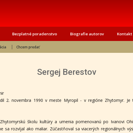
Bezplatné poradenstvo
Biografie autorov
Kontakt
ácia
Chcem predať
Sergej Berestov
mir
dil 2. novembra 1990 v meste Myropil - v regióne Zhytomyr. Je t
 Zhytomyrskú školu kultúry a umenia pomenovanú po Ivanovi Ohie
e sa rozvíjal ako maliar. Zúčastňoval sa viacerých regionálnych výs