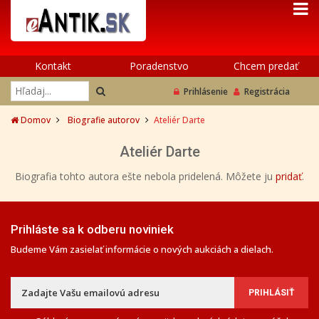
Kontakt
Poradenstvo
Chcem predať
Prihlásenie
Registrácia
Domov
Biografie autorov
Ateliér Darte
Ateliér Darte
Biografia tohto autora ešte nebola pridelená. Môžete ju
pridať
.
Prihláste sa k odberu noviniek
Budeme Vám zasielať informácie o nových aukciách a dielach.