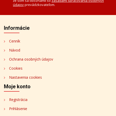
že som sa oboznámil so
zásadami spracovania osobných
údajov
prevádzkovateľom.
Informácie
Cenník
Návod
Ochrana osobných údajov
Cookies
Nastavenia cookies
Moje konto
Registrácia
Prihlásenie