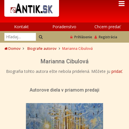
Kontakt
Poradenstvo
Chcem predať
Prihlásenie
Registrácia
Domov
Biografie autorov
Marianna Cibulová
Marianna Cibulová
Biografia tohto autora ešte nebola pridelená. Môžete ju
pridať
.
Autorove diela v priamom predaji