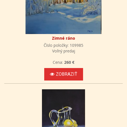
Zimné ráno
Číslo položky: 109985
Voľný predaj
Cena:
260 €
ZOBRAZIŤ