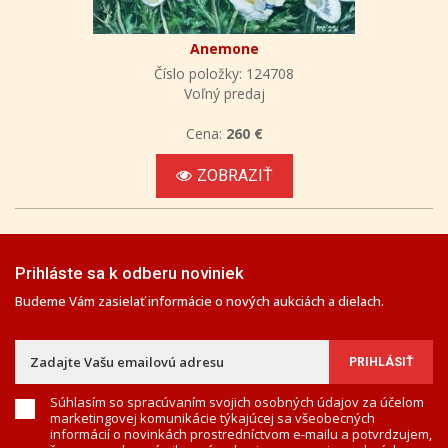
Anemone
Číslo položky: 124708
Voľný predaj
Cena:
260 €
ZOBRAZIŤ
Prihláste sa k odberu noviniek
Budeme Vám zasielať informácie o nových aukciách a dielach.
Súhlasím so spracúvaním svojich osobných údajov za účelom
marketingovej komunikácie týkajúcej sa všeobecných
informácií o novinkách prostredníctvom e-mailu a potvrdzujem,