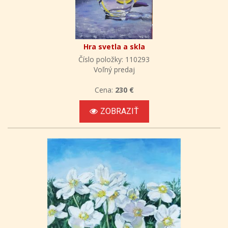
Hra svetla a skla
Číslo položky: 110293
Voľný predaj
Cena:
230 €
ZOBRAZIŤ