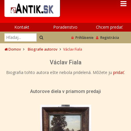
Kontakt
Poradenstvo
Chcem predať
Prihlásenie
Registrácia
Domov
Biografie autorov
Václav Fiala
Václav Fiala
Biografia tohto autora ešte nebola pridelená. Môžete ju
pridať
.
Autorove diela v priamom predaji