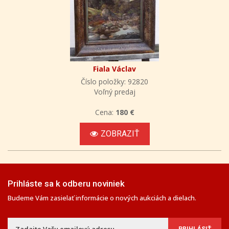
Fiala Václav
Číslo položky: 92820
Voľný predaj
Cena:
180 €
ZOBRAZIŤ
Prihláste sa k odberu noviniek
Budeme Vám zasielať informácie o nových aukciách a dielach.