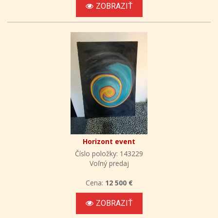
ZOBRAZIŤ
Horizont event
Číslo položky: 143229
Voľný predaj
Cena:
12 500 €
ZOBRAZIŤ