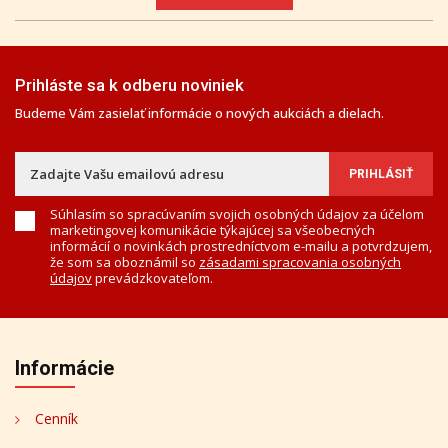
Prihláste sa k odberu noviniek
Budeme Vám zasielať informácie o nových aukciách a dielach.
Súhlasím so spracúvaním svojich osobných údajov za účelom
marketingovej komunikácie týkajúcej sa všeobecných
informácií o novinkách prostredníctvom e-mailu a potvrdzujem,
že som sa oboznámil so
zásadami spracovania osobných
údajov
prevádzkovateľom.
Informácie
Cenník