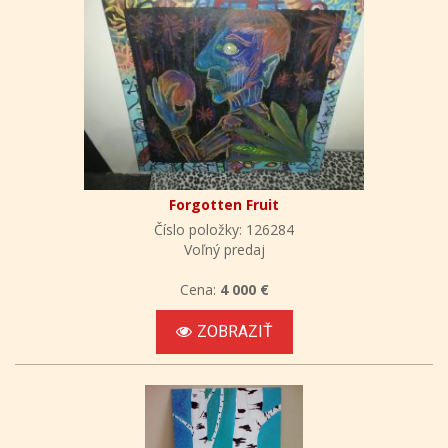
Forgotten Fruit
Číslo položky: 126284
Voľný predaj
Cena:
4 000 €
ZOBRAZIŤ