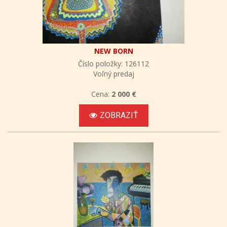
NEW BORN
Číslo položky: 126112
Voľný predaj
Cena:
2 000 €
ZOBRAZIŤ