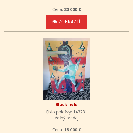
Cena:
20 000 €
ZOBRAZIŤ
Black hole
Číslo položky: 143231
Voľný predaj
Cena:
18 000 €