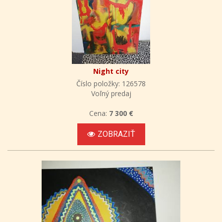
Night city
Číslo položky: 126578
Voľný predaj
Cena:
7 300 €
ZOBRAZIŤ