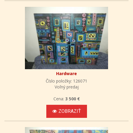
Hardware
Číslo položky: 126071
Voľný predaj
Cena:
3 500 €
ZOBRAZIŤ