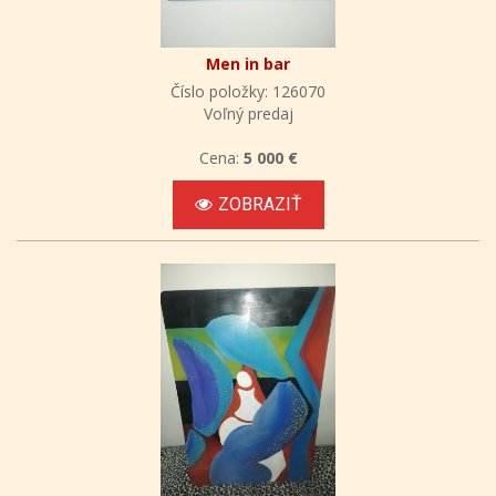
Men in bar
Číslo položky: 126070
Voľný predaj
Cena:
5 000 €
ZOBRAZIŤ