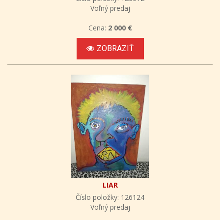
Voľný predaj
Cena:
2 000 €
ZOBRAZIŤ
LIAR
Číslo položky: 126124
Voľný predaj