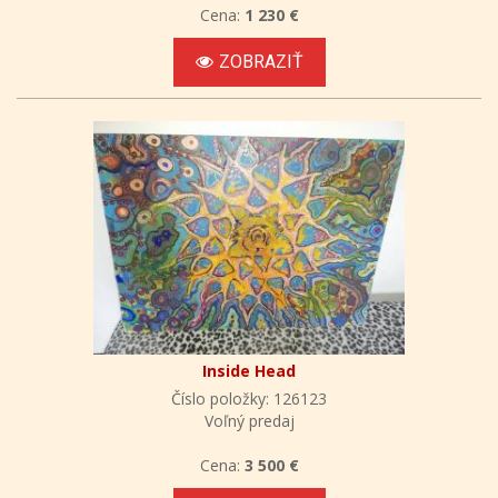
Cena:
1 230 €
ZOBRAZIŤ
Inside Head
Číslo položky: 126123
Voľný predaj
Cena:
3 500 €