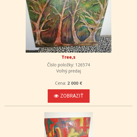
Tree,s
Číslo položky: 126574
Voľný predaj
Cena:
2 000 €
ZOBRAZIŤ