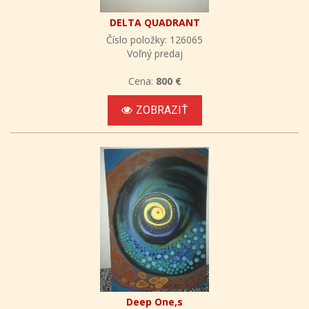
DELTA QUADRANT
Číslo položky: 126065
Voľný predaj
Cena:
800 €
ZOBRAZIŤ
Deep One,s