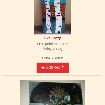
Dve Brezy
Číslo položky: 84177
Voľný predaj
Cena:
2 700 €
ZOBRAZIŤ