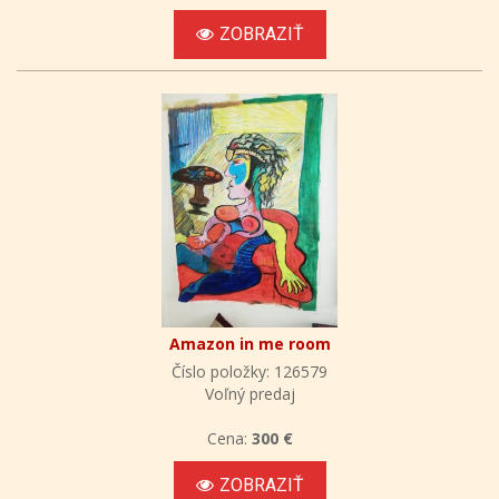
ZOBRAZIŤ
Amazon in me room
Číslo položky: 126579
Voľný predaj
Cena:
300 €
ZOBRAZIŤ