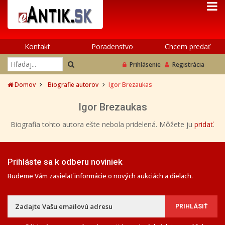
Kontakt
Poradenstvo
Chcem predať
Prihlásenie
Registrácia
Domov
Biografie autorov
Igor Brezaukas
Igor Brezaukas
Biografia tohto autora ešte nebola pridelená. Môžete ju
pridať
.
Prihláste sa k odberu noviniek
Budeme Vám zasielať informácie o nových aukciách a dielach.