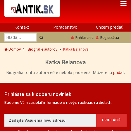
Kontakt
Poradenstvo
Chcem predať
Prihlásenie
Registrácia
Domov
Biografie autorov
Katka Belanova
Katka Belanova
Biografia tohto autora ešte nebola pridelená. Môžete ju
pridať
.
Prihláste sa k odberu noviniek
Budeme Vám zasielať informácie o nových aukciách a dielach.