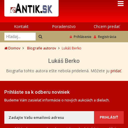
Kontakt
Poradenstvo
Chcem predať
Prihlásenie
Registrácia
Domov
Biografie autorov
Lukáš Berko
Lukáš Berko
Biografia tohto autora ešte nebola pridelená. Môžete ju
pridať
.
Prihláste sa k odberu noviniek
Budeme Vám zasielať informácie o nových aukciách a dielach.