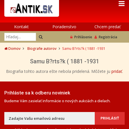
Kontakt
Poradenstvo
Chcem predať
Prihlásenie
Registrácia
Domov
Biografie autorov
Samu B?rts?k ( 1881 -1931
Samu B?rts?k ( 1881 -1931
Biografia tohto autora ešte nebola pridelená. Môžete ju
pridať
.
Prihláste sa k odberu noviniek
Budeme Vám zasielať informácie o nových aukciách a dielach.