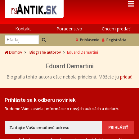
Kontakt
Poradenstvo
Chcem predať
Prihlásenie
Registrácia
Domov
Biografie autorov
Eduard Demartini
Eduard Demartini
Biografia tohto autora ešte nebola pridelená. Môžete ju
pridať
.
Prihláste sa k odberu noviniek
Budeme Vám zasielať informácie o nových aukciách a dielach.