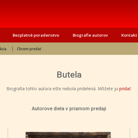
Bezplatné poradenstvo
Biografie autorov
Kontakt
ácia
Chcem predať
Butela
Biografia tohto autora ešte nebola pridelená. Môžete ju
pridať
.
Autorove diela v priamom predaji