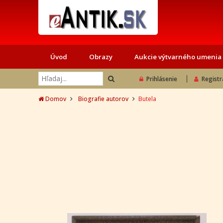
Úvod
Obrazy
Aukcie výtvarného umenia
Prihlásenie
Registr
Domov
Biografie autorov
Butela