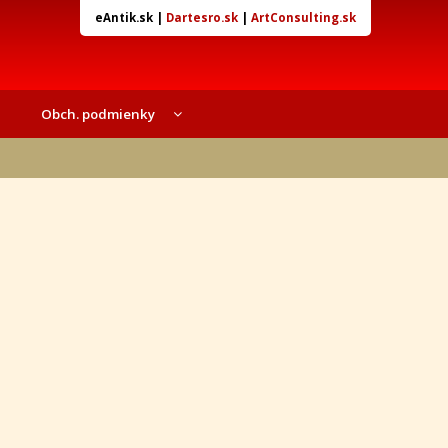
eAntik.sk
|
Dartesro.sk
|
ArtConsulting.sk
Obch. podmienky