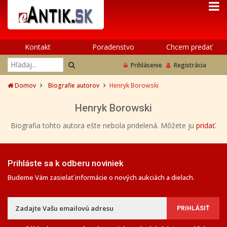
Kontakt
Poradenstvo
Chcem predať
Prihlásenie
Registrácia
Domov
Biografie autorov
Henryk Borowski
Henryk Borowski
Biografia tohto autora ešte nebola pridelená. Môžete ju
pridať
.
Prihláste sa k odberu noviniek
Budeme Vám zasielať informácie o nových aukciách a dielach.