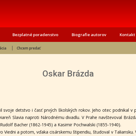
Bezplatné poradenstvo
Biografie autorov
Kontakt
ácia
Chcem predať
Oskar Brázda
l svoje detstvo i časť prvých školských rokov. Jeho otec podnikal v
viareň Slavia naproti Národnému divadlu. V Prahe navštevoval Bráz
 Rudolf Bacher (1862-1945) a Kasimir Pochwalski (1855-1940).
 Viedni a potom, vďaka cisárskemu štipendiu, študoval v Taliansku. 